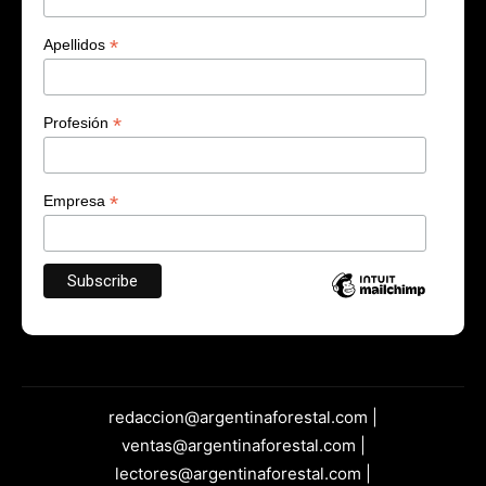
*
Apellidos
*
Profesión
*
Empresa
redaccion@argentinaforestal.com |
ventas@argentinaforestal.com |
lectores@argentinaforestal.com |