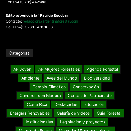
Tel: +54 (0376) 4425800
Editora/periodista : Patricia Escobar
Contacto:
redaccion@argentinaforestal.com
Cel: (+54)9 376 15 4 131636
Categorías
AF Joven
AF Mujeres Forestales
Agenda Forestal
Ambiente
Aves del Mundo
Biodiversidad
Cambio Climático
Conservación
Construir con Madera
Contenido Patrocinado
Costa Rica
Destacadas
Educación
Energías Renovables
Galería de videos
Guia Forestal
Institucionales
Legislación y proyectos
Manejo de Fuego
Memorias&Reconocimientos