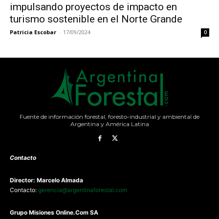
impulsando proyectos de impacto en
turismo sostenible en el Norte Grande
Patricia Escobar
-
17/09/2024
0
Fuente de información forestal, foresto-industrial y ambiental de
Argentina y América Latina
Contacto
Director: Marcelo Almada
Contacto:
gerencia@argentinaforestal.com
G
rupo Misiones
Online.Com
SA