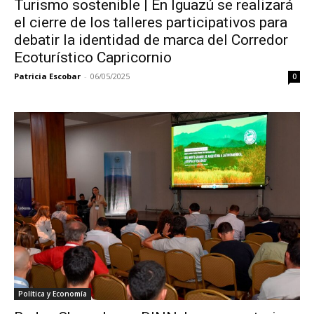
Turismo sostenible | En Iguazú se realizará
el cierre de los talleres participativos para
debatir la identidad de marca del Corredor
Ecoturístico Capricornio
Patricia Escobar
-
06/05/2025
0
Política y Economía