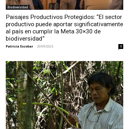
Biodiversidad
Paisajes Productivos Protegidos: “El sector
productivo puede aportar significativamente
al país en cumplir la Meta 30×30 de
biodiversidad”
Patricia Escobar
-
20/09/2025
0