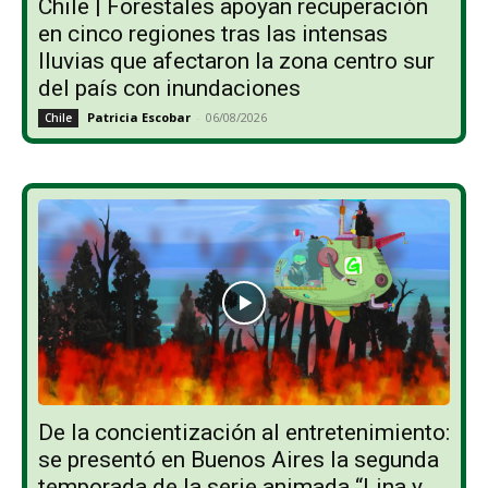
Chile | Forestales apoyan recuperación
en cinco regiones tras las intensas
lluvias que afectaron la zona centro sur
del país con inundaciones
Patricia Escobar
-
06/08/2026
Chile
De la concientización al entretenimiento:
se presentó en Buenos Aires la segunda
temporada de la serie animada “Lina y