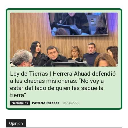
Ley de Tierras | Herrera Ahuad defendió
a las chacras misioneras: “No voy a
estar del lado de quien les saque la
tierra”
Patricia Escobar
-
04/08/2026
Nacionales
Opinión