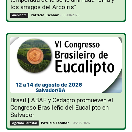
los amigos del Arcoíris”
Patricia Escobar
-
06/08/2026
Ambiente
Brasil | ABAF y Cedagro promueven el
Congreso Brasileño del Eucalipto en
Salvador
Patricia Escobar
-
05/08/2026
Agenda Forestal