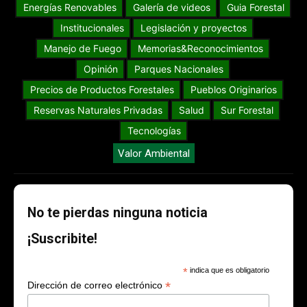
Energías Renovables
Galería de videos
Guia Forestal
Institucionales
Legislación y proyectos
Manejo de Fuego
Memorias&Reconocimientos
Opinión
Parques Nacionales
Precios de Productos Forestales
Pueblos Originarios
Reservas Naturales Privadas
Salud
Sur Forestal
Tecnologías
Valor Ambiental
No te pierdas ninguna noticia
¡Suscribite!
*
indica que es obligatorio
*
Dirección de correo electrónico