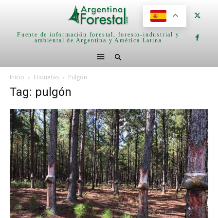
Fuente de información forestal, foresto-industrial y
ambiental de Argentina y América Latina
Inicio
Etiquetas
Pulgón
Tag: pulgón