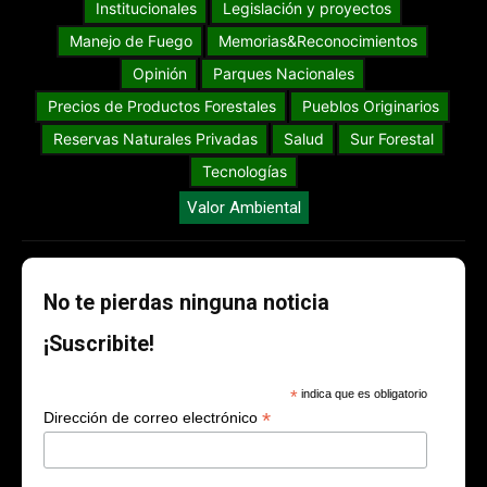
Institucionales
Legislación y proyectos
Manejo de Fuego
Memorias&Reconocimientos
Opinión
Parques Nacionales
Precios de Productos Forestales
Pueblos Originarios
Reservas Naturales Privadas
Salud
Sur Forestal
Tecnologías
Valor Ambiental
No te pierdas ninguna noticia
¡Suscribite!
*
indica que es obligatorio
*
Dirección de correo electrónico