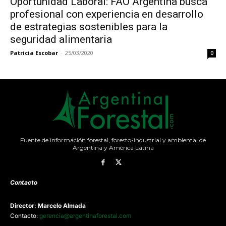
Oportunidad Laboral: FAO Argentina busca
profesional con experiencia en desarrollo
de estrategias sostenibles para la
seguridad alimentaria
Patricia Escobar
-
25/03/2020
0
Fuente de información forestal, foresto-industrial y ambiental de
Argentina y América Latina
Contacto
Director: Marcelo Almada
Contacto:
gerencia@argentinaforestal.com