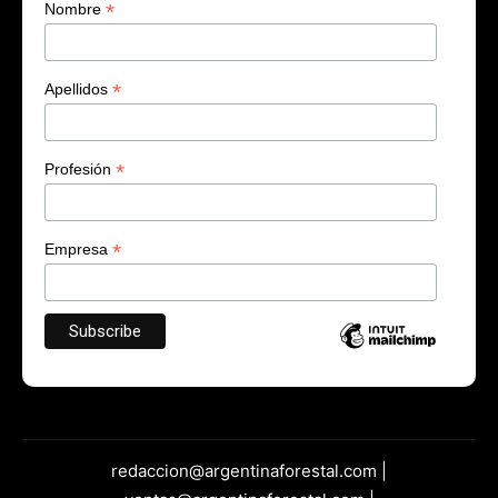
*
Nombre
*
Apellidos
*
Profesión
*
Empresa
redaccion@argentinaforestal.com |