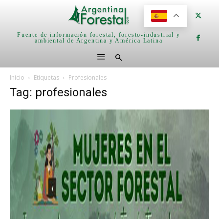
Fuente de información forestal, foresto-industrial y
ambiental de Argentina y América Latina
Inicio
Etiquetas
Profesionales
Tag: profesionales