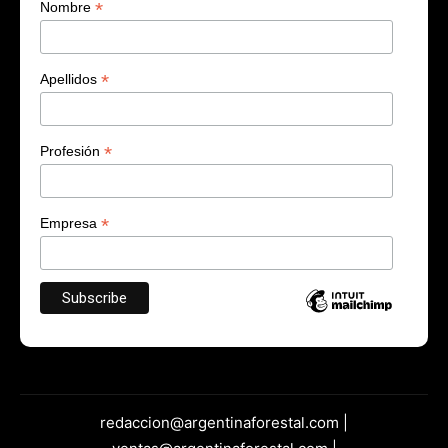
*
Nombre
*
Apellidos
*
Profesión
*
Empresa
redaccion@argentinaforestal.com |