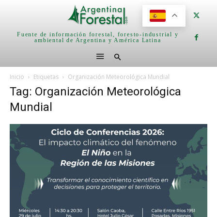
Fuente de información forestal, foresto-industrial y
ambiental de Argentina y América Latina
Inicio
Etiquetas
Organización Meteorológica Mundial
Tag: Organización Meteorológica
Mundial