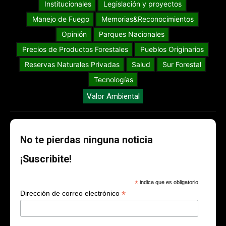
Institucionales
Legislación y proyectos
Manejo de Fuego
Memorias&Reconocimientos
Opinión
Parques Nacionales
Precios de Productos Forestales
Pueblos Originarios
Reservas Naturales Privadas
Salud
Sur Forestal
Tecnologías
Valor Ambiental
No te pierdas ninguna noticia
¡Suscribite!
*
indica que es obligatorio
*
Dirección de correo electrónico