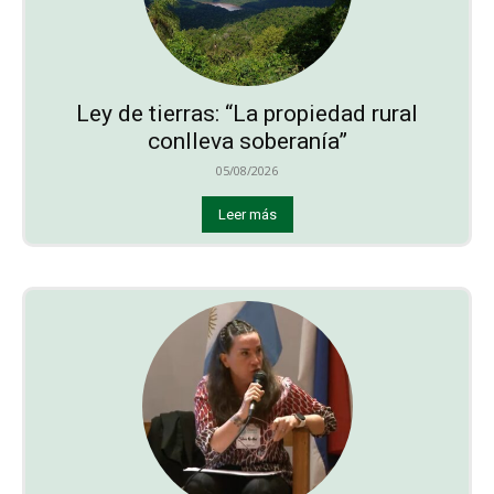
Ley de tierras: “La propiedad rural
conlleva soberanía”
05/08/2026
Leer más