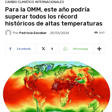
CAMBIO CLIMÁTICO
INTERNACIONALES
Para la OMM, este año podría
superar todos los récord
históricos de altas temperaturas
Por
Patricia Escobar
597
20/03/2024
Facebook
X
WhatsApp