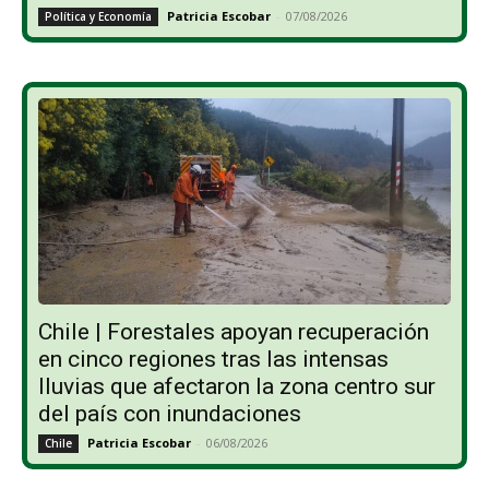
Patricia Escobar
-
07/08/2026
Política y Economía
Chile | Forestales apoyan recuperación
en cinco regiones tras las intensas
lluvias que afectaron la zona centro sur
del país con inundaciones
Patricia Escobar
-
06/08/2026
Chile