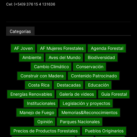
Cel: (+54)9 376 15 4 131636
Categorías
AF Joven
AF Mujeres Forestales
Agenda Forestal
Ambiente
Aves del Mundo
Biodiversidad
Cambio Climático
Conservación
Construir con Madera
Contenido Patrocinado
Costa Rica
Destacadas
Educación
Energías Renovables
Galería de videos
Guia Forestal
Institucionales
Legislación y proyectos
Manejo de Fuego
Memorias&Reconocimientos
Opinión
Parques Nacionales
Precios de Productos Forestales
Pueblos Originarios