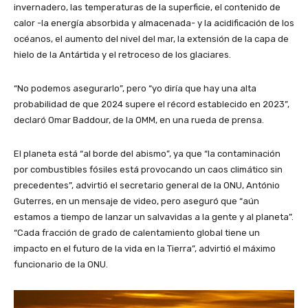
invernadero, las temperaturas de la superficie, el contenido de
calor -la energía absorbida y almacenada- y la acidificación de los
océanos, el aumento del nivel del mar, la extensión de la capa de
hielo de la Antártida y el retroceso de los glaciares.
“No podemos asegurarlo”, pero “yo diría que hay una alta
probabilidad de que 2024 supere el récord establecido en 2023”,
declaró Omar Baddour, de la OMM, en una rueda de prensa.
El planeta está “al borde del abismo”, ya que “la contaminación
por combustibles fósiles está provocando un caos climático sin
precedentes”, advirtió el secretario general de la ONU, António
Guterres, en un mensaje de video, pero aseguró que “aún
estamos a tiempo de lanzar un salvavidas a la gente y al planeta”.
“Cada fracción de grado de calentamiento global tiene un
impacto en el futuro de la vida en la Tierra”, advirtió el máximo
funcionario de la ONU.