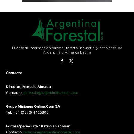
Fuente de información forestal, foresto-industrial y ambiental de
Argentina y América Latina
Contacto
Director: Marcelo Almada
Contacto:
gerencia@argentinaforestal.com
G
rupo Misiones
Online.Com
SA
Tel: +54 (0376) 4425800
Editora/periodista : Patricia Escobar
Contacto:
redaccion@argentinaforestal.com