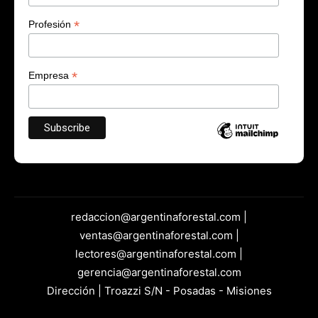
*
Profesión
*
Empresa
redaccion@argentinaforestal.com |
ventas@argentinaforestal.com |
lectores@argentinaforestal.com |
gerencia@argentinaforestal.com
Dirección | Troazzi S/N - Posadas - Misiones