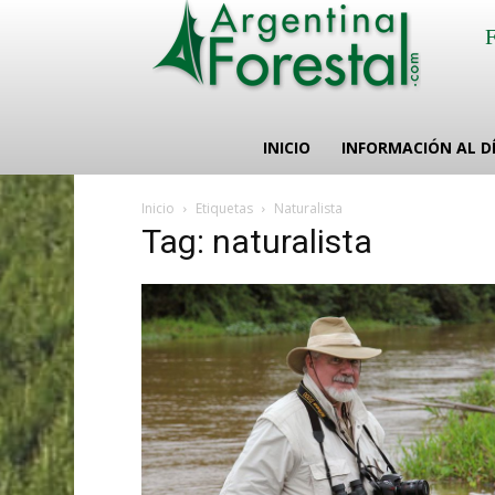
INICIO
INFORMACIÓN AL D
Inicio
Etiquetas
Naturalista
Tag: naturalista