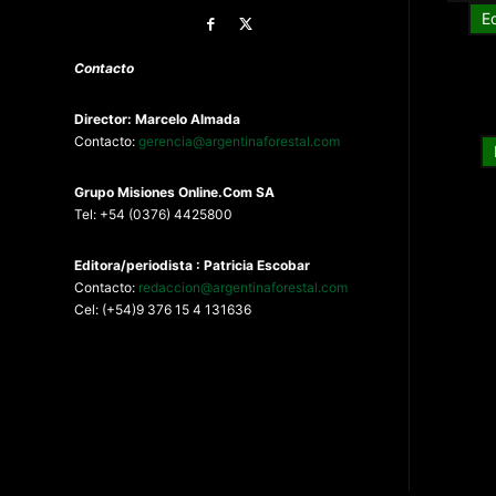
E
Contacto
Director: Marcelo Almada
Contacto:
gerencia@argentinaforestal.com
G
rupo Misiones
Online.Com
SA
Tel: +54 (0376) 4425800
Editora/periodista : Patricia Escobar
Contacto:
redaccion@argentinaforestal.com
Cel: (+54)9 376 15 4 131636