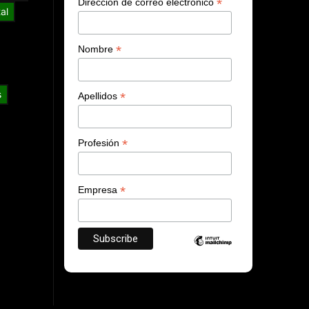
*
Dirección de correo electrónico
al
*
Nombre
s
*
Apellidos
*
Profesión
*
Empresa