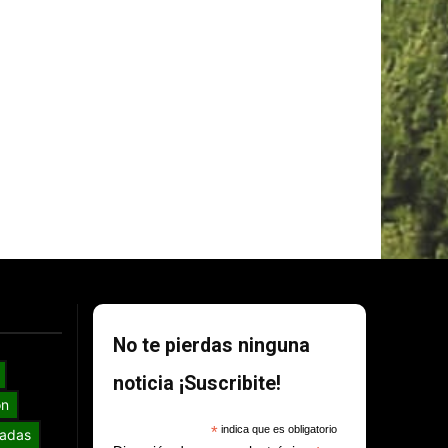
No te pierdas ninguna
noticia ¡Suscribite!
ón
*
indica que es obligatorio
adas