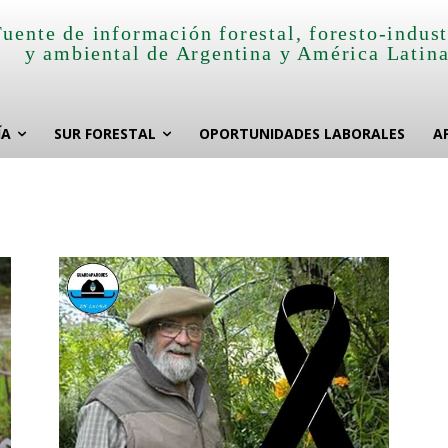
Fuente de información forestal, foresto-indust
y ambiental de Argentina y América Latin
ÍA
SUR FORESTAL
OPORTUNIDADES LABORALES
A