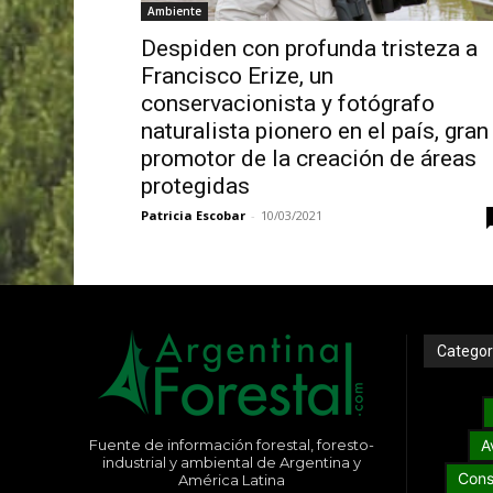
Ambiente
Despiden con profunda tristeza a
Francisco Erize, un
conservacionista y fotógrafo
naturalista pionero en el país, gran
promotor de la creación de áreas
protegidas
Patricia Escobar
-
10/03/2021
Categor
Fuente de información forestal, foresto-
A
industrial y ambiental de Argentina y
Cons
América Latina