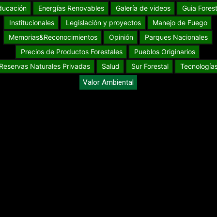
ducación
Energías Renovables
Galería de videos
Guia Forest
Institucionales
Legislación y proyectos
Manejo de Fuego
Memorias&Reconocimientos
Opinión
Parques Nacionales
Precios de Productos Forestales
Pueblos Originarios
Reservas Naturales Privadas
Salud
Sur Forestal
Tecnología
Valor Ambiental