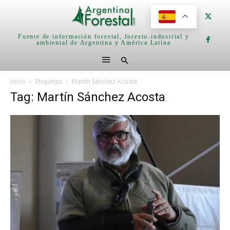
Fuente de información forestal, foresto-industrial y
ambiental de Argentina y América Latina
Inicio
Etiquetas
Martín Sánchez Acosta
Tag: Martín Sánchez Acosta