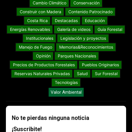
Cambio Climático
Conservación
Construir con Madera
Contenido Patrocinado
Costa Rica
Destacadas
Educación
Energías Renovables
Galería de videos
Guia Forestal
Institucionales
Legislación y proyectos
Manejo de Fuego
Memorias&Reconocimientos
Opinión
Parques Nacionales
Precios de Productos Forestales
Pueblos Originarios
Reservas Naturales Privadas
Salud
Sur Forestal
Tecnologías
Valor Ambiental
No te pierdas ninguna noticia
¡Suscribite!