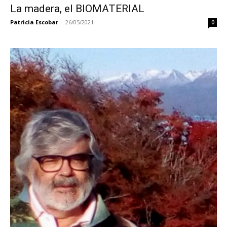
La madera, el BIOMATERIAL
Patricia Escobar
-
26/05/2021
0