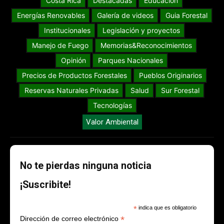
Costa Rica
Destacadas
Educación
Energías Renovables
Galería de videos
Guia Forestal
Institucionales
Legislación y proyectos
Manejo de Fuego
Memorias&Reconocimientos
Opinión
Parques Nacionales
Precios de Productos Forestales
Pueblos Originarios
Reservas Naturales Privadas
Salud
Sur Forestal
Tecnologías
Valor Ambiental
No te pierdas ninguna noticia
¡Suscribite!
*
indica que es obligatorio
*
Dirección de correo electrónico