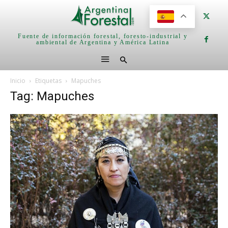
Fuente de información forestal, foresto-industrial y
ambiental de Argentina y América Latina
Inicio
Etiquetas
Mapuches
Tag: Mapuches