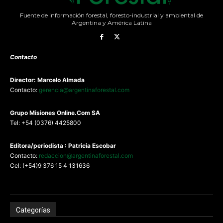
Fuente de información forestal, foresto-industrial y ambiental de
Argentina y América Latina
Contacto
Director: Marcelo Almada
Contacto:
gerencia@argentinaforestal.com
G
rupo Misiones
Online.Com
SA
Tel: +54 (0376) 4425800
Editora/periodista : Patricia Escobar
Contacto:
redaccion@argentinaforestal.com
Cel: (+54)9 376 15 4 131636
Categorías