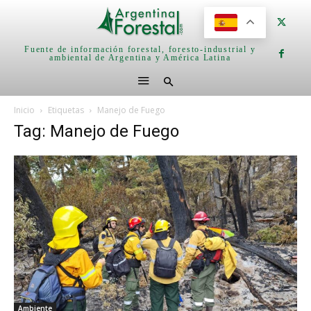
Fuente de información forestal, foresto-industrial y
ambiental de Argentina y América Latina
Inicio
Etiquetas
Manejo de Fuego
Tag: Manejo de Fuego
Ambiente