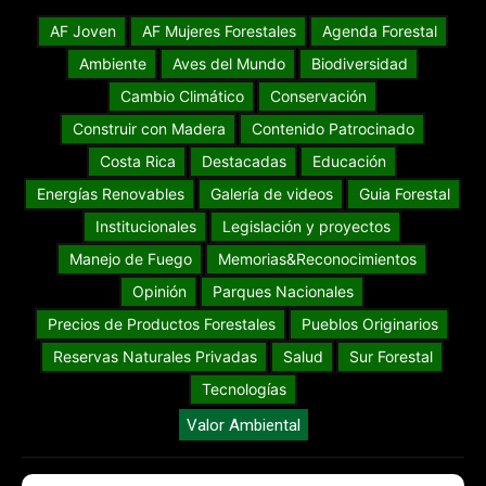
AF Joven
AF Mujeres Forestales
Agenda Forestal
Ambiente
Aves del Mundo
Biodiversidad
Cambio Climático
Conservación
Construir con Madera
Contenido Patrocinado
Costa Rica
Destacadas
Educación
Energías Renovables
Galería de videos
Guia Forestal
Institucionales
Legislación y proyectos
Manejo de Fuego
Memorias&Reconocimientos
Opinión
Parques Nacionales
Precios de Productos Forestales
Pueblos Originarios
Reservas Naturales Privadas
Salud
Sur Forestal
Tecnologías
Valor Ambiental