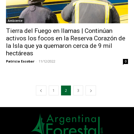
Ambiente
Tierra del Fuego en llamas | Continúan
activos los focos en la Reserva Corazón de
la Isla que ya quemaron cerca de 9 mil
hectáreas
Patricia Escobar
-
11/12/2022
0
1
2
3