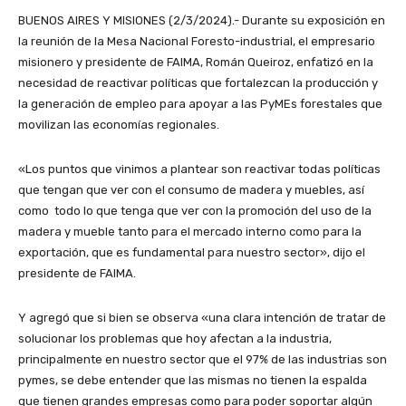
BUENOS AIRES Y MISIONES (2/3/2024).- Durante su exposición en
la reunión de la Mesa Nacional Foresto-industrial, el empresario
misionero y presidente de FAIMA, Román Queiroz, enfatizó en la
necesidad de reactivar políticas que fortalezcan la producción y
la generación de empleo para apoyar a las PyMEs forestales que
movilizan las economías regionales.
«Los puntos que vinimos a plantear son reactivar todas políticas
que tengan que ver con el consumo de madera y muebles, así
como todo lo que tenga que ver con la promoción del uso de la
madera y mueble tanto para el mercado interno como para la
exportación, que es fundamental para nuestro sector», dijo el
presidente de FAIMA.
Y agregó que si bien se observa «una clara intención de tratar de
solucionar los problemas que hoy afectan a la industria,
principalmente en nuestro sector que el 97% de las industrias son
pymes, se debe entender que las mismas no tienen la espalda
que tienen grandes empresas como para poder soportar algún