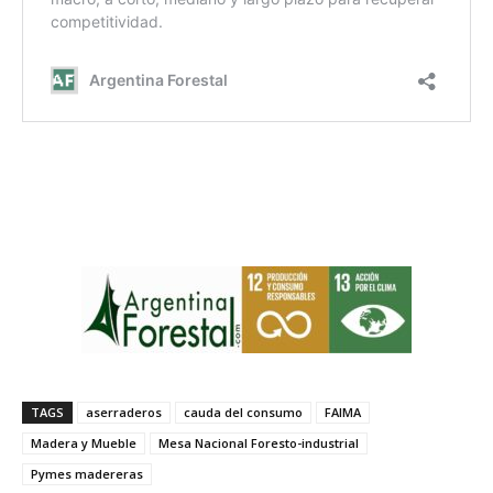
TAGS
aserraderos
cauda del consumo
FAIMA
Madera y Mueble
Mesa Nacional Foresto-industrial
Pymes madereras