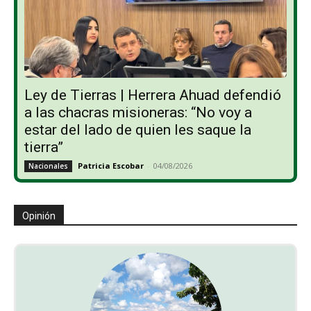
Ley de Tierras | Herrera Ahuad defendió
a las chacras misioneras: “No voy a
estar del lado de quien les saque la
tierra”
Patricia Escobar
-
04/08/2026
Nacionales
Opinión