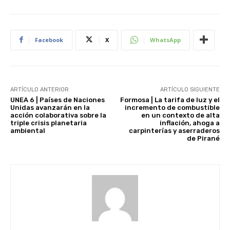
Facebook
X
WhatsApp
ARTÍCULO ANTERIOR
ARTÍCULO SIGUIENTE
UNEA 6 | Países de Naciones
Formosa | La tarifa de luz y el
Unidas avanzarán en la
incremento de combustible
acción colaborativa sobre la
en un contexto de alta
triple crisis planetaria
inflación, ahoga a
ambiental
carpinterías y aserraderos
de Pirané