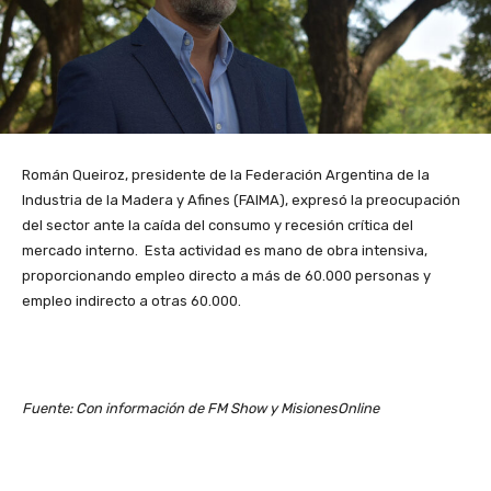
Román Queiroz, presidente de la Federación Argentina de la
Industria de la Madera y Afines (FAIMA), expresó la preocupación
del sector ante la caída del consumo y recesión crítica del
mercado interno. Esta actividad es mano de obra intensiva,
proporcionando empleo directo a más de 60.000 personas y
empleo indirecto a otras 60.000.
Fuente: Con información de FM Show y MisionesOnline