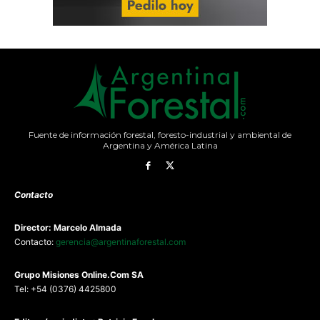
Fuente de información forestal, foresto-industrial y ambiental de
Argentina y América Latina
Contacto
Director: Marcelo Almada
Contacto:
gerencia@argentinaforestal.com
G
rupo Misiones
Online.Com
SA
Tel: +54 (0376) 4425800