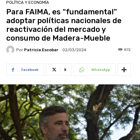
POLÍTICA Y ECONOMÍA
Para FAIMA, es “fundamental”
adoptar políticas nacionales de
reactivación del mercado y
consumo de Madera-Mueble
Por
Patricia Escobar
872
02/03/2024
Facebook
X
WhatsApp