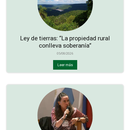
Ley de tierras: “La propiedad rural
conlleva soberanía”
05/08/2026
Leer más