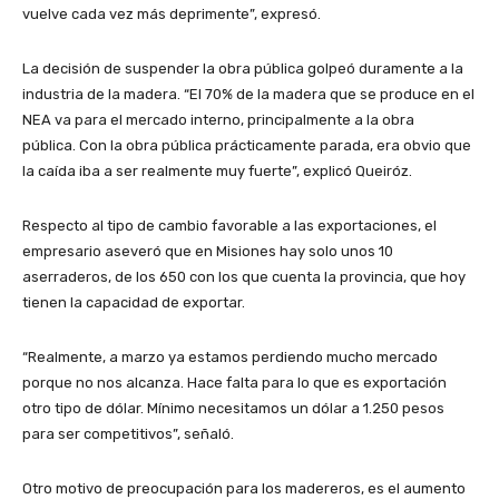
vuelve cada vez más deprimente”, expresó.
La decisión de suspender la obra pública golpeó duramente a la
industria de la madera. “El 70% de la madera que se produce en el
NEA va para el mercado interno, principalmente a la obra
pública. Con la obra pública prácticamente parada, era obvio que
la caída iba a ser realmente muy fuerte”, explicó Queiróz.
Respecto al tipo de cambio favorable a las exportaciones, el
empresario aseveró que en Misiones hay solo unos 10
aserraderos, de los 650 con los que cuenta la provincia, que hoy
tienen la capacidad de exportar.
“Realmente, a marzo ya estamos perdiendo mucho mercado
porque no nos alcanza. Hace falta para lo que es exportación
otro tipo de dólar. Mínimo necesitamos un dólar a 1.250 pesos
para ser competitivos”, señaló.
Otro motivo de preocupación para los madereros, es el aumento