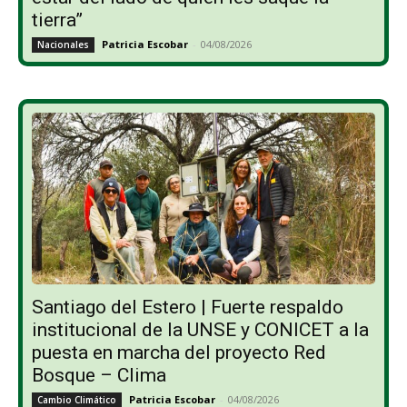
tierra”
Patricia Escobar
-
04/08/2026
Nacionales
Santiago del Estero | Fuerte respaldo
institucional de la UNSE y CONICET a la
puesta en marcha del proyecto Red
Bosque – Clima
Patricia Escobar
-
04/08/2026
Cambio Climático