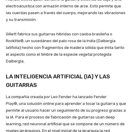
electroácustica con armazón interno de arce. Esto permite que
las cuerdas pasen a través del cuerpo, mejorando las vibraciones
y su transmisión.
Gillett fabrica sus guitarras híbridas con caoba brasileña o
Rocklite®, un sucedáneo del palo rosa de la India (Dalbergia
latifolia) hecho con fragmentos de madera sólida que imita tanto
el aspecto como el timbre de la especie vegetal protegida
Dalbergia.
LA INTELIGENCIA ARTIFICIAL (IA) Y LAS
GUITARRAS
La compañía creada por Leo Fender ha lanzado Fender
Play®, una solución online para aprender a tocar la guitarra y que
permite al usuario hacer un seguimiento de su progreso gracias a
la IA. Para el proceso de fabricación de guitarras usan deep
learning, red neuronal artificial que se compone de un número de
niveles jerárquicos. En el nivel inicial de la jerarquía la red