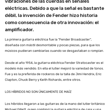
vibraciones de las cuerdas en señales
eléctricas. Debido a que la señal es bastante
débil, la invención de Fender hizo historia
como consecuencia de otra innovación: el
amplificador.
La primera guitarra eléctrica fue la “Fender Broadcaster”,
diseñada con mástil desmontable y pocas piezas, para que los
músicos pudieran cambiarlas cuando se desgastaban o rompían.
Desde el año 1954, la guitarra eléctrica Fender Stratocaster es el
modelo más vendido. En ella el lutier mejoró la variedad de tonos.
Fue y es la preferida de rockeros de la talla de Jimi Hendrix, Eric
Clapton, Chuck Berry y Keith Richards, entre otros.
LOS HÍBRIDOS NO SON ÚNICAMENTE DE MAÍZ
Los híbridos llegaron a las guitarras de la mano del lutier británico
Michael Gillett, quien combinó la guitarra eléctrica de caja y una