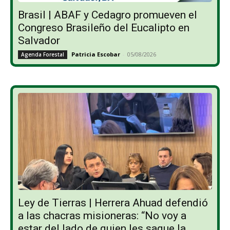
Brasil | ABAF y Cedagro promueven el
Congreso Brasileño del Eucalipto en
Salvador
Patricia Escobar
-
05/08/2026
Agenda Forestal
Ley de Tierras | Herrera Ahuad defendió
a las chacras misioneras: “No voy a
estar del lado de quien les saque la