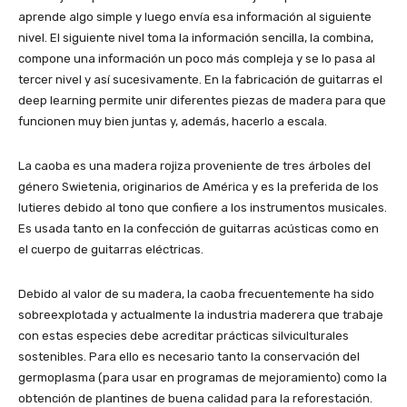
aprende algo simple y luego envía esa información al siguiente
nivel. El siguiente nivel toma la información sencilla, la combina,
compone una información un poco más compleja y se lo pasa al
tercer nivel y así sucesivamente. En la fabricación de guitarras el
deep learning permite unir diferentes piezas de madera para que
funcionen muy bien juntas y, además, hacerlo a escala.
La caoba es una madera rojiza proveniente de tres árboles del
género Swietenia, originarios de América y es la preferida de los
lutieres debido al tono que confiere a los instrumentos musicales.
Es usada tanto en la confección de guitarras acústicas como en
el cuerpo de guitarras eléctricas.
Debido al valor de su madera, la caoba frecuentemente ha sido
sobreexplotada y actualmente la industria maderera que trabaje
con estas especies debe acreditar prácticas silviculturales
sostenibles. Para ello es necesario tanto la conservación del
germoplasma (para usar en programas de mejoramiento) como la
obtención de plantines de buena calidad para la reforestación.