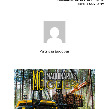
inmunidad en el tratamiento
para la COVID-19
Patricia Escobar