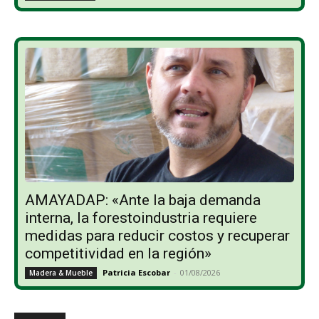
AMAYADAP: «Ante la baja demanda
interna, la forestoindustria requiere
medidas para reducir costos y recuperar
competitividad en la región»
Patricia Escobar
-
01/08/2026
Madera & Mueble