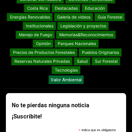
Costa Rica
Destacadas
Educación
Energías Renovables
Galería de videos
Guia Forestal
Institucionales
Legislación y proyectos
Manejo de Fuego
Memorias&Reconocimientos
Opinión
Parques Nacionales
Precios de Productos Forestales
Pueblos Originarios
Reservas Naturales Privadas
Salud
Sur Forestal
Tecnologías
Valor Ambiental
No te pierdas ninguna noticia
¡Suscribite!
*
indica que es obligatorio