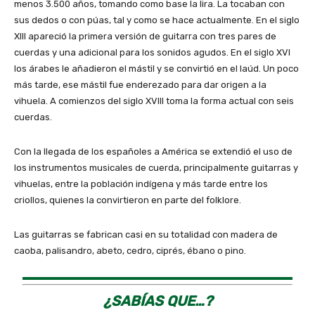
menos 3.500 años, tomando como base la lira. La tocaban con
sus dedos o con púas, tal y como se hace actualmente. En el siglo
XIII apareció la primera versión de guitarra con tres pares de
cuerdas y una adicional para los sonidos agudos. En el siglo XVI
los árabes le añadieron el mástil y se convirtió en el laúd. Un poco
más tarde, ese mástil fue enderezado para dar origen a la
vihuela. A comienzos del siglo XVIII toma la forma actual con seis
cuerdas.
Con la llegada de los españoles a América se extendió el uso de
los instrumentos musicales de cuerda, principalmente guitarras y
vihuelas, entre la población indígena y más tarde entre los
criollos, quienes la convirtieron en parte del folklore.
Las guitarras se fabrican casi en su totalidad con madera de
caoba, palisandro, abeto, cedro, ciprés, ébano o pino.
¿SABÍAS QUE…?