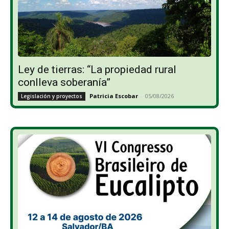
Ley de tierras: “La propiedad rural
conlleva soberanía”
Patricia Escobar
-
05/08/2026
Legislación y proyectos