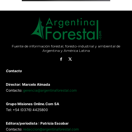
Fuente de información forestal, foresto-industrial y ambiental de
Argentina y América Latina
Contacto
Director: Marcelo Almada
Contacto:
gerencia@argentinaforestal.com
G
rupo Misiones
Online.Com
SA
Tel: +54 (0376) 4425800
Editora/periodista : Patricia Escobar
Contacto:
redaccion@argentinaforestal.com