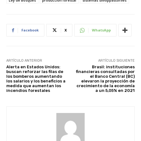
Ley de Bosques
producción forestal
sistemas silvoppastoriles
Facebook
X
WhatsApp
ARTÍCULO ANTERIOR
ARTÍCULO SIGUIENTE
Alerta en Estados Unidos:
Brasil: instituciones
buscan reforzar las filas de
financieras consultadas por
los bomberos aumentando
el Banco Central (BC)
los salarios y los beneficios a
elevaron la proyección de
medida que aumentan los
crecimiento de la economía
incendios forestales
a un ​​5,05% en 2021