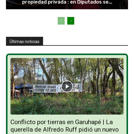
propiedad privada : en Diputados se...
Últimas noticias
Conflicto por tierras en Garuhapé | La
querella de Alfredo Ruff pidió un nuevo