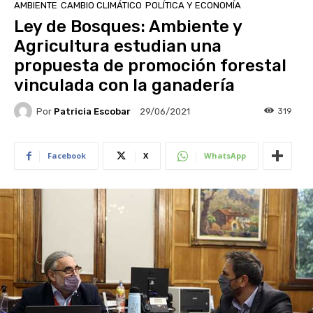
AMBIENTE
CAMBIO CLIMÁTICO
POLÍTICA Y ECONOMÍA
Ley de Bosques: Ambiente y
Agricultura estudian una
propuesta de promoción forestal
vinculada con la ganadería
Por
Patricia Escobar
319
29/06/2021
Facebook
X
WhatsApp