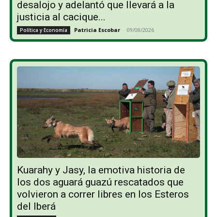
desalojo y adelantó que llevará a la
justicia al cacique...
Patricia Escobar
-
09/08/2026
Política y Economía
Kuarahy y Jasy, la emotiva historia de
los dos aguará guazú rescatados que
volvieron a correr libres en los Esteros
del Iberá