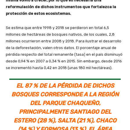
misma volvió a crecer, por lo que es necesaria una
reformulación de dichos instrumentos que fortalezca la
protección de estos ecosistemas.
Se estima que entre 1998 y 2018 se perdieron en total 6,5
millones de hectáreas de bosques nativos, de los cuales, 2,8
millones ocurrieron entre 2008 y 2018. Para ilustrar el desarrollo
de la deforestación, valen otros datos. El porcentaje anual de
pérdida respecto del total remanente (tasa) en el país disminuyó
desde 0,94 % en 2007 a 0,34 % en 2015. Sin embargo, desde 2016
se incrementó hasta 0,42 en 2018 (unas 180 mil hectáreas).
EL 87 % DE LA PÉRDIDA DE DICHOS
BOSQUES CORRESPONDE A LA REGIÓN
DEL PARQUE CHAQUEÑO,
PRINCIPALMENTE SANTIAGO DEL
ESTERO (28 %), SALTA (21 %), CHACO
(14 %) Y FORMOSA (13 %). EL ÁREA