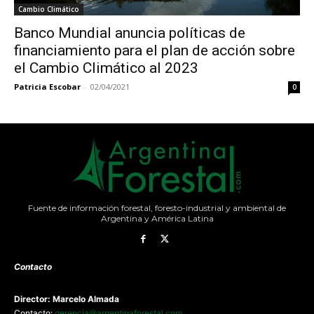
Cambio Climático
Banco Mundial anuncia políticas de
financiamiento para el plan de acción sobre
el Cambio Climático al 2023
Patricia Escobar
-
02/04/2021
0
Fuente de información forestal, foresto-industrial y ambiental de
Argentina y América Latina
Contacto
Director: Marcelo Almada
Contacto:
gerencia@argentinaforestal.com