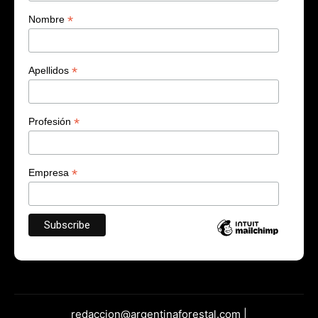
*
Nombre
*
Apellidos
*
Profesión
*
Empresa
redaccion@argentinaforestal.com |