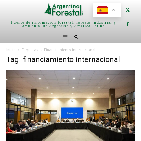
Fuente de información forestal, foresto-industrial y
ambiental de Argentina y América Latina
Inicio
Etiquetas
Financiamiento internacional
Tag: financiamiento internacional