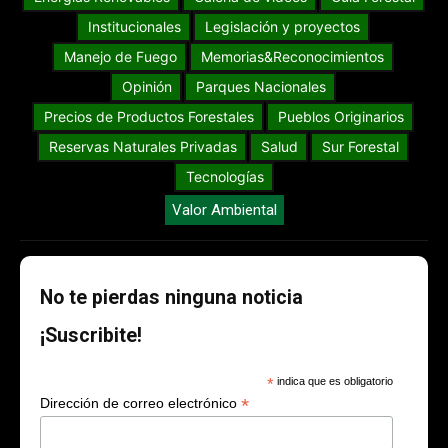
Institucionales
Legislación y proyectos
Manejo de Fuego
Memorias&Reconocimientos
Opinión
Parques Nacionales
Precios de Productos Forestales
Pueblos Originarios
Reservas Naturales Privadas
Salud
Sur Forestal
Tecnologías
Valor Ambiental
No te pierdas ninguna noticia
¡Suscribite!
*
indica que es obligatorio
*
Dirección de correo electrónico