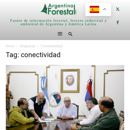
Fuente de información forestal, foresto-industrial y
ambiental de Argentina y América Latina
Inicio
Etiquetas
Conectividad
Tag: conectividad