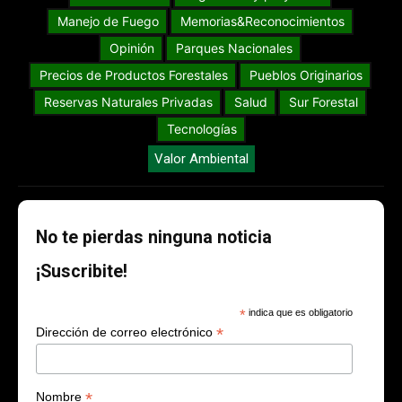
Manejo de Fuego
Memorias&Reconocimientos
Opinión
Parques Nacionales
Precios de Productos Forestales
Pueblos Originarios
Reservas Naturales Privadas
Salud
Sur Forestal
Tecnologías
Valor Ambiental
No te pierdas ninguna noticia
¡Suscribite!
*
indica que es obligatorio
*
Dirección de correo electrónico
*
Nombre