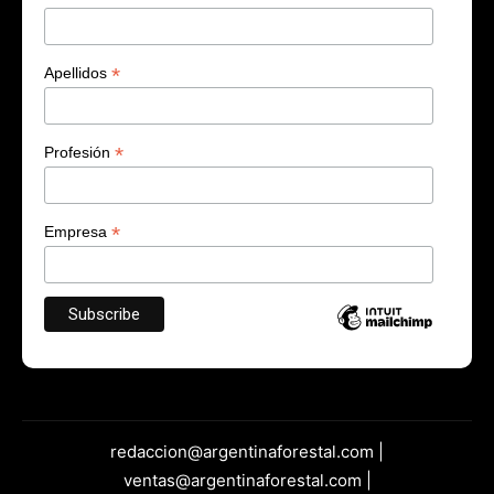
*
Apellidos
*
Profesión
*
Empresa
redaccion@argentinaforestal.com |
ventas@argentinaforestal.com |