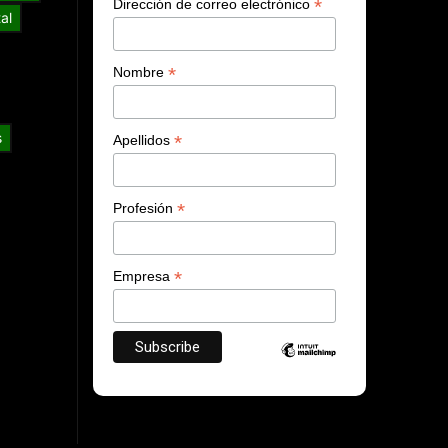
*
Dirección de correo electrónico
al
*
Nombre
s
*
Apellidos
*
Profesión
*
Empresa