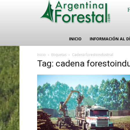
INICIO
INFORMACIÓN AL D
Inicio
Etiquetas
Cadena forestoindustrial
Tag: cadena forestoindu