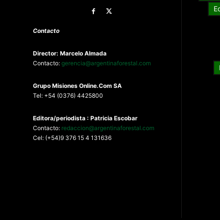
E
Contacto
Director: Marcelo Almada
Contacto:
gerencia@argentinaforestal.com
G
rupo Misiones
Online.Com
SA
Tel: +54 (0376) 4425800
Editora/periodista : Patricia Escobar
Contacto:
redaccion@argentinaforestal.com
Cel: (+54)9 376 15 4 131636