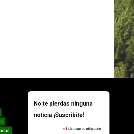
No te pierdas ninguna
noticia ¡Suscribite!
ón
*
indica que es obligatorio
adas