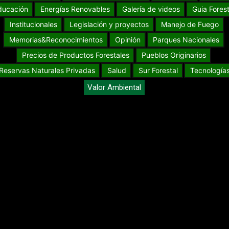
ducación
Energías Renovables
Galería de videos
Guia Forest
Institucionales
Legislación y proyectos
Manejo de Fuego
Memorias&Reconocimientos
Opinión
Parques Nacionales
Precios de Productos Forestales
Pueblos Originarios
Reservas Naturales Privadas
Salud
Sur Forestal
Tecnología
Valor Ambiental