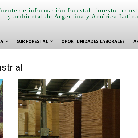
Fuente de información forestal, foresto-indust
y ambiental de Argentina y América Latin
ÍA
SUR FORESTAL
OPORTUNIDADES LABORALES
A
strial