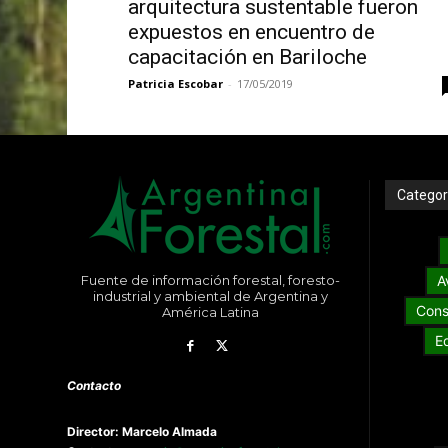
arquitectura sustentable fueron
expuestos en encuentro de
capacitación en Bariloche
Patricia Escobar
-
17/05/2019
Categor
Fuente de información forestal, foresto-
A
industrial y ambiental de Argentina y
Cons
América Latina
E
Contacto
Director: Marcelo Almada