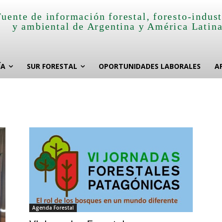
Fuente de información forestal, foresto-indust
y ambiental de Argentina y América Latin
ÍA
SUR FORESTAL
OPORTUNIDADES LABORALES
A
Agenda Forestal