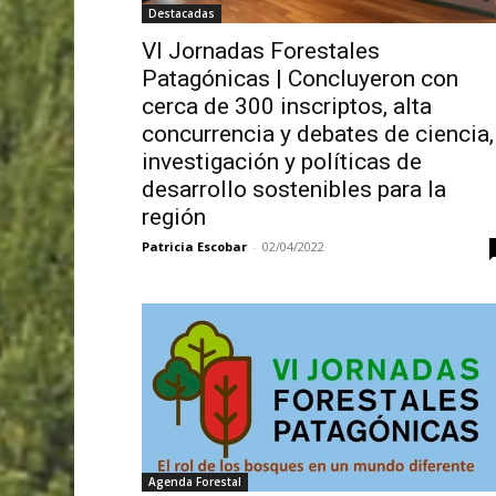
Destacadas
VI Jornadas Forestales
Patagónicas | Concluyeron con
cerca de 300 inscriptos, alta
concurrencia y debates de ciencia,
investigación y políticas de
desarrollo sostenibles para la
región
Patricia Escobar
-
02/04/2022
Agenda Forestal