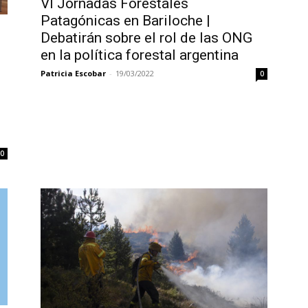
VI Jornadas Forestales
Patagónicas en Bariloche |
Debatirán sobre el rol de las ONG
en la política forestal argentina
Patricia Escobar
-
19/03/2022
0
0