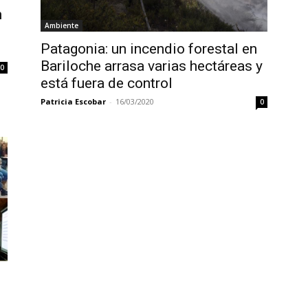
n
Ambiente
Patagonia: un incendio forestal en
Bariloche arrasa varias hectáreas y
0
está fuera de control
Patricia Escobar
-
16/03/2020
0