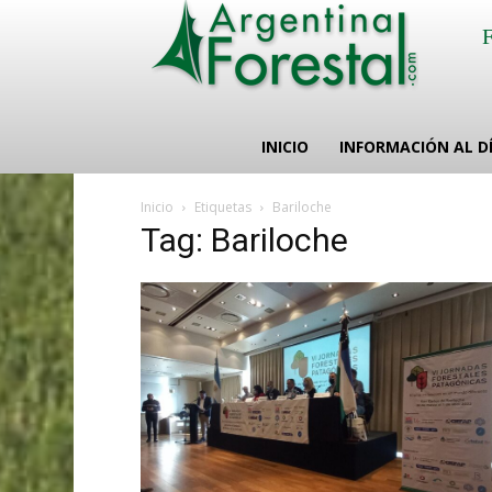
INICIO
INFORMACIÓN AL D
Inicio
Etiquetas
Bariloche
Tag: Bariloche