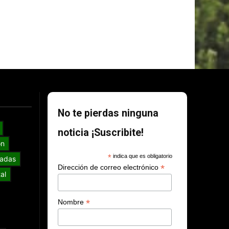
No te pierdas ninguna
noticia ¡Suscribite!
ón
*
indica que es obligatorio
adas
*
Dirección de correo electrónico
al
*
Nombre