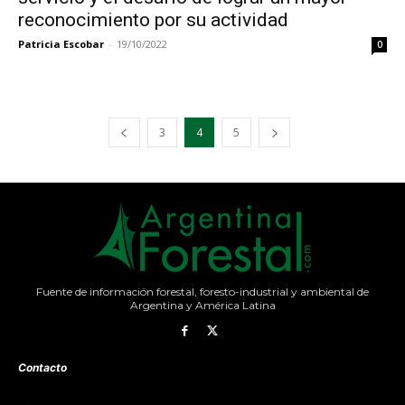
reconocimiento por su actividad
Patricia Escobar
-
19/10/2022
0
3
4
5
Fuente de información forestal, foresto-industrial y ambiental de
Argentina y América Latina
Contacto