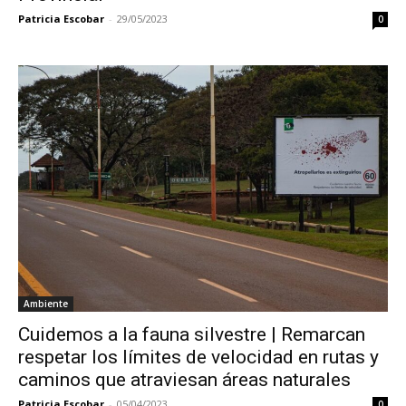
Patricia Escobar
-
29/05/2023
0
Ambiente
Cuidemos a la fauna silvestre | Remarcan
respetar los límites de velocidad en rutas y
caminos que atraviesan áreas naturales
Patricia Escobar
-
05/04/2023
0