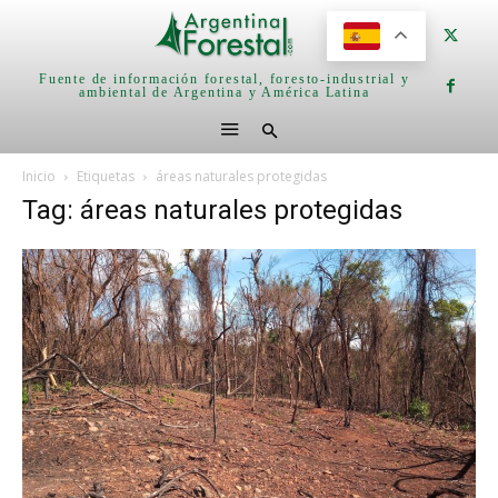
Fuente de información forestal, foresto-industrial y
ambiental de Argentina y América Latina
Inicio
Etiquetas
áreas naturales protegidas
Tag: áreas naturales protegidas