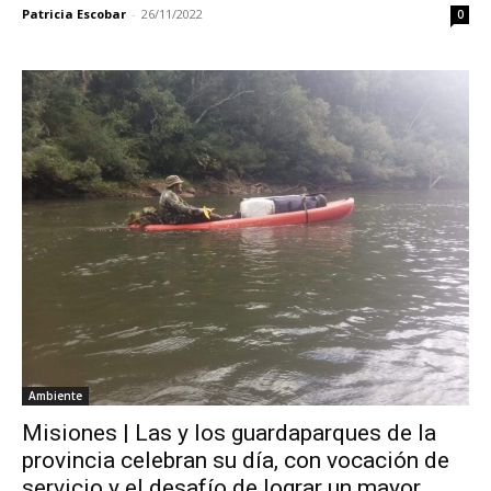
Patricia Escobar
-
26/11/2022
0
Ambiente
Misiones | Las y los guardaparques de la
provincia celebran su día, con vocación de
servicio y el desafío de lograr un mayor