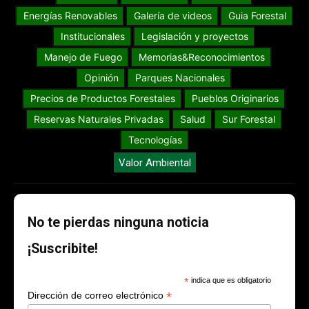
Energías Renovables
Galería de videos
Guia Forestal
Institucionales
Legislación y proyectos
Manejo de Fuego
Memorias&Reconocimientos
Opinión
Parques Nacionales
Precios de Productos Forestales
Pueblos Originarios
Reservas Naturales Privadas
Salud
Sur Forestal
Tecnologías
Valor Ambiental
No te pierdas ninguna noticia
¡Suscribite!
*
indica que es obligatorio
*
Dirección de correo electrónico