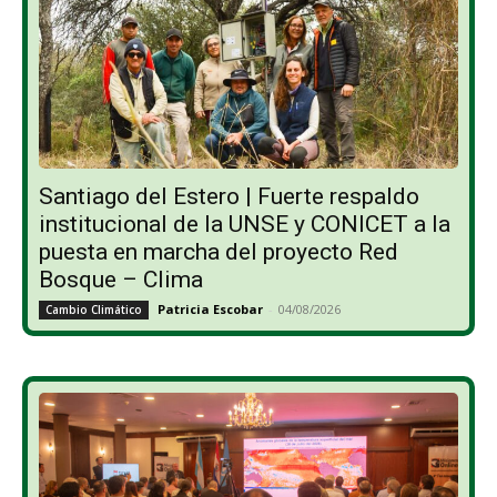
Santiago del Estero | Fuerte respaldo
institucional de la UNSE y CONICET a la
puesta en marcha del proyecto Red
Bosque – Clima
Patricia Escobar
-
04/08/2026
Cambio Climático