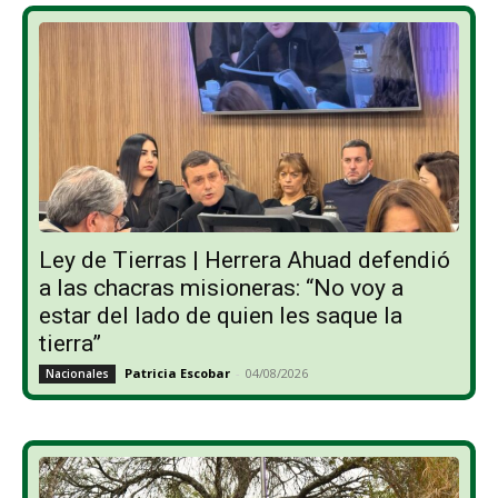
Ley de Tierras | Herrera Ahuad defendió
a las chacras misioneras: “No voy a
estar del lado de quien les saque la
tierra”
Patricia Escobar
-
04/08/2026
Nacionales