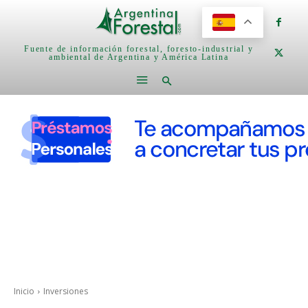
Fuente de información forestal, foresto-industrial y
ambiental de Argentina y América Latina
Inicio
Inversiones