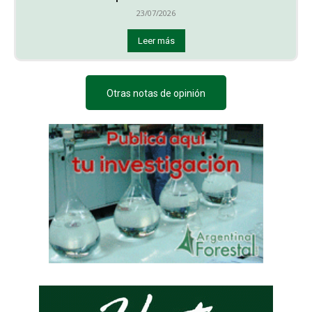
23/07/2026
Leer más
Otras notas de opinión