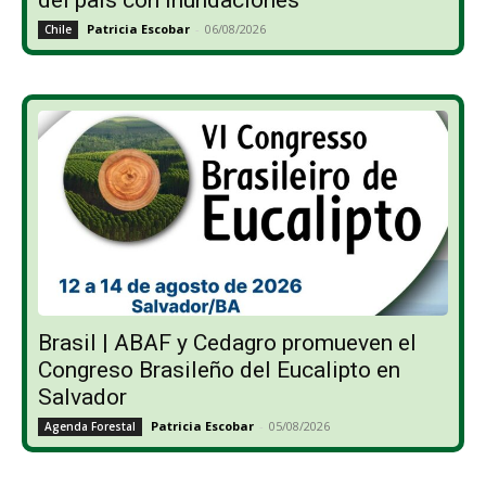
del país con inundaciones
Patricia Escobar
-
06/08/2026
Chile
Brasil | ABAF y Cedagro promueven el
Congreso Brasileño del Eucalipto en
Salvador
Patricia Escobar
-
05/08/2026
Agenda Forestal