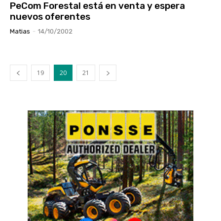
PeCom Forestal está en venta y espera
nuevos oferentes
Matias
-
14/10/2002
19
20
21