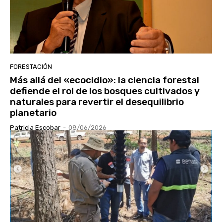
FORESTACIÓN
Más allá del «ecocidio»: la ciencia forestal
defiende el rol de los bosques cultivados y
naturales para revertir el desequilibrio
planetario
Patricia Escobar
-
08/06/2026