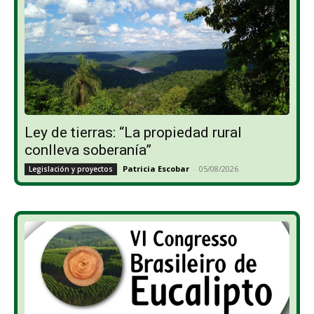
Ley de tierras: “La propiedad rural
conlleva soberanía”
Patricia Escobar
-
05/08/2026
Legislación y proyectos