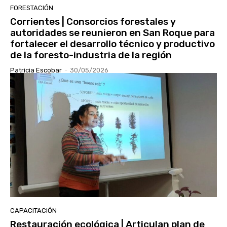
FORESTACIÓN
Corrientes | Consorcios forestales y
autoridades se reunieron en San Roque para
fortalecer el desarrollo técnico y productivo
de la foresto-industria de la región
Patricia Escobar
-
30/05/2026
CAPACITACIÓN
Restauración ecológica | Articulan plan de