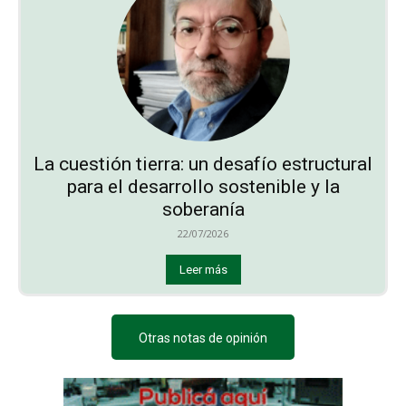
La cuestión tierra: un desafío estructural
para el desarrollo sostenible y la
soberanía
22/07/2026
Leer más
Otras notas de opinión