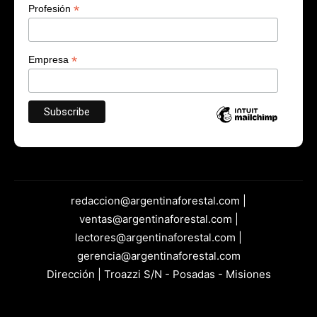
*
Profesión
*
Empresa
redaccion@argentinaforestal.com |
ventas@argentinaforestal.com |
lectores@argentinaforestal.com |
gerencia@argentinaforestal.com
Dirección | Troazzi S/N - Posadas - Misiones