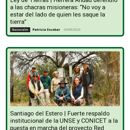
Ley de Tierras | Herrera Ahuad defendió
a las chacras misioneras: “No voy a
estar del lado de quien les saque la
tierra”
Patricia Escobar
-
04/08/2026
Nacionales
Santiago del Estero | Fuerte respaldo
institucional de la UNSE y CONICET a la
puesta en marcha del proyecto Red