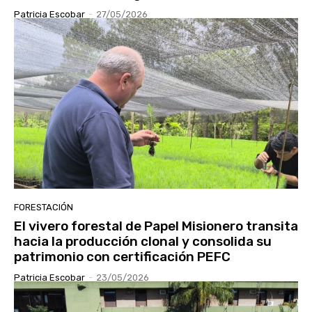
Patricia Escobar
-
27/05/2026
FORESTACIÓN
El vivero forestal de Papel Misionero transita
hacia la producción clonal y consolida su
patrimonio con certificación PEFC
Patricia Escobar
-
23/05/2026