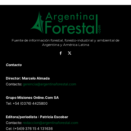
Fuente de información forestal, foresto-industrial y ambiental de
Argentina y América Latina
Contacto
Director: Marcelo Almada
Contacto:
gerencia@argentinaforestal.com
G
rupo Misiones
Online.Com
SA
Tel: +54 (0376) 4425800
Editora/periodista : Patricia Escobar
Contacto:
redaccion@argentinaforestal.com
Cel: (+54)9 376 15 4 131636