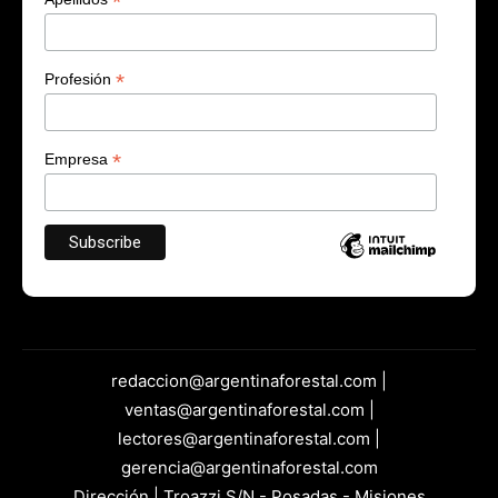
*
*
Profesión
*
Empresa
redaccion@argentinaforestal.com |
ventas@argentinaforestal.com |
lectores@argentinaforestal.com |
gerencia@argentinaforestal.com
Dirección | Troazzi S/N - Posadas - Misiones