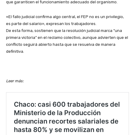
que garanticen el funcionamiento adecuado del organismo.
«El fallo judicial confirma algo central, el FEP no es un privilegio,
es parte del salario», expresan los trabajadores.
De esta forma, sostienen que la resolución judicial marca “una
primera victoria” en el reclamo colectivo, aunque advierten que el
conflicto seguirá abierto hasta que se resuelva de manera
definitiva.
Leer más: