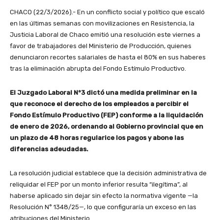
CHACO (22/3/2026).- En un conflicto social y político que escaló
en las últimas semanas con movilizaciones en Resistencia, la
Justicia Laboral de Chaco emitió una resolución este viernes a
favor de trabajadores del Ministerio de Producción, quienes
denunciaron recortes salariales de hasta el 80% en sus haberes
tras la eliminación abrupta del Fondo Estímulo Productivo.
El Juzgado Laboral N°3 dictó una medida preliminar en la
que reconoce el derecho de los empleados a percibir el
Fondo Estímulo Productivo (FEP) conforme a la liquidación
de enero de 2026, ordenando al Gobierno provincial que en
un plazo de 48 horas regularice los pagos y abone las
diferencias adeudadas.
La resolución judicial establece que la decisión administrativa de
reliquidar el FEP por un monto inferior resulta “ilegítima”, al
haberse aplicado sin dejar sin efecto la normativa vigente —la
Resolución N° 1348/25—, lo que configuraría un exceso en las
atribuciones del Ministerio.