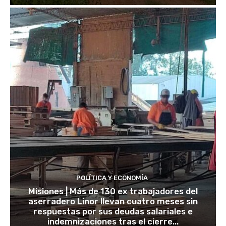
POLÍTICA Y ECONOMÍA
Misiones | Más de 130 ex trabajadores del
aserradero Linor llevan cuatro meses sin
respuestas por sus deudas salariales e
indemnizaciones tras el cierre...