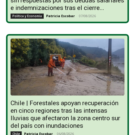
sin respuestas por sus deudas salariales
e indemnizaciones tras el cierre...
Patricia Escobar
-
07/08/2026
Política y Economía
Chile | Forestales apoyan recuperación
en cinco regiones tras las intensas
lluvias que afectaron la zona centro sur
del país con inundaciones
Patricia Escobar
-
06/08/2026
Chile