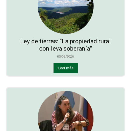
Ley de tierras: “La propiedad rural
conlleva soberanía”
05/08/2026
Leer más