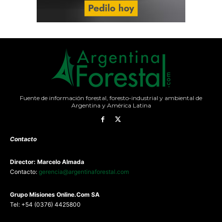
Fuente de información forestal, foresto-industrial y ambiental de
Argentina y América Latina
Contacto
Director: Marcelo Almada
Contacto:
gerencia@argentinaforestal.com
G
rupo Misiones
Online.Com
SA
Tel: +54 (0376) 4425800