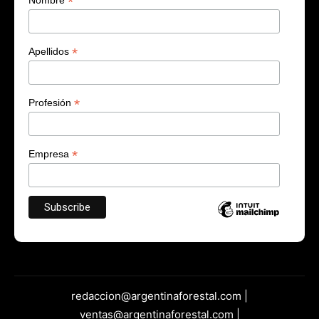
*
Nombre
*
Apellidos
*
Profesión
*
Empresa
redaccion@argentinaforestal.com |
ventas@argentinaforestal.com |