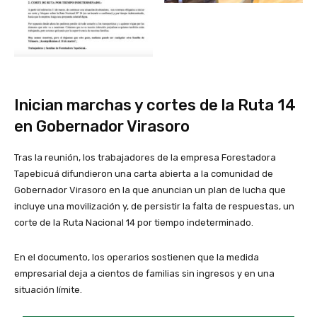
Inician marchas y cortes de la Ruta 14
en Gobernador Virasoro
Tras la reunión, los trabajadores de la empresa Forestadora
Tapebicuá difundieron una carta abierta a la comunidad de
Gobernador Virasoro en la que anuncian un plan de lucha que
incluye una movilización y, de persistir la falta de respuestas, un
corte de la Ruta Nacional 14 por tiempo indeterminado.
En el documento, los operarios sostienen que la medida
empresarial deja a cientos de familias sin ingresos y en una
situación límite.