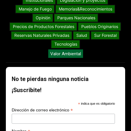
Institucionales
Legislación y proyectos
Manejo de Fuego
Memorias&Reconocimientos
Opinión
Parques Nacionales
Precios de Productos Forestales
Pueblos Originarios
Reservas Naturales Privadas
Salud
Sur Forestal
Tecnologías
Valor Ambiental
No te pierdas ninguna noticia
¡Suscribite!
*
indica que es obligatorio
*
Dirección de correo electrónico