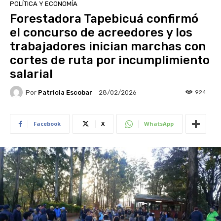
POLÍTICA Y ECONOMÍA
Forestadora Tapebicuá confirmó
el concurso de acreedores y los
trabajadores inician marchas con
cortes de ruta por incumplimiento
salarial
Por
Patricia Escobar
924
28/02/2026
Facebook
X
WhatsApp