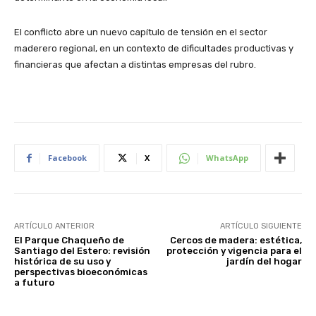
El conflicto abre un nuevo capítulo de tensión en el sector
maderero regional, en un contexto de dificultades productivas y
financieras que afectan a distintas empresas del rubro.
Facebook
X
WhatsApp
ARTÍCULO ANTERIOR
ARTÍCULO SIGUIENTE
El Parque Chaqueño de
Cercos de madera: estética,
Santiago del Estero: revisión
protección y vigencia para el
histórica de su uso y
jardín del hogar
perspectivas bioeconómicas
a futuro