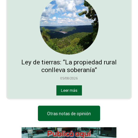
Ley de tierras: “La propiedad rural
conlleva soberanía”
05/08/2026
Leer más
Otras notas de opinión