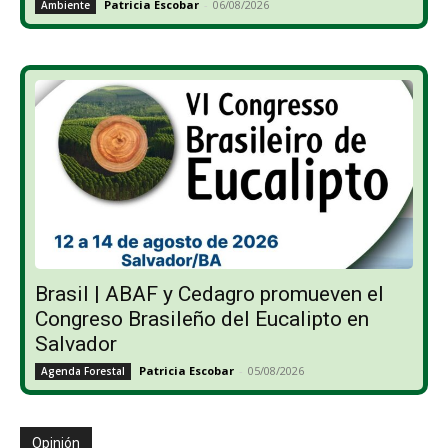
Patricia Escobar
-
06/08/2026
Ambiente
Brasil | ABAF y Cedagro promueven el
Congreso Brasileño del Eucalipto en
Salvador
Patricia Escobar
-
05/08/2026
Agenda Forestal
Opinión