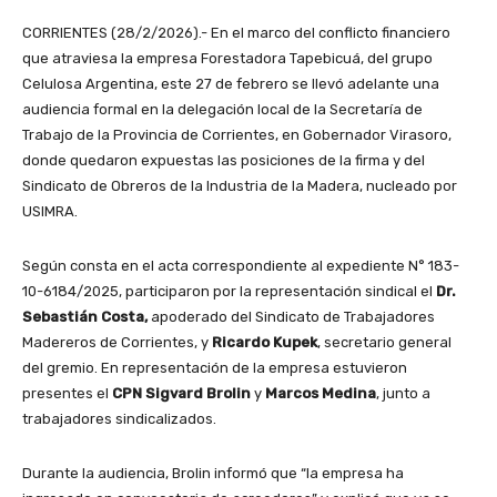
CORRIENTES (28/2/2026).- En el marco del conflicto financiero
que atraviesa la empresa Forestadora Tapebicuá, del grupo
Celulosa Argentina, este 27 de febrero se llevó adelante una
audiencia formal en la delegación local de la Secretaría de
Trabajo de la Provincia de Corrientes, en Gobernador Virasoro,
donde quedaron expuestas las posiciones de la firma y del
Sindicato de Obreros de la Industria de la Madera, nucleado por
USIMRA.
Según consta en el acta correspondiente al expediente N° 183-
10-6184/2025, participaron por la representación sindical el
Dr.
Sebastián Costa,
apoderado del Sindicato de Trabajadores
Madereros de Corrientes, y
Ricardo Kupek
, secretario general
del gremio. En representación de la empresa estuvieron
presentes el
CPN Sigvard Brolin
y
Marcos Medina
, junto a
trabajadores sindicalizados.
Durante la audiencia, Brolin informó que “la empresa ha