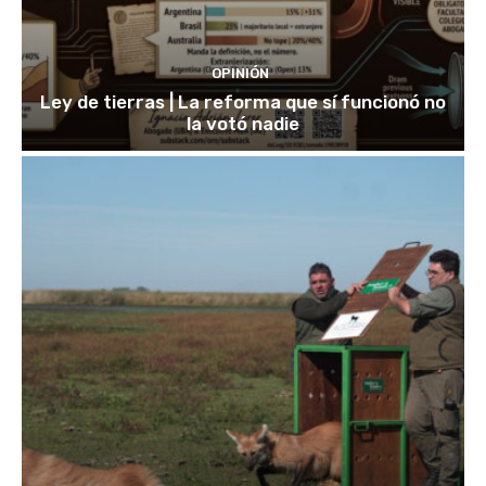
OPINIÓN
Ley de tierras | La reforma que sí funcionó no
la votó nadie