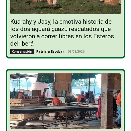
Kuarahy y Jasy, la emotiva historia de
los dos aguará guazú rescatados que
volvieron a correr libres en los Esteros
del Iberá
Patricia Escobar
-
08/08/2026
Conservación