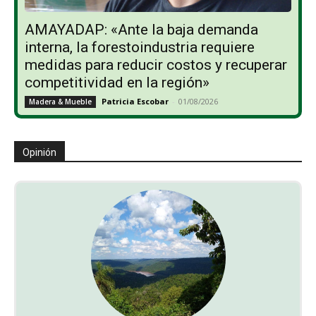
AMAYADAP: «Ante la baja demanda
interna, la forestoindustria requiere
medidas para reducir costos y recuperar
competitividad en la región»
Patricia Escobar
-
01/08/2026
Madera & Mueble
Opinión