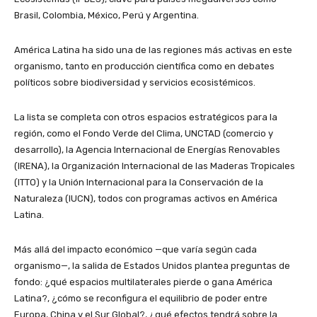
Brasil, Colombia, México, Perú y Argentina.
América Latina ha sido una de las regiones más activas en este
organismo, tanto en producción científica como en debates
políticos sobre biodiversidad y servicios ecosistémicos.
La lista se completa con otros espacios estratégicos para la
región, como el Fondo Verde del Clima, UNCTAD (comercio y
desarrollo), la Agencia Internacional de Energías Renovables
(IRENA), la Organización Internacional de las Maderas Tropicales
(ITTO) y la Unión Internacional para la Conservación de la
Naturaleza (IUCN), todos con programas activos en América
Latina.
Más allá del impacto económico —que varía según cada
organismo—, la salida de Estados Unidos plantea preguntas de
fondo: ¿qué espacios multilaterales pierde o gana América
Latina?, ¿cómo se reconfigura el equilibrio de poder entre
Europa, China y el Sur Global?, ¿qué efectos tendrá sobre la