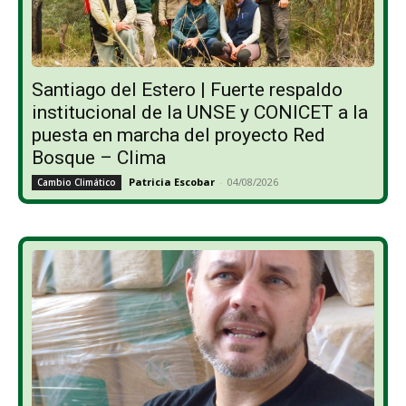
Santiago del Estero | Fuerte respaldo
institucional de la UNSE y CONICET a la
puesta en marcha del proyecto Red
Bosque – Clima
Patricia Escobar
-
04/08/2026
Cambio Climático