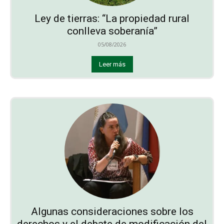
Ley de tierras: “La propiedad rural
conlleva soberanía”
05/08/2026
Leer más
Algunas consideraciones sobre los
derechos y el debate de modificación del