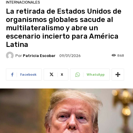
INTERNACIONALES
La retirada de Estados Unidos de
organismos globales sacude al
multilateralismo y abre un
escenario incierto para América
Latina
Por
Patricia Escobar
868
09/01/2026
Facebook
X
WhatsApp