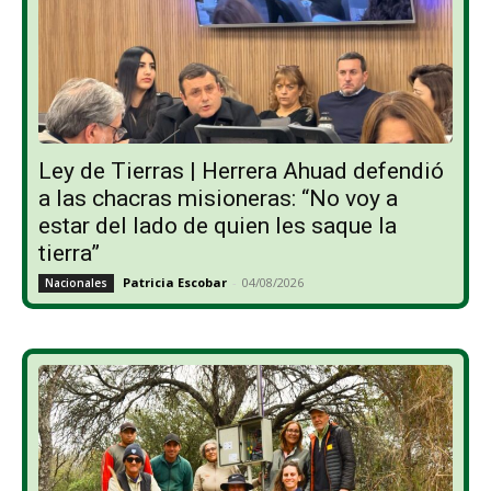
Ley de Tierras | Herrera Ahuad defendió
a las chacras misioneras: “No voy a
estar del lado de quien les saque la
tierra”
Patricia Escobar
-
04/08/2026
Nacionales