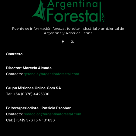
Fuente de información forestal, foresto-industrial y ambiental de
Argentina y América Latina
Contacto
Director: Marcelo Almada
Contacto:
gerencia@argentinaforestal.com
G
rupo Misiones
Online.Com
SA
Tel: +54 (0376) 4425800
Editora/periodista : Patricia Escobar
Contacto:
redaccion@argentinaforestal.com
Cel: (+54)9 376 15 4 131636