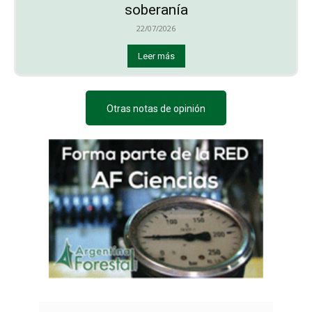
soberanía
22/07/2026
Leer más
Otras notas de opinión