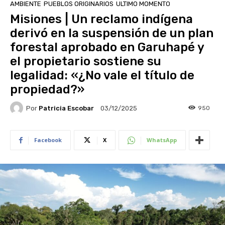
AMBIENTE
PUEBLOS ORIGINARIOS
ULTIMO MOMENTO
Misiones | Un reclamo indígena
derivó en la suspensión de un plan
forestal aprobado en Garuhapé y
el propietario sostiene su
legalidad: «¿No vale el título de
propiedad?»
Por
Patricia Escobar
950
03/12/2025
Facebook
X
WhatsApp