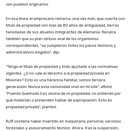
con pueblos originarios.
En esa línea, el empresario remarca, una vez más, que cuenta con
título de propiedad con más de 80 años de antigüedad, tierras
heredadas de sus abuelos inmigrantes de Alemania. Recalca
también que su plan obtuvo aval de los organismos
correspondientes, “se cumplieron todos los pasos técnicos y
administrativos exigidos”, dijo.
“Tengo el título de propiedad y todo ajustado a las normativas
vigentes. ¿O no vale el derecho a la propiedad privada en
Misiones? Esto es una herencia familiar, somos tercera
generación. Nunca esta comunidad vivió en mi lote”, afirmó.
“Puente Quemado II es vecina de mi propiedad, no entiendo por
qué molestan o pretenden hablar de expropiación. Esto es
propiedad privada”, planteó.
Ruff sostiene haber invertido en maquinaria, personal, servicios
forestales y asesoramiento técnico. Ahora, tras la suspensión,