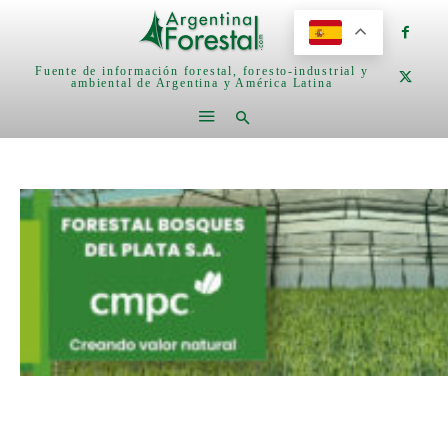
Fuente de información forestal, foresto-industrial y
ambiental de Argentina y América Latina