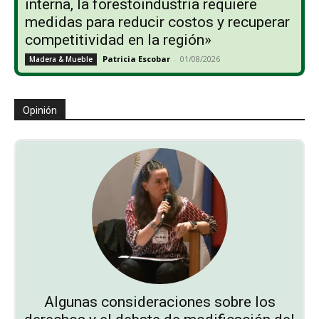
interna, la forestoindustria requiere
medidas para reducir costos y recuperar
competitividad en la región»
Patricia Escobar
-
01/08/2026
Madera & Mueble
Opinión
Algunas consideraciones sobre los