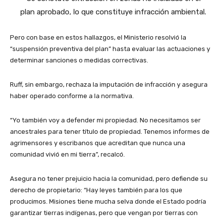
plan aprobado, lo que constituye infracción ambiental.
Pero con base en estos hallazgos, el Ministerio resolvió la
“suspensión preventiva del plan” hasta evaluar las actuaciones y
determinar sanciones o medidas correctivas.
Ruff, sin embargo, rechaza la imputación de infracción y asegura
haber operado conforme a la normativa.
“Yo también voy a defender mi propiedad. No necesitamos ser
ancestrales para tener título de propiedad. Tenemos informes de
agrimensores y escribanos que acreditan que nunca una
comunidad vivió en mi tierra”, recalcó.
Asegura no tener prejuicio hacia la comunidad, pero defiende su
derecho de propietario: “Hay leyes también para los que
producimos. Misiones tiene mucha selva donde el Estado podría
garantizar tierras indígenas, pero que vengan por tierras con