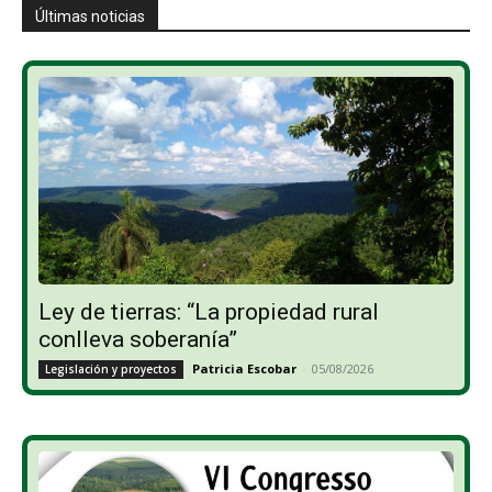
Últimas noticias
Ley de tierras: “La propiedad rural
conlleva soberanía”
Patricia Escobar
-
05/08/2026
Legislación y proyectos