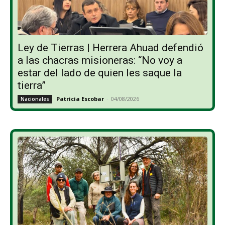
Ley de Tierras | Herrera Ahuad defendió
a las chacras misioneras: “No voy a
estar del lado de quien les saque la
tierra”
Patricia Escobar
-
04/08/2026
Nacionales