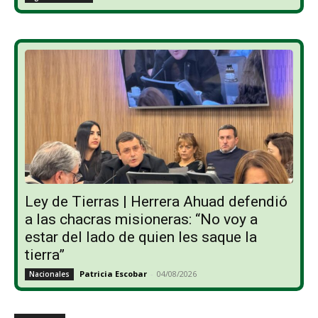
Ley de Tierras | Herrera Ahuad defendió
a las chacras misioneras: “No voy a
estar del lado de quien les saque la
tierra”
Patricia Escobar
-
04/08/2026
Nacionales