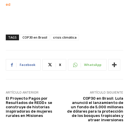
ed
TAGS
COP30 en Brasil
crisis climática
Facebook
X
WhatsApp
ARTÍCULO ANTERIOR
ARTÍCULO SIGUIENTE
El Proyecto Pagos por
COP30 en Brasil: Lula
Resultados de REDD+ se
anunció el lanzamiento de
construye de historias
un fondo de 5.000 millones
inspiradoras de mujeres
de dólares para la protección
rurales en Misiones
de los bosques tropicales y
atraer inversiones