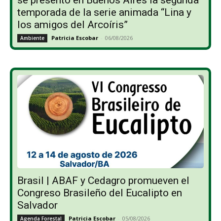
se presentó en Buenos Aires la segunda
temporada de la serie animada “Lina y
los amigos del Arcoíris”
Patricia Escobar
-
06/08/2026
Ambiente
Brasil | ABAF y Cedagro promueven el
Congreso Brasileño del Eucalipto en
Salvador
Patricia Escobar
-
05/08/2026
Agenda Forestal