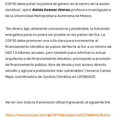
COP30 debe poner la justicia de género en el centro de la acción
climática”, opinó
Aleida Azamar Alonso,
profesora investigadora
de la Universidad Metropolitana Autónoma de México.
“Sin dinero ágil, altamente concesional y predecible, la transición
energética justa no podrá ser posible en los países del Sur. La
COP30 debe promover una ruta clara para incrementar el
financiamiento climático de países del Norte al Sur a un mínimo de
USD 1.3 billones anuales, pero también para reformar la actual
arquitectura del financiamiento climático, priorizando la provisión
de financiamiento público, libre de deuda y con acceso directo,
sencillo y ágil para poblaciones más vulnerables”, remarcó Carola
Mejía, coordinadora de Justicia Climática en LATINDADD.
Ver en vivo toda la transmisión oficial ingresando al siguiente link:
https://www.youtube.com/@COP30BrasilAmaz%C3%B4nia/featur