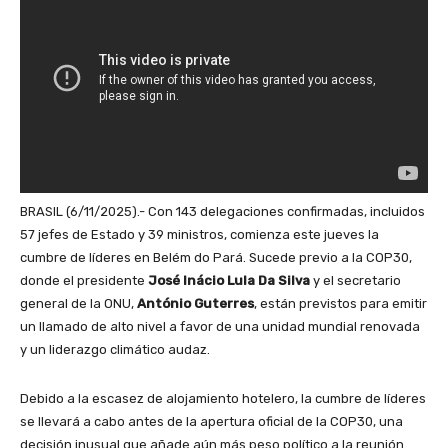
BRASIL (6/11/2025).- Con 143 delegaciones confirmadas, incluidos
57 jefes de Estado y 39 ministros, comienza este jueves la
cumbre de líderes en Belém do Pará. Sucede previo a la COP30,
donde el presidente
José Inácio Lula Da Silva
y el secretario
general de la ONU,
António Guterres
, están previstos para emitir
un llamado de alto nivel a favor de una unidad mundial renovada
y un liderazgo climático audaz.
Debido a la escasez de alojamiento hotelero, la cumbre de líderes
se llevará a cabo antes de la apertura oficial de la COP30, una
decisión inusual que añade aún más peso político a la reunión.