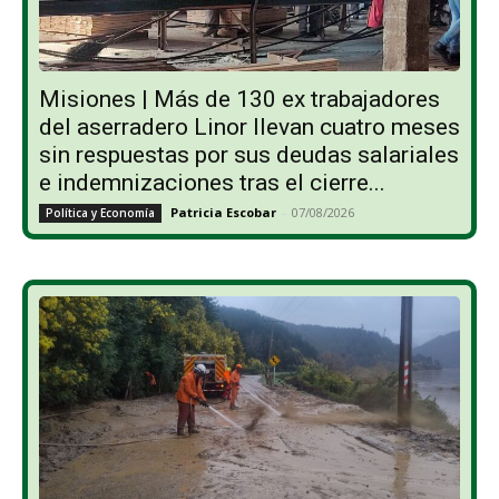
Misiones | Más de 130 ex trabajadores
del aserradero Linor llevan cuatro meses
sin respuestas por sus deudas salariales
e indemnizaciones tras el cierre...
Patricia Escobar
-
07/08/2026
Política y Economía