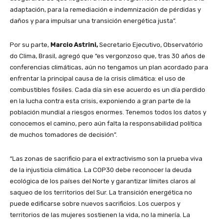
adaptación, para la remediación e indemnización de pérdidas y
daños y para impulsar una transición energética justa”.
Por su parte,
Marcio Astrini,
Secretario Ejecutivo, Observatório
do Clima, Brasil, agregó que “es vergonzoso que, tras 30 años de
conferencias climáticas, aún no tengamos un plan acordado para
enfrentar la principal causa de la crisis climática: el uso de
combustibles fósiles. Cada día sin ese acuerdo es un día perdido
en la lucha contra esta crisis, exponiendo a gran parte de la
población mundial a riesgos enormes. Tenemos todos los datos y
conocemos el camino, pero aún falta la responsabilidad política
de muchos tomadores de decisión”.
“Las zonas de sacrificio para el extractivismo son la prueba viva
de la injusticia climática. La COP30 debe reconocer la deuda
ecológica de los países del Norte y garantizar límites claros al
saqueo de los territorios del Sur. La transición energética no
puede edificarse sobre nuevos sacrificios. Los cuerpos y
territorios de las mujeres sostienen la vida, no la minería. La