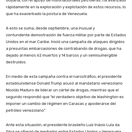
Guyana, con el apoyo de multinacionales petroleras, ha avanzado
rápidamente en la exploración y explotación de estos recursos, lo
que ha exacerbado la postura de Venezuela.
A esto se suma, desde septiembre, una inusual y
contundente demostración de fuerza militar por parte de Estados
Unidos en el mar Caribe. Inició una campaña de ataques dirigidos
a presuntas embarcaciones de contrabando de drogas, que ha
dejado al menos 62 muertos y 14 barcos y un semisumergible
destruidos.
En medio de esta campaña contra el narcotráfico, el presidente
estadounidense Donald Trump acusó al mandatario venezolano
Nicolás Maduro de liderar un cártel de drogas, mientras que el
segundo respondió que “el verdadero objetivo de Washington es
imponer un cambio de régimen en Caracas y apoderarse del
petróleo venezolano”.
Ante esta situación, el presidente brasileño Luiz Inácio Lula da
Silva se ofreció de mediador entre Estados Unidos y Venezuela.