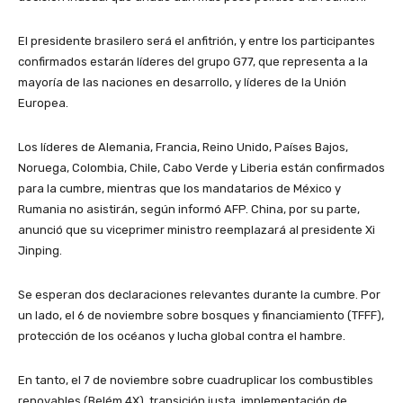
El presidente brasilero será el anfitrión, y entre los participantes
confirmados estarán líderes del grupo G77, que representa a la
mayoría de las naciones en desarrollo, y líderes de la Unión
Europea.
Los líderes de Alemania, Francia, Reino Unido, Países Bajos,
Noruega, Colombia, Chile, Cabo Verde y Liberia están confirmados
para la cumbre, mientras que los mandatarios de México y
Rumania no asistirán, según informó AFP. China, por su parte,
anunció que su viceprimer ministro reemplazará al presidente Xi
Jinping.
Se esperan dos declaraciones relevantes durante la cumbre. Por
un lado, el 6 de noviembre sobre bosques y financiamiento (TFFF),
protección de los océanos y lucha global contra el hambre.
En tanto, el 7 de noviembre sobre cuadruplicar los combustibles
renovables (Belém 4X), transición justa, implementación de