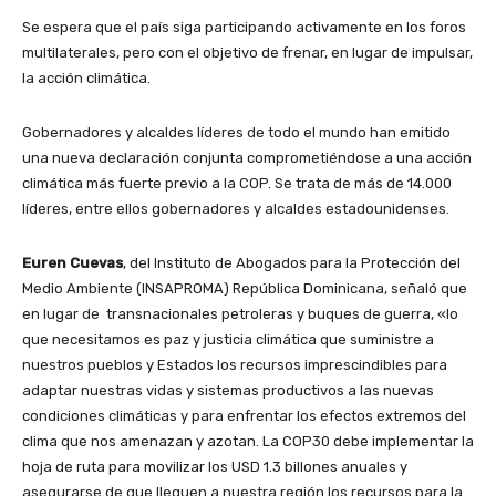
Se espera que el país siga participando activamente en los foros
multilaterales, pero con el objetivo de frenar, en lugar de impulsar,
la acción climática.
Gobernadores y alcaldes líderes de todo el mundo han emitido
una nueva declaración conjunta comprometiéndose a una acción
climática más fuerte previo a la COP. Se trata de más de 14.000
líderes, entre ellos gobernadores y alcaldes estadounidenses.
Euren Cuevas
, del Instituto de Abogados para la Protección del
Medio Ambiente (INSAPROMA) República Dominicana, señaló que
en lugar de transnacionales petroleras y buques de guerra, «lo
que necesitamos es paz y justicia climática que suministre a
nuestros pueblos y Estados los recursos imprescindibles para
adaptar nuestras vidas y sistemas productivos a las nuevas
condiciones climáticas y para enfrentar los efectos extremos del
clima que nos amenazan y azotan. La COP30 debe implementar la
hoja de ruta para movilizar los USD 1.3 billones anuales y
asegurarse de que lleguen a nuestra región los recursos para la