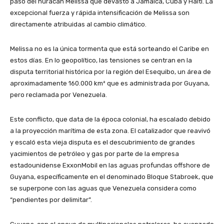
paso del huracán Melissa que devastó a Jamaica, Cuba y Haití. La
excepcional fuerza y rápida intensificación de Melissa son
directamente atribuidas al cambio climático.
Melissa no es la única tormenta que está sorteando el Caribe en
estos días. En lo geopolítico, las tensiones se centran en la
disputa territorial histórica por la región del Esequibo, un área de
aproximadamente 160.000 km² que es administrada por Guyana,
pero reclamada por Venezuela.
Este conflicto, que data de la época colonial, ha escalado debido
a la proyección marítima de esta zona. El catalizador que reavivó
y escaló esta vieja disputa es el descubrimiento de grandes
yacimientos de petróleo y gas por parte de la empresa
estadounidense ExxonMobil en las aguas profundas offshore de
Guyana, específicamente en el denominado Bloque Stabroek, que
se superpone con las aguas que Venezuela considera como
“pendientes por delimitar”.