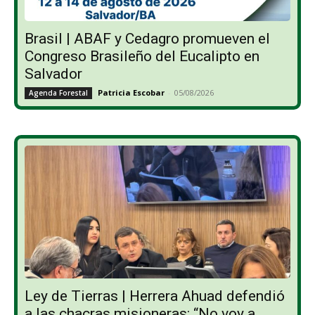
Brasil | ABAF y Cedagro promueven el
Congreso Brasileño del Eucalipto en
Salvador
Patricia Escobar
-
05/08/2026
Agenda Forestal
Ley de Tierras | Herrera Ahuad defendió
a las chacras misioneras: “No voy a