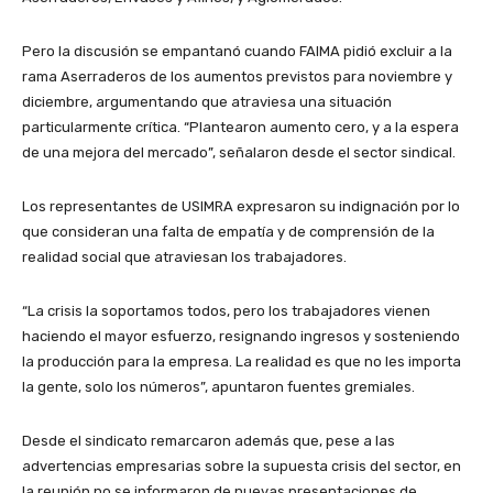
Pero la discusión se empantanó cuando FAIMA pidió excluir a la
rama Aserraderos de los aumentos previstos para noviembre y
diciembre, argumentando que atraviesa una situación
particularmente crítica. “Plantearon aumento cero, y a la espera
de una mejora del mercado”, señalaron desde el sector sindical.
Los representantes de USIMRA expresaron su indignación por lo
que consideran una falta de empatía y de comprensión de la
realidad social que atraviesan los trabajadores.
“La crisis la soportamos todos, pero los trabajadores vienen
haciendo el mayor esfuerzo, resignando ingresos y sosteniendo
la producción para la empresa. La realidad es que no les importa
la gente, solo los números”, apuntaron fuentes gremiales.
Desde el sindicato remarcaron además que, pese a las
advertencias empresarias sobre la supuesta crisis del sector, en
la reunión no se informaron de nuevas presentaciones de