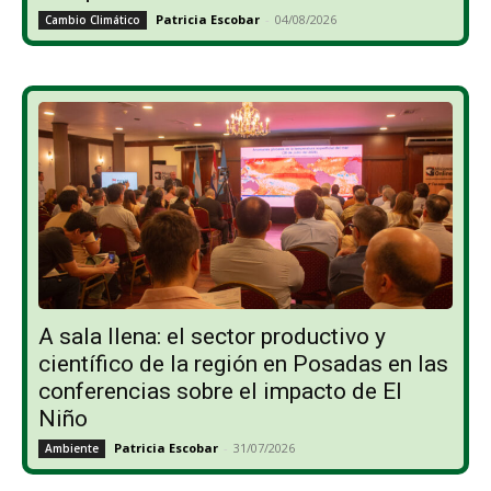
Patricia Escobar
-
04/08/2026
Cambio Climático
A sala llena: el sector productivo y
científico de la región en Posadas en las
conferencias sobre el impacto de El
Niño
Patricia Escobar
-
31/07/2026
Ambiente