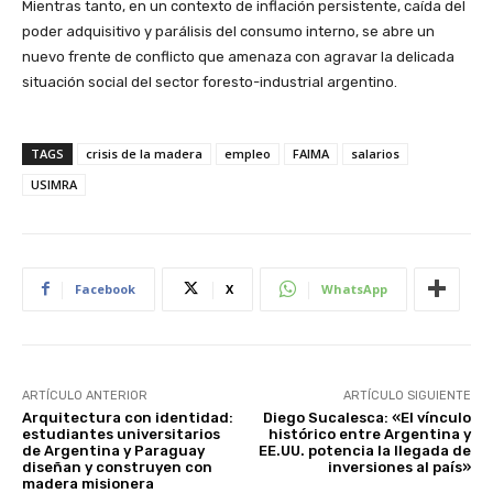
Mientras tanto, en un contexto de inflación persistente, caída del
poder adquisitivo y parálisis del consumo interno, se abre un
nuevo frente de conflicto que amenaza con agravar la delicada
situación social del sector foresto-industrial argentino.
TAGS
crisis de la madera
empleo
FAIMA
salarios
USIMRA
Facebook
X
WhatsApp
ARTÍCULO ANTERIOR
ARTÍCULO SIGUIENTE
Arquitectura con identidad:
Diego Sucalesca: «El vínculo
estudiantes universitarios
histórico entre Argentina y
de Argentina y Paraguay
EE.UU. potencia la llegada de
diseñan y construyen con
inversiones al país»
madera misionera