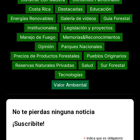
Costa Rica
Destacadas
Educación
Energías Renovables
Galería de videos
Guia Forestal
Institucionales
Legislación y proyectos
Manejo de Fuego
Memorias&Reconocimientos
Opinión
Parques Nacionales
Precios de Productos Forestales
Pueblos Originarios
Reservas Naturales Privadas
Salud
Sur Forestal
Tecnologías
Valor Ambiental
No te pierdas ninguna noticia
¡Suscribite!
*
indica que es obligatorio