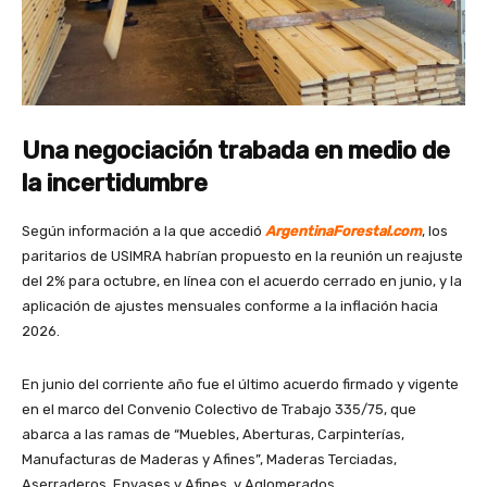
Una negociación trabada en medio de
la incertidumbre
Según información a la que accedió
ArgentinaForestal.com
, los
paritarios de USIMRA habrían propuesto en la reunión un reajuste
del 2% para octubre, en línea con el acuerdo cerrado en junio, y la
aplicación de ajustes mensuales conforme a la inflación hacia
2026.
En junio del corriente año fue el último acuerdo firmado y vigente
en el marco del Convenio Colectivo de Trabajo 335/75, que
abarca a las ramas de “Muebles, Aberturas, Carpinterías,
Manufacturas de Maderas y Afines”, Maderas Terciadas,
Aserraderos, Envases y Afines, y Aglomerados.