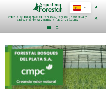
Fuente de información forestal, foresto-industrial y
ambiental de Argentina y América Latina