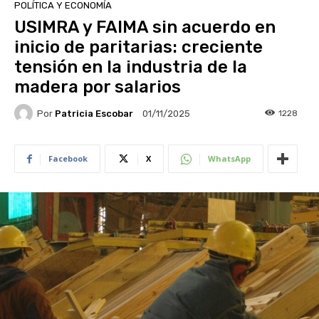
POLÍTICA Y ECONOMÍA
USIMRA y FAIMA sin acuerdo en
inicio de paritarias: creciente
tensión en la industria de la
madera por salarios
Por
Patricia Escobar
1228
01/11/2025
Facebook
X
WhatsApp