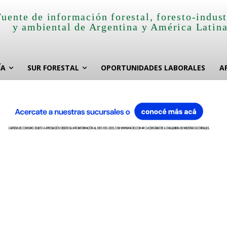
Fuente de información forestal, foresto-indust
y ambiental de Argentina y América Latin
ÍA
SUR FORESTAL
OPORTUNIDADES LABORALES
A