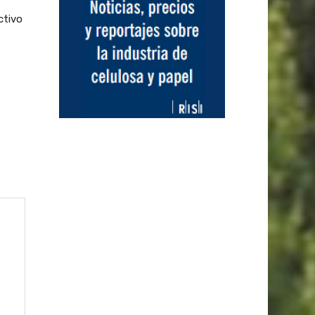
ctivo