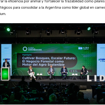
ar la eficiencia por animal y fortalecer la trazabilidad como pilares
tégicos para consolidar a la Argentina como líder global en carne
ium.