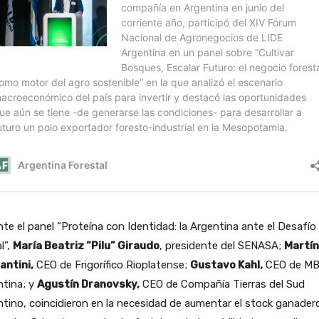
te el panel “Proteína con Identidad: la Argentina ante el Desafío
l”,
María Beatriz “Pilu” Giraudo
, presidente del SENASA;
Martín
antini,
CEO de Frigorífico Rioplatense;
Gustavo Kahl,
CEO de M
ntina; y
Agustín Dranovsky,
CEO de Compañía Tierras del Sud
tino, coincidieron en la necesidad de aumentar el stock ganader