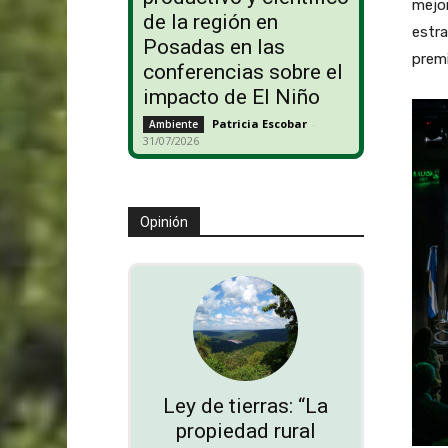
mejor
de la región en
estra
Posadas en las
prem
conferencias sobre el
impacto de El Niño
Patricia Escobar
-
Ambiente
31/07/2026
Opinión
Ley de tierras: “La
propiedad rural