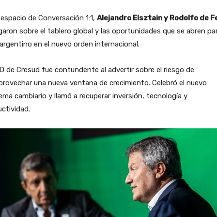
 espacio de Conversación 1:1,
Alejandro Elsztain y Rodolfo de F
garon sobre el tablero global y las oportunidades que se abren par
argentino en el nuevo orden internacional.
O de Cresud fue contundente al advertir sobre el riesgo de
provechar una nueva ventana de crecimiento. Celebró el nuevo
ma cambiario y llamó a recuperar inversión, tecnología y
ctividad.