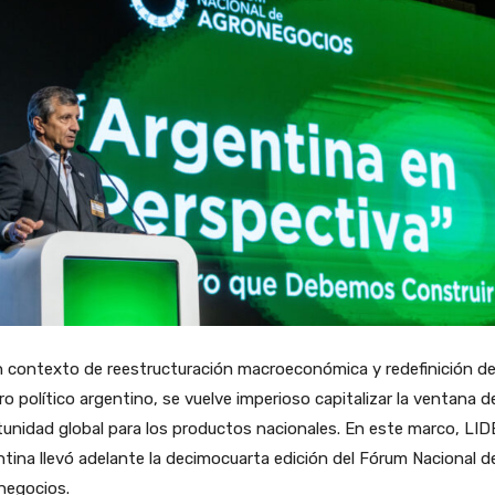
 contexto de reestructuración macroeconómica y redefinición de
ro político argentino, se vuelve imperioso capitalizar la ventana d
unidad global para los productos nacionales. En este marco, LID
tina llevó adelante la decimocuarta edición del Fórum Nacional d
negocios.