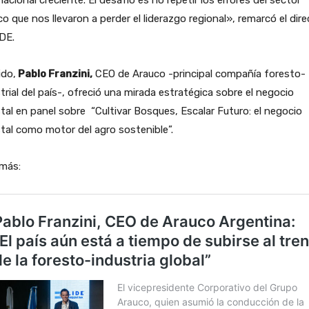
co que nos llevaron a perder el liderazgo regional», remarcó el dire
DE.
ido,
Pablo Franzini,
CEO de Arauco -principal compañía foresto-
trial del país-, ofreció una mirada estratégica sobre el negocio
tal en panel sobre “Cultivar Bosques, Escalar Futuro: el negocio
tal como motor del agro sostenible”.
 más: