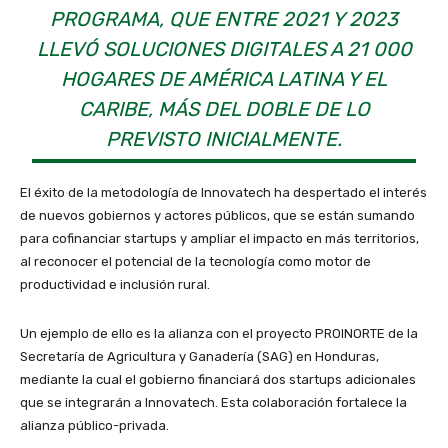
PROGRAMA, QUE ENTRE 2021 Y 2023
LLEVÓ SOLUCIONES DIGITALES A 21 000
HOGARES DE AMÉRICA LATINA Y EL
CARIBE, MÁS DEL DOBLE DE LO
PREVISTO INICIALMENTE.
El éxito de la metodología de Innovatech ha despertado el interés
de nuevos gobiernos y actores públicos, que se están sumando
para cofinanciar startups y ampliar el impacto en más territorios,
al reconocer el potencial de la tecnología como motor de
productividad e inclusión rural.
Un ejemplo de ello es la alianza con el proyecto PROINORTE de la
Secretaría de Agricultura y Ganadería (SAG) en Honduras,
mediante la cual el gobierno financiará dos startups adicionales
que se integrarán a Innovatech. Esta colaboración fortalece la
alianza público-privada.