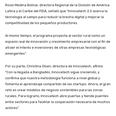
Rocío Medina Bolívar, directora Regional de la División de América
Latina y el Caribe del FIDA, señaló que “Innovatech 2.0 acerca la
tecnología al campo para reducir la brecha digital y mejorar la
competitividad de los pequeños productores.
Al mismo tiempo, el programa proyecta al sector rural como un
espacio real de innovación y crecimiento empresarial con el fin de
atraer el interés e inversiones de otras empresas tecnológicas
emergentes”.
Por su parte, Christina Olsen, directora de Innovatech, afirmó:
“Con la llegada a Bangladés, Innovatech sigue creciendo, y
confirma que nuestra metodología funciona a nivel global y
fomenta el aprendizaje compartido de las startups. Ahora, el gran
reto es crear modelos de negocio sostenibles para las zonas
rurales. Para lograrlo, Innovatech abre puertas y tiende puentes
entre sectores para facilitar la cooperación necesaria de muchos
actores”.