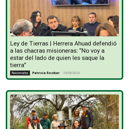
Ley de Tierras | Herrera Ahuad defendió
a las chacras misioneras: “No voy a
estar del lado de quien les saque la
tierra”
Patricia Escobar
-
04/08/2026
Nacionales