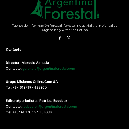
Fuente de información forestal, foresto-industrial y ambiental de
Argentina y América Latina
Contacto
Director: Marcelo Almada
Contacto:
gerencia@argentinaforestal.com
G
rupo Misiones
Online.Com
SA
Tel: +54 (0376) 4425800
Editora/periodista : Patricia Escobar
Contacto:
redaccion@argentinaforestal.com
Cel: (+54)9 376 15 4 131636