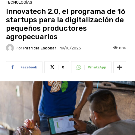
TECNOLOGÍAS
Innovatech 2.0, el programa de 16
startups para la digitalización de
pequeños productores
agropecuarios
Por
Patricia Escobar
886
19/10/2025
Facebook
X
WhatsApp