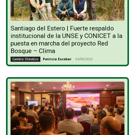
Santiago del Estero | Fuerte respaldo
institucional de la UNSE y CONICET a la
puesta en marcha del proyecto Red
Bosque – Clima
Patricia Escobar
-
04/08/2026
Cambio Climático