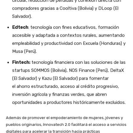
circular, reducción de pérdidas y conexión directa con
compradores gracias a Cooltiva (Bolivia) y DLoop (El
Salvador).
Edtech
: tecnología con fines educativos, formación
accesible y adaptada a contextos rurales, aumentando
empleabilidad y productividad con Excuela (Honduras) y
Musa (Perú).
Fintech:
tecnología financiera con las soluciones de las
startups SOMMOS (Bolivia), NOS Finance (Perú), DeltaX
(El Salvador) y Kazu (El Salvador) para fomentar
el ahorro estructurado, acceso al crédito progresivo,
inversión agrícola y finanzas verdes, que abren
oportunidades a productores históricamente excluidos.
Además de promover el empoderamiento de mujeres, jóvenes y
pueblos originarios, Innovatech 2.0 facilitará el acceso a servicios
digitales para acelerar la transición hacia prácticas