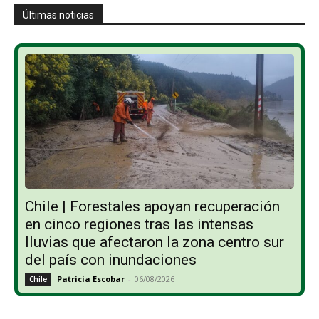
Últimas noticias
Chile | Forestales apoyan recuperación
en cinco regiones tras las intensas
lluvias que afectaron la zona centro sur
del país con inundaciones
Patricia Escobar
-
06/08/2026
Chile