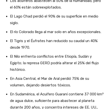
Los acuíferos abastecen al 50% de la humanidad, pero
el 60% están sobreexplotados.
El Lago Chad perdió el 90% de su superficie en medio
siglo.
El río Colorado llega al mar solo en años excepcionales.
El Tigris y el Éufrates han reducido su caudal un 40%
desde 1970.
El Nilo enfrenta conflictos entre Etiopía, Sudán y
Egipto; la represa GERD podría alterar el 25% del flujo
histórico.
En Asia Central, el Mar de Aral perdió 75% de su
volumen, dejando desiertos tóxicos.
En Sudamérica, el Acuífero Guaraní contiene 37 000 km³
de agua dulce, suficiente para abastecer al planeta
durante 200 años, y concentra intereses de EE. UU.,