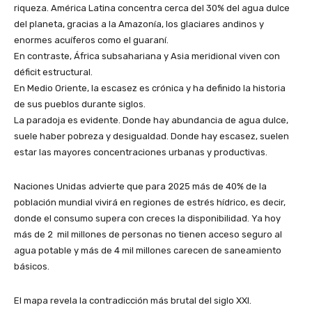
riqueza. América Latina concentra cerca del 30% del agua dulce
del planeta, gracias a la Amazonía, los glaciares andinos y
enormes acuíferos como el guaraní.
En contraste, África subsahariana y Asia meridional viven con
déficit estructural.
En Medio Oriente, la escasez es crónica y ha definido la historia
de sus pueblos durante siglos.
La paradoja es evidente. Donde hay abundancia de agua dulce,
suele haber pobreza y desigualdad. Donde hay escasez, suelen
estar las mayores concentraciones urbanas y productivas.
Naciones Unidas advierte que para 2025 más de 40% de la
población mundial vivirá en regiones de estrés hídrico, es decir,
donde el consumo supera con creces la disponibilidad. Ya hoy
más de 2 mil millones de personas no tienen acceso seguro al
agua potable y más de 4 mil millones carecen de saneamiento
básicos.
El mapa revela la contradicción más brutal del siglo XXI.