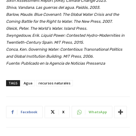
Sixth Assessment Report (AR6), Climate Change 2023.
Shiva, Vandana. Las guerras del agua. Paidós, 2003.
Barlow, Maude. Blue Covenant: The Global Water Crisis and the
Coming Battle for the Right to Water. The New Press, 2007.
Gleick, Peter. The World’s Water. Island Press.
Swyngedouw, Erik. Liquid Power: Contested Hydro-Modernities in
Twentieth-Century Spain. MIT Press, 2015.
Conca, Ken. Governing Water: Contentious Transnational Politics
and Global Institution Building. MIT Press, 2006.
Fuente: Publicado en la Agencia de Noticias Pressenza
TAGS
Agua
recursos naturales
Facebook
X
WhatsApp