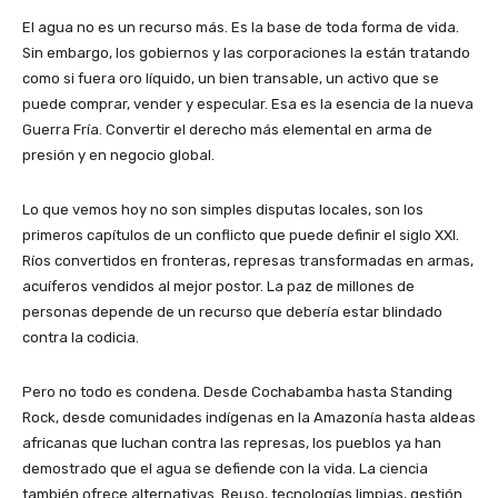
El agua no es un recurso más. Es la base de toda forma de vida.
Sin embargo, los gobiernos y las corporaciones la están tratando
como si fuera oro líquido, un bien transable, un activo que se
puede comprar, vender y especular. Esa es la esencia de la nueva
Guerra Fría. Convertir el derecho más elemental en arma de
presión y en negocio global.
Lo que vemos hoy no son simples disputas locales, son los
primeros capítulos de un conflicto que puede definir el siglo XXI.
Ríos convertidos en fronteras, represas transformadas en armas,
acuíferos vendidos al mejor postor. La paz de millones de
personas depende de un recurso que debería estar blindado
contra la codicia.
Pero no todo es condena. Desde Cochabamba hasta Standing
Rock, desde comunidades indígenas en la Amazonía hasta aldeas
africanas que luchan contra las represas, los pueblos ya han
demostrado que el agua se defiende con la vida. La ciencia
también ofrece alternativas. Reuso, tecnologías limpias, gestión