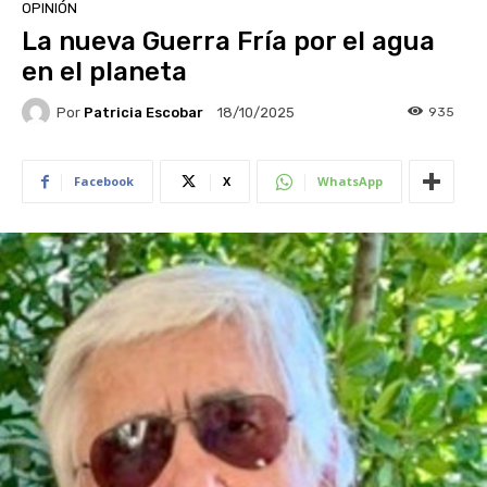
OPINIÓN
La nueva Guerra Fría por el agua
en el planeta
Por
Patricia Escobar
935
18/10/2025
Facebook
X
WhatsApp