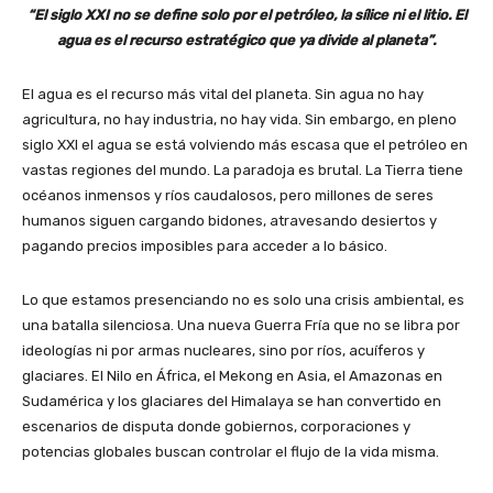
“El siglo XXI no se define solo por el petróleo, la sílice ni el litio. El
agua es el recurso estratégico que ya divide al planeta”.
El agua es el recurso más vital del planeta. Sin agua no hay
agricultura, no hay industria, no hay vida. Sin embargo, en pleno
siglo XXI el agua se está volviendo más escasa que el petróleo en
vastas regiones del mundo. La paradoja es brutal. La Tierra tiene
océanos inmensos y ríos caudalosos, pero millones de seres
humanos siguen cargando bidones, atravesando desiertos y
pagando precios imposibles para acceder a lo básico.
Lo que estamos presenciando no es solo una crisis ambiental, es
una batalla silenciosa. Una nueva Guerra Fría que no se libra por
ideologías ni por armas nucleares, sino por ríos, acuíferos y
glaciares. El Nilo en África, el Mekong en Asia, el Amazonas en
Sudamérica y los glaciares del Himalaya se han convertido en
escenarios de disputa donde gobiernos, corporaciones y
potencias globales buscan controlar el flujo de la vida misma.