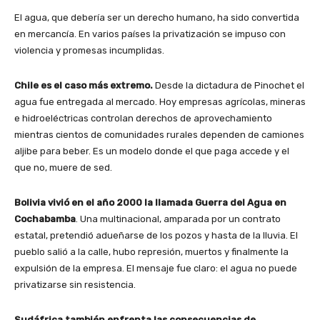
El agua, que debería ser un derecho humano, ha sido convertida
en mercancía. En varios países la privatización se impuso con
violencia y promesas incumplidas.
Chile es el caso más extremo.
Desde la dictadura de Pinochet el
agua fue entregada al mercado. Hoy empresas agrícolas, mineras
e hidroeléctricas controlan derechos de aprovechamiento
mientras cientos de comunidades rurales dependen de camiones
aljibe para beber. Es un modelo donde el que paga accede y el
que no, muere de sed.
Bolivia vivió en el año 2000 la llamada Guerra del Agua en
Cochabamba
. Una multinacional, amparada por un contrato
estatal, pretendió adueñarse de los pozos y hasta de la lluvia. El
pueblo salió a la calle, hubo represión, muertos y finalmente la
expulsión de la empresa. El mensaje fue claro: el agua no puede
privatizarse sin resistencia.
Sudáfrica también enfrenta las consecuencias de