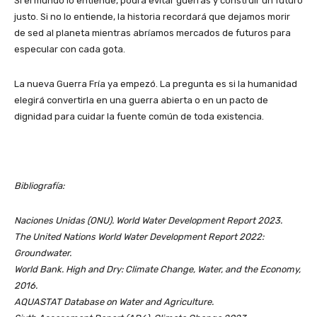
Si el mundo lo entiende, podrá evitar guerras y construir un futuro
justo. Si no lo entiende, la historia recordará que dejamos morir
de sed al planeta mientras abríamos mercados de futuros para
especular con cada gota.
La nueva Guerra Fría ya empezó. La pregunta es si la humanidad
elegirá convertirla en una guerra abierta o en un pacto de
dignidad para cuidar la fuente común de toda existencia.
Bibliografía:
Naciones Unidas (ONU). World Water Development Report 2023.
The United Nations World Water Development Report 2022:
Groundwater.
World Bank. High and Dry: Climate Change, Water, and the Economy,
2016.
AQUASTAT Database on Water and Agriculture.