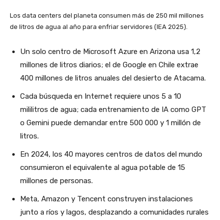
Los data centers del planeta consumen más de 250 mil millones
de litros de agua al año para enfriar servidores (IEA 2025).
Un solo centro de Microsoft Azure en Arizona usa 1,2
millones de litros diarios; el de Google en Chile extrae
400 millones de litros anuales del desierto de Atacama.
Cada búsqueda en Internet requiere unos 5 a 10
mililitros de agua; cada entrenamiento de IA como GPT
o Gemini puede demandar entre 500 000 y 1 millón de
litros.
En 2024, los 40 mayores centros de datos del mundo
consumieron el equivalente al agua potable de 15
millones de personas.
Meta, Amazon y Tencent construyen instalaciones
junto a ríos y lagos, desplazando a comunidades rurales