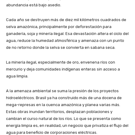
abundancia está bajo asedio.
Cada año se destruyen más de diez mil kilómetros cuadrados de
selva amazónica, principalmente por deforestación para
ganadería, soja y minería ilegal. Esa devastación altera el ciclo del
agua, reduce la humedad atmosférica y amenaza con un punto
de no retorno donde la selva se convierta en sabana seca.
La minería ilegal, especialmente de oro, envenena ríos con
mercurio y deja comunidades indígenas enteras sin acceso a
agua limpia.
A la amenaza ambiental se suma la presión de los proyectos
hidroeléctricos. Brasil ya ha construido más de una docena de
mega-represas en la cuenca amazónica y planea varias más.
Estas obras inundan territorios, desplazan poblaciones y
cambian el curso natural de los ríos. Lo que se presenta como
energía limpia es, en realidad, un negocio que privatiza el flujo del
agua para beneficio de corporaciones eléctricas.