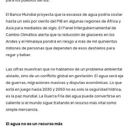
para los pueblos del sur.
El Banco Mundial proyecta que la escasez de agua podría costar
hasta un seis por ciento del PIB en algunas regiones de África y
Asia para mediados de siglo. El Panel Intergubernamental de
Cambio Climático alerta que la reducción de glaciares en los
Andes y el Himalaya pondrá en riesgo a más de mil quinientos
millones de personas que dependen de esos deshielos para
regar y beber.
Las cifras muestran que no hablamos de un problema ambiental
aislado, sino de un conflicto global en gestación. El agua será eje
de guerras, migraciones masivas y disputas económicas. Lo que
está en juego hacia 2030 y 2050 no es solo la seguridad hídrica,
es la paz mundial. La Guerra Fría del agua puede convertirse en
caliente si el mundo sigue tratando el recurso más vital como
simple mercancía.
El agua no es un recurso más