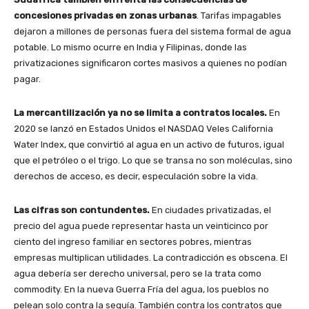
concesiones privadas en zonas urbanas
. Tarifas impagables
dejaron a millones de personas fuera del sistema formal de agua
potable. Lo mismo ocurre en India y Filipinas, donde las
privatizaciones significaron cortes masivos a quienes no podían
pagar.
La mercantilización ya no se limita a contratos locales.
En
2020 se lanzó en Estados Unidos el NASDAQ Veles California
Water Index, que convirtió al agua en un activo de futuros, igual
que el petróleo o el trigo. Lo que se transa no son moléculas, sino
derechos de acceso, es decir, especulación sobre la vida.
Las cifras son contundentes.
En ciudades privatizadas, el
precio del agua puede representar hasta un veinticinco por
ciento del ingreso familiar en sectores pobres, mientras
empresas multiplican utilidades. La contradicción es obscena. El
agua debería ser derecho universal, pero se la trata como
commodity. En la nueva Guerra Fría del agua, los pueblos no
pelean solo contra la sequía. También contra los contratos que