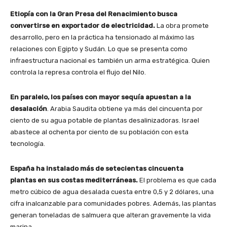
Etiopía con la Gran Presa del Renacimiento busca
convertirse en exportador de electricidad.
La obra promete
desarrollo, pero en la práctica ha tensionado al máximo las
relaciones con Egipto y Sudán. Lo que se presenta como
infraestructura nacional es también un arma estratégica. Quien
controla la represa controla el flujo del Nilo.
En paralelo, los países con mayor sequía apuestan a la
desalación
. Arabia Saudita obtiene ya más del cincuenta por
ciento de su agua potable de plantas desalinizadoras. Israel
abastece al ochenta por ciento de su población con esta
tecnología.
España ha instalado más de setecientas cincuenta
plantas en sus costas mediterráneas.
El problema es que cada
metro cúbico de agua desalada cuesta entre 0,5 y 2 dólares, una
cifra inalcanzable para comunidades pobres. Además, las plantas
generan toneladas de salmuera que alteran gravemente la vida
marina.