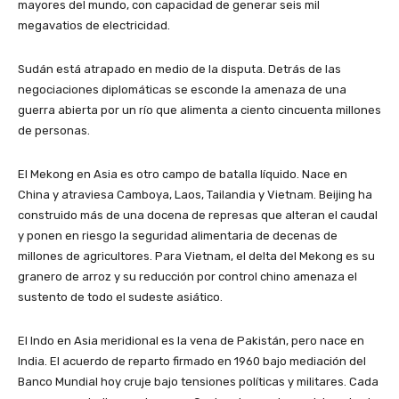
mayores del mundo, con capacidad de generar seis mil
megavatios de electricidad.
Sudán está atrapado en medio de la disputa. Detrás de las
negociaciones diplomáticas se esconde la amenaza de una
guerra abierta por un río que alimenta a ciento cincuenta millones
de personas.
El Mekong en Asia es otro campo de batalla líquido. Nace en
China y atraviesa Camboya, Laos, Tailandia y Vietnam. Beijing ha
construido más de una docena de represas que alteran el caudal
y ponen en riesgo la seguridad alimentaria de decenas de
millones de agricultores. Para Vietnam, el delta del Mekong es su
granero de arroz y su reducción por control chino amenaza el
sustento de todo el sudeste asiático.
El Indo en Asia meridional es la vena de Pakistán, pero nace en
India. El acuerdo de reparto firmado en 1960 bajo mediación del
Banco Mundial hoy cruje bajo tensiones políticas y militares. Cada