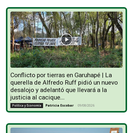
Conflicto por tierras en Garuhapé | La
querella de Alfredo Ruff pidió un nuevo
desalojo y adelantó que llevará a la
justicia al cacique...
Patricia Escobar
-
09/08/2026
Política y Economía