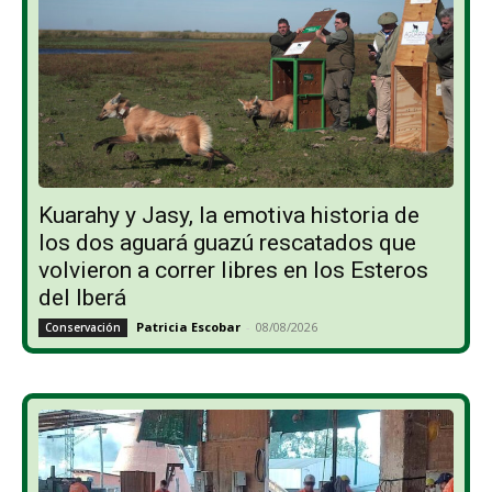
Kuarahy y Jasy, la emotiva historia de
los dos aguará guazú rescatados que
volvieron a correr libres en los Esteros
del Iberá
Patricia Escobar
-
08/08/2026
Conservación