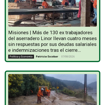
Misiones | Más de 130 ex trabajadores
del aserradero Linor llevan cuatro meses
sin respuestas por sus deudas salariales
e indemnizaciones tras el cierre...
Patricia Escobar
-
07/08/2026
Política y Economía