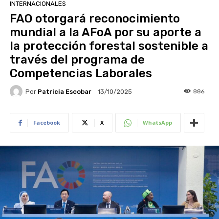
INTERNACIONALES
FAO otorgará reconocimiento
mundial a la AFoA por su aporte a
la protección forestal sostenible a
través del programa de
Competencias Laborales
Por
Patricia Escobar
886
13/10/2025
Facebook
X
WhatsApp