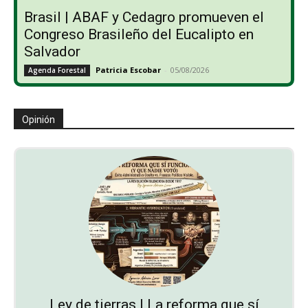
Brasil | ABAF y Cedagro promueven el
Congreso Brasileño del Eucalipto en
Salvador
Patricia Escobar
-
05/08/2026
Agenda Forestal
Opinión
Ley de tierras | La reforma que sí