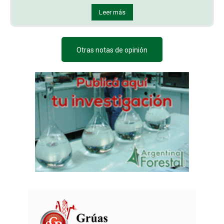
Leer más
Otras notas de opinión