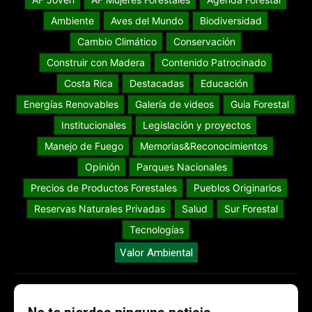
Ambiente
Aves del Mundo
Biodiversidad
Cambio Climático
Conservación
Construir con Madera
Contenido Patrocinado
Costa Rica
Destacadas
Educación
Energías Renovables
Galería de videos
Guia Forestal
Institucionales
Legislación y proyectos
Manejo de Fuego
Memorias&Reconocimientos
Opinión
Parques Nacionales
Precios de Productos Forestales
Pueblos Originarios
Reservas Naturales Privadas
Salud
Sur Forestal
Tecnologías
Valor Ambiental