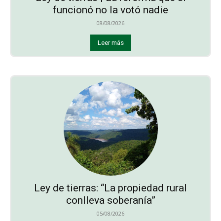
funcionó no la votó nadie
08/08/2026
Leer más
Ley de tierras: “La propiedad rural
conlleva soberanía”
05/08/2026