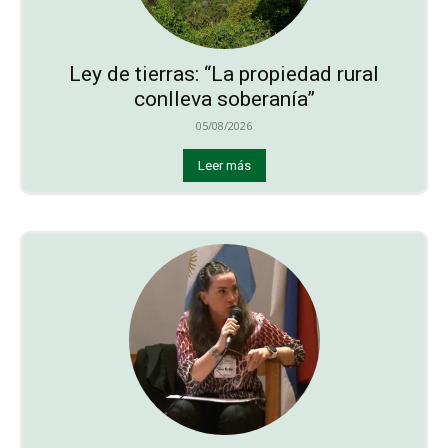
Ley de tierras: “La propiedad rural
conlleva soberanía”
05/08/2026
Leer más