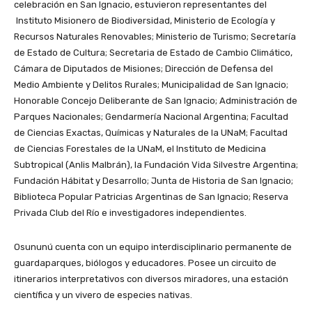
celebración en San Ignacio, estuvieron representantes del
Instituto Misionero de Biodiversidad, Ministerio de Ecología y
Recursos Naturales Renovables; Ministerio de Turismo; Secretaría
de Estado de Cultura; Secretaria de Estado de Cambio Climático,
Cámara de Diputados de Misiones; Dirección de Defensa del
Medio Ambiente y Delitos Rurales; Municipalidad de San Ignacio;
Honorable Concejo Deliberante de San Ignacio; Administración de
Parques Nacionales; Gendarmería Nacional Argentina; Facultad
de Ciencias Exactas, Químicas y Naturales de la UNaM; Facultad
de Ciencias Forestales de la UNaM, el Instituto de Medicina
Subtropical (Anlis Malbrán), la Fundación Vida Silvestre Argentina;
Fundación Hábitat y Desarrollo; Junta de Historia de San Ignacio;
Biblioteca Popular Patricias Argentinas de San Ignacio; Reserva
Privada Club del Río e investigadores independientes.
Osununú cuenta con un equipo interdisciplinario permanente de
guardaparques, biólogos y educadores. Posee un circuito de
itinerarios interpretativos con diversos miradores, una estación
científica y un vivero de especies nativas.