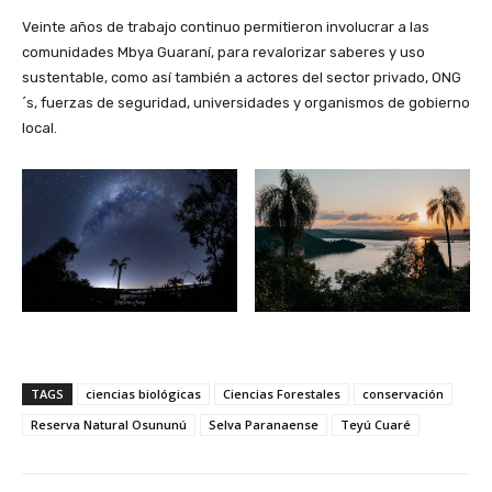
Veinte años de trabajo continuo permitieron involucrar a las
comunidades Mbya Guaraní, para revalorizar saberes y uso
sustentable, como así también a actores del sector privado, ONG
´s, fuerzas de seguridad, universidades y organismos de gobierno
local.
TAGS
ciencias biológicas
Ciencias Forestales
conservación
Reserva Natural Osununú
Selva Paranaense
Teyú Cuaré