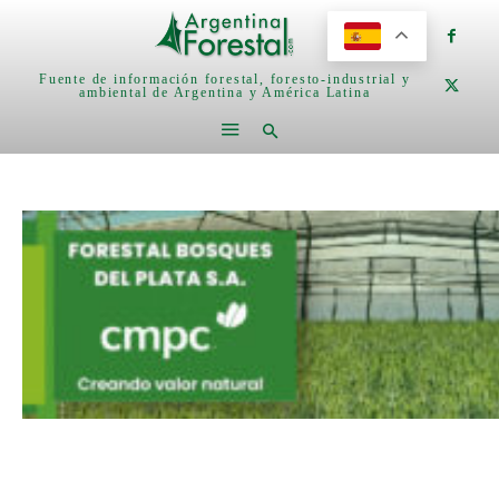
Fuente de información forestal, foresto-industrial y
ambiental de Argentina y América Latina