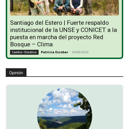
Santiago del Estero | Fuerte respaldo
institucional de la UNSE y CONICET a la
puesta en marcha del proyecto Red
Bosque – Clima
Patricia Escobar
-
04/08/2026
Cambio Climático
Opinión