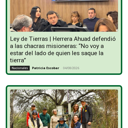
Ley de Tierras | Herrera Ahuad defendió
a las chacras misioneras: “No voy a
estar del lado de quien les saque la
tierra”
Patricia Escobar
-
04/08/2026
Nacionales