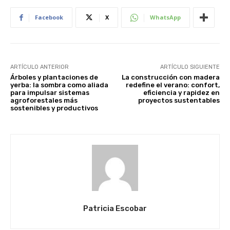
Facebook
X
WhatsApp
ARTÍCULO ANTERIOR
ARTÍCULO SIGUIENTE
Árboles y plantaciones de
La construcción con madera
yerba: la sombra como aliada
redefine el verano: confort,
para impulsar sistemas
eficiencia y rapidez en
agroforestales más
proyectos sustentables
sostenibles y productivos
Patricia Escobar