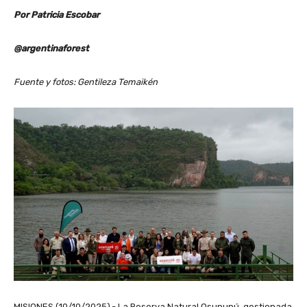
Por Patricia Escobar
@argentinaforest
Fuente y fotos: Gentileza Temaikén
MISIONES (10/10/2025).- La Reserva Natural Osununú, gestionada