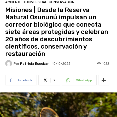
AMBIENTE
BIODIVERSIDAD
CONSERVACIÓN
Misiones | Desde la Reserva
Natural Osununú impulsan un
corredor biológico que conecta
siete áreas protegidas y celebran
20 años de descubrimientos
científicos, conservación y
restauración
Por
Patricia Escobar
1022
10/10/2025
Facebook
X
WhatsApp