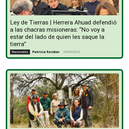
Ley de Tierras | Herrera Ahuad defendió
a las chacras misioneras: “No voy a
estar del lado de quien les saque la
tierra”
Patricia Escobar
-
04/08/2026
Nacionales