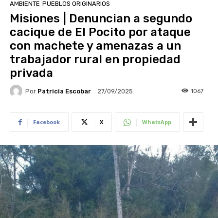
AMBIENTE
PUEBLOS ORIGINARIOS
Misiones | Denuncian a segundo
cacique de El Pocito por ataque
con machete y amenazas a un
trabajador rural en propiedad
privada
Por
Patricia Escobar
1067
27/09/2025
Facebook
X
WhatsApp