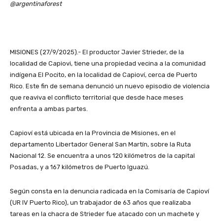
@argentinaforest
MISIONES (27/9/2025).- El productor Javier Strieder, de la
localidad de Capiovi, tiene una propiedad vecina a la comunidad
indígena El Pocito, en la localidad de Capioví, cerca de Puerto
Rico. Este fin de semana denunció un nuevo episodio de violencia
que reaviva el conflicto territorial que desde hace meses
enfrenta a ambas partes.
Capioví está ubicada en la Provincia de Misiones, en el
departamento Libertador General San Martín, sobre la Ruta
Nacional 12. Se encuentra a unos 120 kilómetros de la capital
Posadas, y a 167 kilómetros de Puerto Iguazú.
Según consta en la denuncia radicada en la Comisaría de Capioví
(UR IV Puerto Rico), un trabajador de 63 años que realizaba
tareas en la chacra de Strieder fue atacado con un machete y