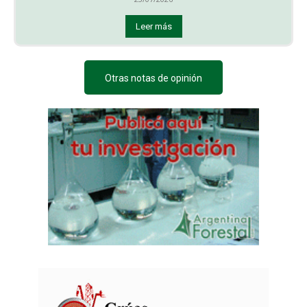
Leer más
Otras notas de opinión