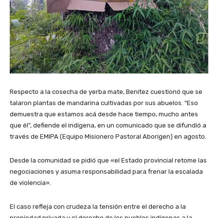
Respecto a la cosecha de yerba mate, Benítez cuestionó que se
talaron plantas de mandarina cultivadas por sus abuelos. “Eso
demuestra que estamos acá desde hace tiempo, mucho antes
que él”, defiende el indígena, en un comunicado que se difundió a
través de EMIPA (Equipo Misionero Pastoral Aborigen) en agosto.
Desde la comunidad se pidió que «el Estado provincial retome las
negociaciones y asuma responsabilidad para frenar la escalada
de violencia».
El caso refleja con crudeza la tensión entre el derecho a la
propiedad privada y el derecho de los pueblos indígenas a la