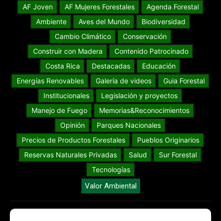
AF Joven
AF Mujeres Forestales
Agenda Forestal
Ambiente
Aves del Mundo
Biodiversidad
Cambio Climático
Conservación
Construir con Madera
Contenido Patrocinado
Costa Rica
Destacadas
Educación
Energías Renovables
Galería de videos
Guia Forestal
Institucionales
Legislación y proyectos
Manejo de Fuego
Memorias&Reconocimientos
Opinión
Parques Nacionales
Precios de Productos Forestales
Pueblos Originarios
Reservas Naturales Privadas
Salud
Sur Forestal
Tecnologías
Valor Ambiental