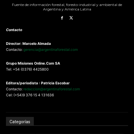
Fuente de información forestal, foresto-industrial y ambiental de
Argentina y América Latina
Contacto
Director: Marcelo Almada
Contacto:
gerencia@argentinaforestal.com
G
rupo Misiones
Online.Com
SA
Tel: +54 (0376) 4425800
Editora/periodista : Patricia Escobar
Contacto:
redaccion@argentinaforestal.com
Cel: (+54)9 376 15 4 131636
Categorías