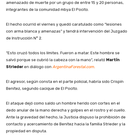
amenazado de muerte por un grupo de entre 15 y 20 personas,
integrantes de la comunidad mbya El Pocito.
El hecho ocurrió el viernes y quedó caratulado como “lesiones
con arma blanca y amenazas” y tendrá intervención del Juzgado
de Instrucción N° 2.
“Esto cruzó todos los límites. Fueron a matar. Este hombre se
salvó porque se cubrió la cabeza con la mano”, relató
Martín
Strieder
en diálogo con
ArgentinaForestal.com.
El agresor, según consta en el parte policial, habría sido Crispín
Benítez, segundo cacique de El Pocito.
El ataque dejó como saldo un hombre herido con cortes en el
dedo anular de la mano derecha y golpes en el rostro y el cuello.
Ante la gravedad del hecho, la Justicia dispuso la prohibición de
contacto y acercamiento de Benítez hacia la familia Strieder y la
propiedad en disputa.