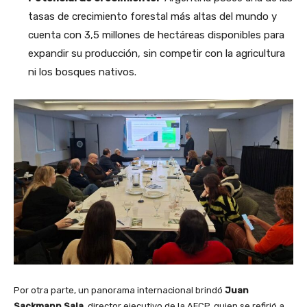
tasas de crecimiento forestal más altas del mundo y
cuenta con 3,5 millones de hectáreas disponibles para
expandir su producción, sin competir con la agricultura
ni los bosques nativos.
Por otra parte, un panorama internacional brindó
Juan
Sackmann Sala,
director ejecutivo de la AFCP, quien se refirió a