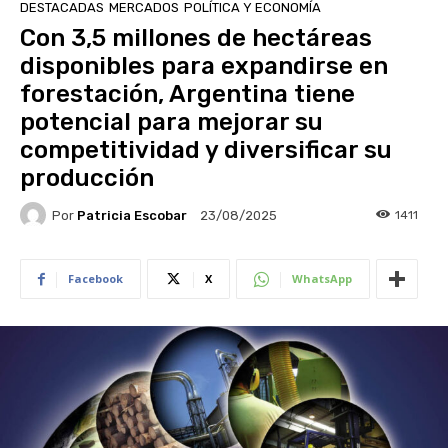
DESTACADAS
MERCADOS
POLÍTICA Y ECONOMÍA
Con 3,5 millones de hectáreas
disponibles para expandirse en
forestación, Argentina tiene
potencial para mejorar su
competitividad y diversificar su
producción
Por
Patricia Escobar
1411
23/08/2025
Facebook
X
WhatsApp