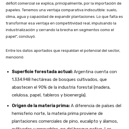
déficit comercial se explica, principalmente, por la importación de
papeles. Tenemos una ventaja comparativa indiscutible: suelo,
clima, agua y capacidad de expandir plantaciones. Lo que falta es
transformar esa ventaja en competitividad real, impulsando la
industrialización y cerrando la brecha en segmentos como el
papel”, concluyó.
Entre los datos aportados que respaldan el potencial del sector,
mencionó:
Superficie forestada actual:
Argentina cuenta con
1.334.948 hectáreas de bosques cultivados, que
abastecen el 90% de la industria forestal (madera,
celulosa, papel, tableros y bioenergía).
Origen de la materia prima:
A diferencia de países del
hemisferio norte, la materia prima proviene de
plantaciones comerciales de pino, eucalipto y álamos,
cultivadas y renovables, no del bosque nativo. Las