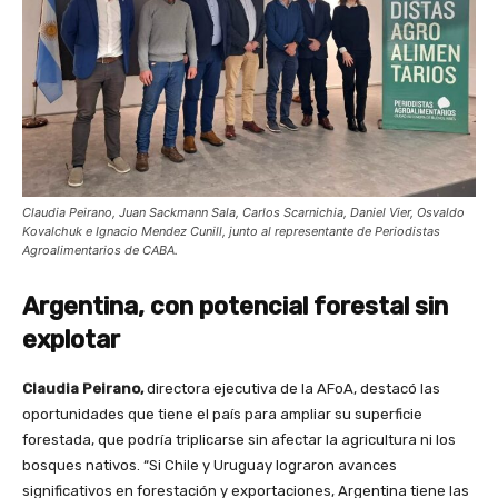
Claudia Peirano, Juan Sackmann Sala, Carlos Scarnichia, Daniel Vier, Osvaldo
Kovalchuk e Ignacio Mendez Cunill, junto al representante de Periodistas
Agroalimentarios de CABA.
Argentina, con potencial forestal sin
explotar
Claudia Peirano,
directora ejecutiva de la AFoA, destacó las
oportunidades que tiene el país para ampliar su superficie
forestada, que podría triplicarse sin afectar la agricultura ni los
bosques nativos. “Si Chile y Uruguay lograron avances
significativos en forestación y exportaciones, Argentina tiene las