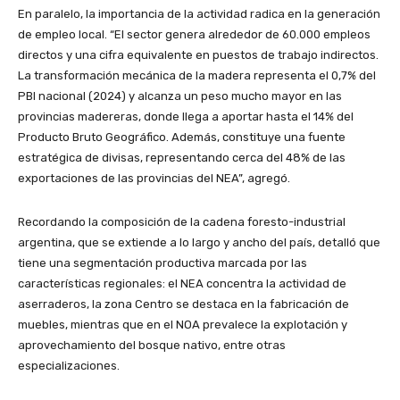
En paralelo, la importancia de la actividad radica en la generación
de empleo local. “El sector genera alrededor de 60.000 empleos
directos y una cifra equivalente en puestos de trabajo indirectos.
La transformación mecánica de la madera representa el 0,7% del
PBI nacional (2024) y alcanza un peso mucho mayor en las
provincias madereras, donde llega a aportar hasta el 14% del
Producto Bruto Geográfico. Además, constituye una fuente
estratégica de divisas, representando cerca del 48% de las
exportaciones de las provincias del NEA”, agregó.
Recordando la composición de la cadena foresto-industrial
argentina, que se extiende a lo largo y ancho del país, detalló que
tiene una segmentación productiva marcada por las
características regionales: el NEA concentra la actividad de
aserraderos, la zona Centro se destaca en la fabricación de
muebles, mientras que en el NOA prevalece la explotación y
aprovechamiento del bosque nativo, entre otras
especializaciones.