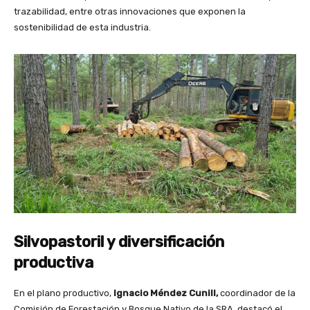
trazabilidad, entre otras innovaciones que exponen la
sostenibilidad de esta industria.
Silvopastoril y diversificación
productiva
En el plano productivo,
Ignacio Méndez Cunill,
coordinador de la
Comisión de Forestación y Bosque Nativo de la SRA, destacó el