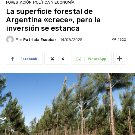
FORESTACIÓN
POLÍTICA Y ECONOMÍA
La superficie forestal de
Argentina «crece», pero la
inversión se estanca
Por
Patricia Escobar
1322
14/08/2025
Facebook
X
WhatsApp