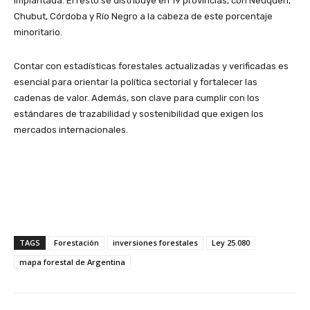
implantada. El resto se distribuye en 19 provincias, con Neuquén,
Chubut, Córdoba y Río Negro a la cabeza de este porcentaje
minoritario.
Contar con estadísticas forestales actualizadas y verificadas es
esencial para orientar la política sectorial y fortalecer las
cadenas de valor. Además, son clave para cumplir con los
estándares de trazabilidad y sostenibilidad que exigen los
mercados internacionales.
TAGS
Forestación
inversiones forestales
Ley 25.080
mapa forestal de Argentina