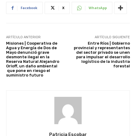
Facebook
X
WhatsApp
ARTÍCULO ANTERIOR
ARTÍCULO SIGUIENTE
Misiones | Cooperativa de
Entre Ríos | Gobierno
Agua y Energía de Dos de
provincial y representantes
Mayo denunció grave
del sector privado se unen
desmonte ilegal en la
para impulsar el desarrollo
Reserva Natural Alejandro
logístico de la industria
Orloff, un daño ambiental
forestal
que pone en riesgo el
suministro futuro
Patricia Escobar