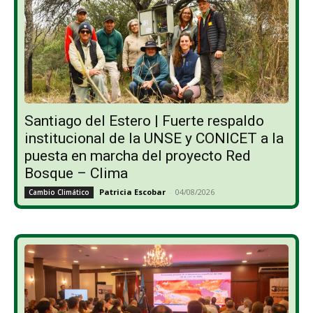
Santiago del Estero | Fuerte respaldo
institucional de la UNSE y CONICET a la
puesta en marcha del proyecto Red
Bosque – Clima
Patricia Escobar
-
04/08/2026
Cambio Climático