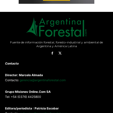
Fuente de información forestal, foresto-industrial y ambiental de
Argentina y América Latina
Contacto
Director: Marcelo Almada
Contacto:
gerencia@argentinaforestal.com
G
rupo Misiones
Online.Com
SA
Tel: +54 (0376) 4425800
Editora/periodista : Patricia Escobar