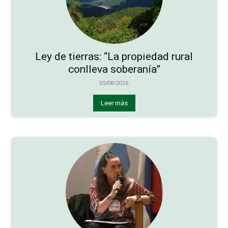
Ley de tierras: “La propiedad rural
conlleva soberanía”
05/08/2026
Leer más