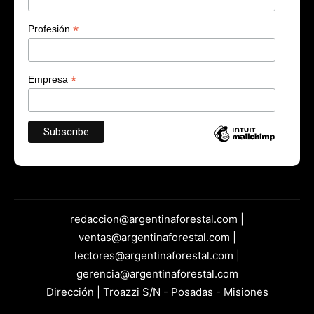
*
Profesión
*
Empresa
redaccion@argentinaforestal.com |
ventas@argentinaforestal.com |
lectores@argentinaforestal.com |
gerencia@argentinaforestal.com
Dirección | Troazzi S/N - Posadas - Misiones