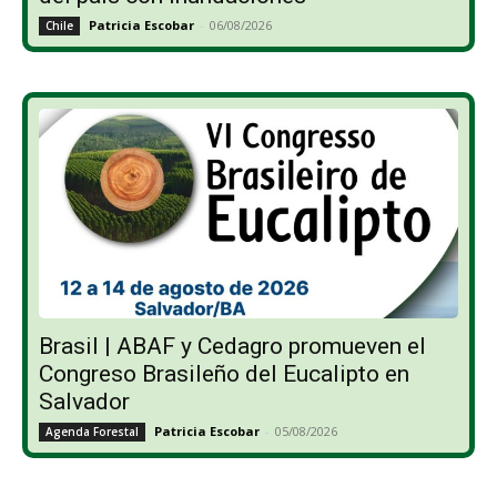
Patricia Escobar
-
06/08/2026
Chile
Brasil | ABAF y Cedagro promueven el
Congreso Brasileño del Eucalipto en
Salvador
Patricia Escobar
-
05/08/2026
Agenda Forestal