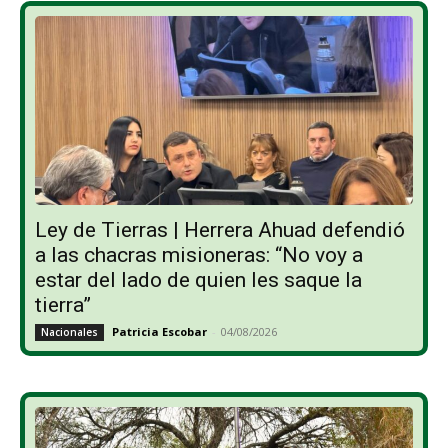
Ley de Tierras | Herrera Ahuad defendió
a las chacras misioneras: “No voy a
estar del lado de quien les saque la
tierra”
Patricia Escobar
-
04/08/2026
Nacionales