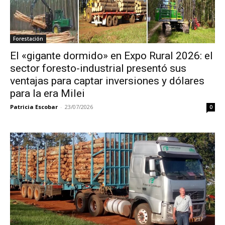
Forestación
El «gigante dormido» en Expo Rural 2026: el
sector foresto-industrial presentó sus
ventajas para captar inversiones y dólares
para la era Milei
Patricia Escobar
-
23/07/2026
0