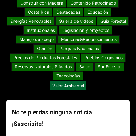
Construir con Madera
Contenido Patrocinado
Costa Rica
Destacadas
Educación
Energías Renovables
Galería de videos
Guia Forestal
Institucionales
Legislación y proyectos
Manejo de Fuego
Memorias&Reconocimientos
Opinión
Parques Nacionales
Precios de Productos Forestales
Pueblos Originarios
Reservas Naturales Privadas
Salud
Sur Forestal
Tecnologías
Valor Ambiental
No te pierdas ninguna noticia
¡Suscribite!