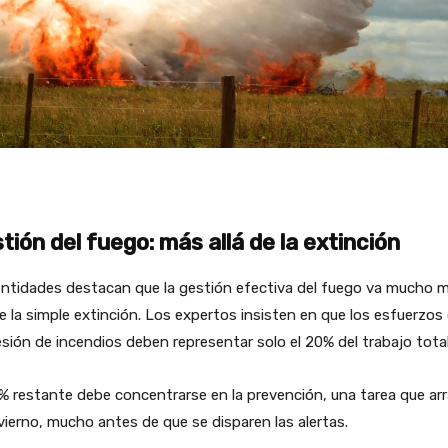
tión del fuego: más allá de la extinción
entidades destacan que la gestión efectiva del fuego va mucho 
de la simple extinción. Los expertos insisten en que los esfuerzos
sión de incendios deben representar solo el 20% del trabajo total
% restante debe concentrarse en la prevención, una tarea que ar
vierno, mucho antes de que se disparen las alertas.