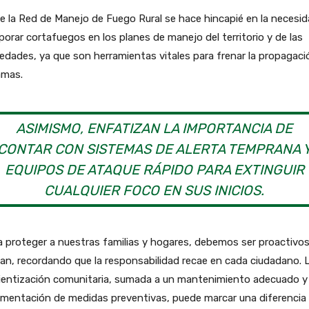
 la Red de Manejo de Fuego Rural se hace hincapié en la necesi
porar cortafuegos en los planes de manejo del territorio y de las
edades, ya que son herramientas vitales para frenar la propagaci
lamas.
ASIMISMO, ENFATIZAN LA IMPORTANCIA DE
CONTAR CON SISTEMAS DE ALERTA TEMPRANA 
EQUIPOS DE ATAQUE RÁPIDO PARA EXTINGUIR
CUALQUIER FOCO EN SUS INICIOS.
 proteger a nuestras familias y hogares, debemos ser proactivos
an, recordando que la responsabilidad recae en cada ciudadano. 
ientización comunitaria, sumada a un mantenimiento adecuado y 
ementación de medidas preventivas, puede marcar una diferencia