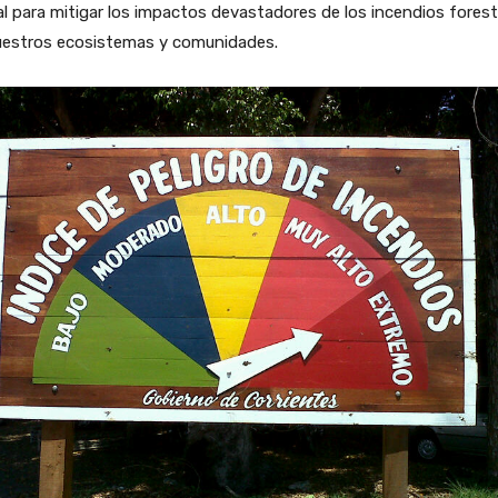
al para mitigar los impactos devastadores de los incendios forest
uestros ecosistemas y comunidades.