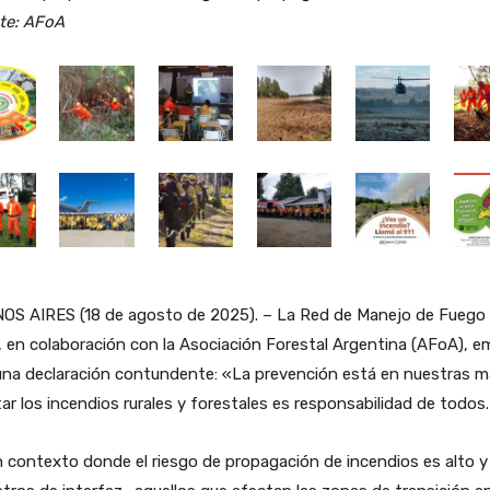
te: AFoA
OS AIRES (18 de agosto de 2025). – La Red de Manejo de Fuego
, en colaboración con la Asociación Forestal Argentina (AFoA), em
una declaración contundente: «La prevención está en nuestras 
tar los incendios rurales y forestales es responsabilidad de todos
 contexto donde el riesgo de propagación de incendios es alto y