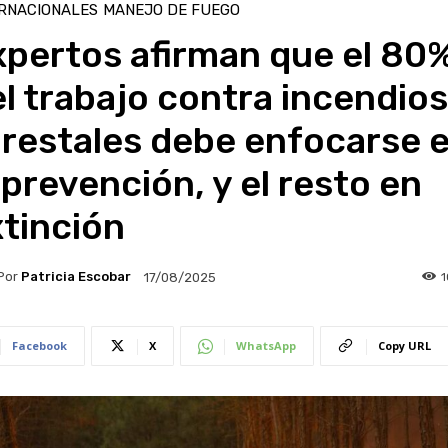
RNACIONALES
MANEJO DE FUEGO
xpertos afirman que el 80
l trabajo contra incendios
orestales debe enfocarse 
 prevención, y el resto en
tinción
Por
Patricia Escobar
17/08/2025
Facebook
X
WhatsApp
Copy URL