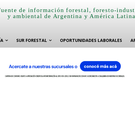
Fuente de información forestal, foresto-indust
y ambiental de Argentina y América Latin
ÍA
SUR FORESTAL
OPORTUNIDADES LABORALES
A