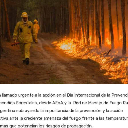
 llamado urgente a la acción en el Día Internacional de la Prevenc
ncendios Forestales, desde AFoA y la Red de Manejo de Fuego Ru
gentina subrayando la importancia de la prevención y la acción
tiva ante la creciente amenaza del fuego frente a las temperatu
mas que potencian los riesgos de propagación..