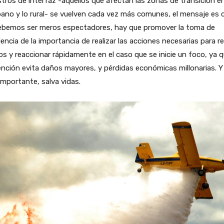
stros de interfaz -aquellos que afectan las zonas de transición e
bano y lo rural- se vuelven cada vez más comunes, el mensaje es c
ebemos ser meros espectadores, hay que promover la toma de
encia de la importancia de realizar las acciones necesarias para re
os y reaccionar rápidamente en el caso que se inicie un foco, ya q
nción evita daños mayores, y pérdidas económicas millonarias. Y 
mportante, salva vidas.