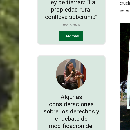
Ley de tierras: “La
cruci
propiedad rural
en n
conlleva soberanía”
05/08/2026
Leer más
Algunas
consideraciones
sobre los derechos y
el debate de
modificación del