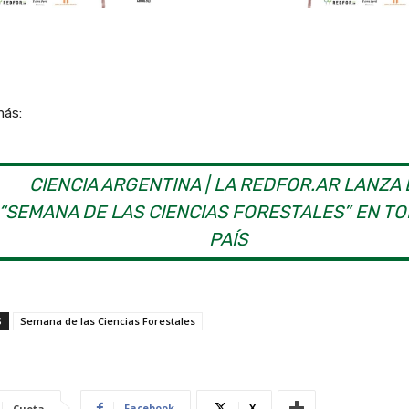
más:
CIENCIA ARGENTINA | LA REDFOR.AR LANZA 
“SEMANA DE LAS CIENCIAS FORESTALES” EN TO
PAÍS
S
Semana de las Ciencias Forestales
Facebook
X
Cuota