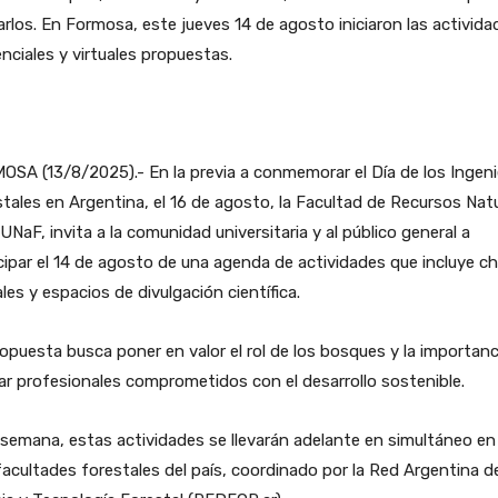
arlos. En Formosa, este jueves 14 de agosto iniciaron las activida
nciales y virtuales propuestas.
SA (13/8/2025).- En la previa a conmemorar el Día de los Ingen
tales en Argentina, el 16 de agosto, la Facultad de Recursos Nat
 UNaF, invita a la comunidad universitaria y al público general a
cipar el 14 de agosto de una agenda de actividades que incluye ch
ales y espacios de divulgación científica.
opuesta busca poner en valor el rol de los bosques y la importanc
r profesionales comprometidos con el desarrollo sostenible.
semana, estas actividades se llevarán adelante en simultáneo en 
facultades forestales del país, coordinado por la Red Argentina d