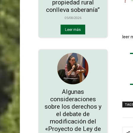
propiedad rural
conlleva soberanía”
05/08/2026
Leer más
leer 
Algunas
consideraciones
TAG
sobre los derechos y
el debate de
modificación del
«Proyecto de Ley de