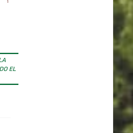
LA
DO EL