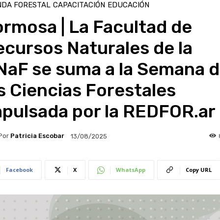
NDA FORESTAL
CAPACITACIÓN
EDUCACIÓN
rmosa | La Facultad de
cursos Naturales de la
NaF se suma a la Semana 
s Ciencias Forestales
mpulsada por la REDFOR.ar
Por
Patricia Escobar
13/08/2025
Facebook
X
WhatsApp
Copy URL