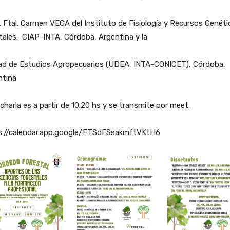
. Ftal. Carmen VEGA del Instituto de Fisiología y Recursos Genét
ales. CIAP-INTA, Córdoba, Argentina y la
ad de Estudios Agropecuarios (UDEA, INTA-CONICET), Córdoba,
ntina
charla es a partir de 10.20 hs y se transmite por meet.
s://calendar.app.google/FTSdFSsakmftVKtH6