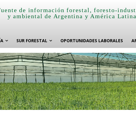
Fuente de información forestal, foresto-indust
y ambiental de Argentina y América Latin
ÍA
SUR FORESTAL
OPORTUNIDADES LABORALES
A