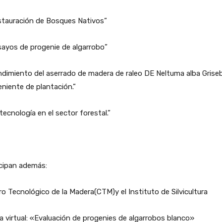
stauración de Bosques Nativos”
ayos de progenie de algarrobo”
dimiento del aserrado de madera de raleo DE Neltuma alba Griseb
niente de plantación.”
tecnología en el sector forestal.”
icipan además:
o Tecnológico de la Madera(CTM)y el Instituto de Silvicultura
a virtual: «Evaluación de progenies de algarrobos blanco»