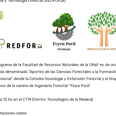
ia y Tecnología Forestal (REDFOR.ar).
ograma de la Facultad de Recursos Naturales de la UNaF es de un
da denominada “Aportes de las Ciencias Forestales a la Formaci
sional” desde la Cátedra Sociología y Extensión Forestal y el Gr
os de la carrera de Ingeniería Forestal “Yvyra Porã”.
a 12 hs en el CTM (Centro Tecnológico de la Madera)
taciones sobre: