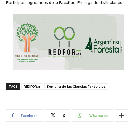
Participan: egresados de la Facultad. Entrega de distinciones.
TAGS
REDFORar
Semana de las Ciencias Forestales
Facebook
X
WhatsApp