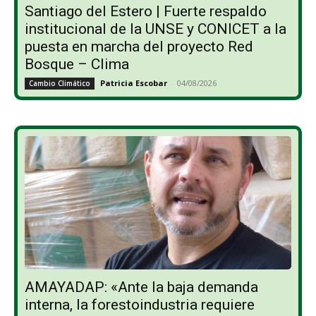
Santiago del Estero | Fuerte respaldo
institucional de la UNSE y CONICET a la
puesta en marcha del proyecto Red
Bosque – Clima
Patricia Escobar
-
04/08/2026
Cambio Climático
AMAYADAP: «Ante la baja demanda
interna, la forestoindustria requiere