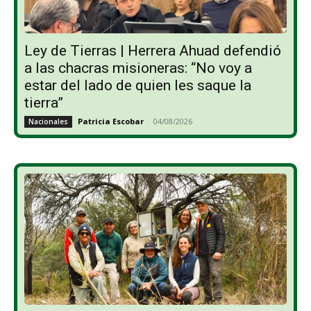
Ley de Tierras | Herrera Ahuad defendió
a las chacras misioneras: “No voy a
estar del lado de quien les saque la
tierra”
Patricia Escobar
-
04/08/2026
Nacionales