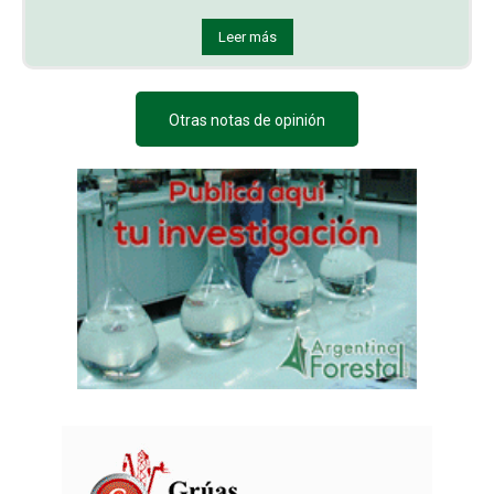
Leer más
Otras notas de opinión