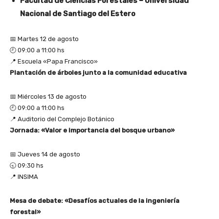
Facultad de Ciencias Forestales – Universidad
Nacional de Santiago del Estero
📅 Martes 12 de agosto
🕘 09:00 a 11:00 hs
📍 Escuela «Papa Francisco»
Plantación de árboles junto a la comunidad educativa
📅 Miércoles 13 de agosto
🕘 09:00 a 11:00 hs
📍 Auditorio del Complejo Botánico
Jornada: «Valor e importancia del bosque urbano»
📅 Jueves 14 de agosto
🕤 09:30 hs
📍 INSIMA
Mesa de debate: «Desafíos actuales de la ingeniería
forestal»