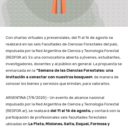
Con charlas virtuales y presenciales, del 11 al 16 de agosto se
realizará en las seis Facultades de Ciencias Forestales del país,
impulsada por la Red Argentina de Ciencia y Tecnología Forestal
(
REDFOR.ar
). Es una convocatoria abierta a jóvenes, estudiantes,
investigadores, docentes y al público en general. La propuesta se
enmarcada en la
“Semana de las Ciencias Forestales: una
invitación a conectar con nuestros bosques»
, de manera de
conocer los bienes y servicios que brindan, para valorarlos.
ARGENTINA (7/8/2025).- Un evento de alcance nacional
impulsado por la Red Argentina de Ciencia y Tecnología Forestal
(REDFOR.ar), se realizará
del 11 al 16 de agosto,
y contará con la
participación de profesionales seis facultades forestales
ubicadas en
La Plata, Misiones, Salta, Esquel, Formosa y