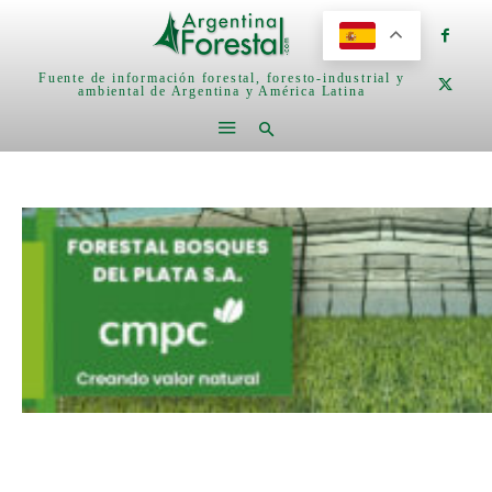
Fuente de información forestal, foresto-industrial y
ambiental de Argentina y América Latina