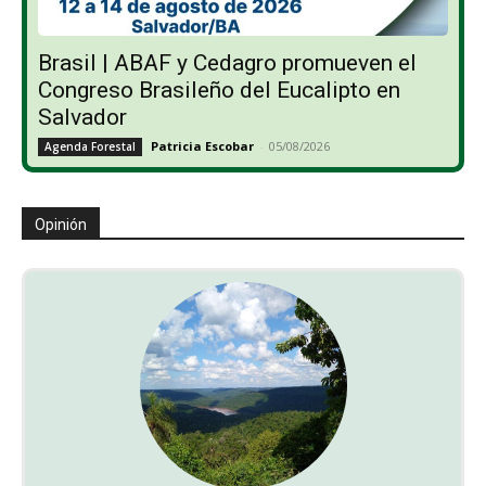
Brasil | ABAF y Cedagro promueven el
Congreso Brasileño del Eucalipto en
Salvador
Patricia Escobar
-
05/08/2026
Agenda Forestal
Opinión