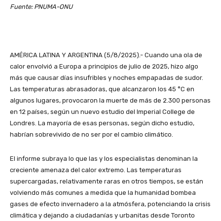
Fuente: PNUMA-ONU
AMÉRICA LATINA Y ARGENTINA (5/8/2025).- Cuando una ola de
calor envolvió a Europa a principios de julio de 2025, hizo algo
más que causar días insufribles y noches empapadas de sudor.
Las temperaturas abrasadoras, que alcanzaron los 45 °C en
algunos lugares, provocaron la muerte de más de 2.300 personas
en 12 países, según un nuevo estudio del Imperial College de
Londres. La mayoría de esas personas, según dicho estudio,
habrían sobrevivido de no ser por el cambio climático.
El informe subraya lo que las y los especialistas denominan la
creciente amenaza del calor extremo. Las temperaturas
supercargadas, relativamente raras en otros tiempos, se están
volviendo más comunes a medida que la humanidad bombea
gases de efecto invernadero a la atmósfera, potenciando la crisis
climática y dejando a ciudadanías y urbanitas desde Toronto