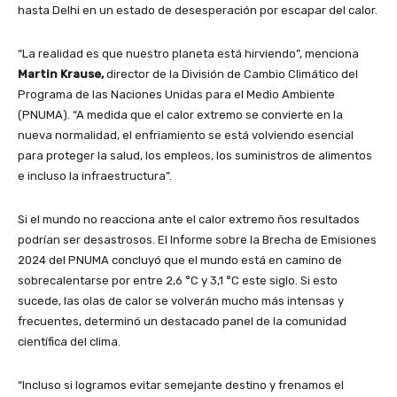
hasta Delhi en un estado de desesperación por escapar del calor.
“La realidad es que nuestro planeta está hirviendo”, menciona
Martin Krause,
director de la División de Cambio Climático del
Programa de las Naciones Unidas para el Medio Ambiente
(PNUMA). “A medida que el calor extremo se convierte en la
nueva normalidad, el enfriamiento se está volviendo esencial
para proteger la salud, los empleos, los suministros de alimentos
e incluso la infraestructura”.
Si el mundo no reacciona ante el calor extremo ños resultados
podrían ser desastrosos. El Informe sobre la Brecha de Emisiones
2024 del PNUMA concluyó que el mundo está en camino de
sobrecalentarse por entre 2,6 °C y 3,1 °C este siglo. Si esto
sucede, las olas de calor se volverán mucho más intensas y
frecuentes, determinó un destacado panel de la comunidad
científica del clima.
“Incluso si logramos evitar semejante destino y frenamos el