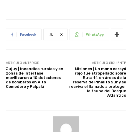
Facebook
X
WhatsApp
ARTÍCULO ANTERIOR
ARTÍCULO SIGUIENTE
Jujuy | Incendios rurales y en
Misiones | Un mono carayá
zonas de interfase
rojo fue atropellado sobre
movilizaron a 10 dotaciones
Ruta 14 en áreas de la
de bomberos en Alto
reserva de Piñalito Sur y se
Comedero y Palpalá
reaviva el llamado a proteger
la fauna del Bosque
Atlántico