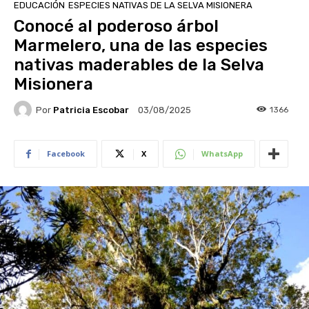
EDUCACIÓN
ESPECIES NATIVAS DE LA SELVA MISIONERA
Conocé al poderoso árbol
Marmelero, una de las especies
nativas maderables de la Selva
Misionera
Por
Patricia Escobar
1366
03/08/2025
Facebook
X
WhatsApp