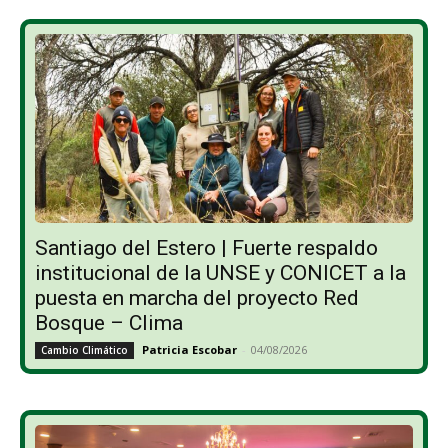
Santiago del Estero | Fuerte respaldo
institucional de la UNSE y CONICET a la
puesta en marcha del proyecto Red
Bosque – Clima
Patricia Escobar
-
04/08/2026
Cambio Climático