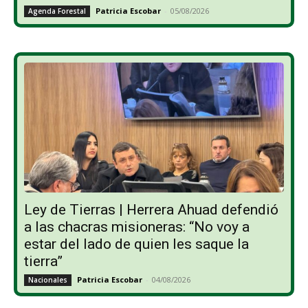
Patricia Escobar
-
05/08/2026
Agenda Forestal
Ley de Tierras | Herrera Ahuad defendió
a las chacras misioneras: “No voy a
estar del lado de quien les saque la
tierra”
Patricia Escobar
-
04/08/2026
Nacionales