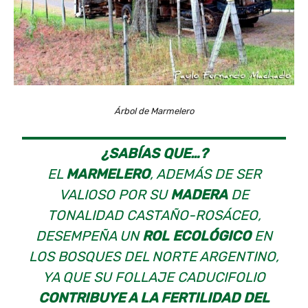
Árbol de Marmelero
¿SABÍAS QUE…?
EL
MARMELERO
, ADEMÁS DE SER
VALIOSO POR SU
MADERA
DE
TONALIDAD CASTAÑO-ROSÁCEO,
DESEMPEÑA UN
ROL ECOLÓGICO
EN
LOS BOSQUES DEL NORTE ARGENTINO,
YA QUE SU FOLLAJE CADUCIFOLIO
CONTRIBUYE A LA FERTILIDAD DEL