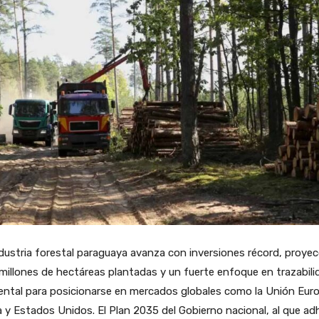
dustria forestal paraguaya avanza con inversiones récord, proyec
millones de hectáreas plantadas y un fuerte enfoque en trazabili
ental para posicionarse en mercados globales como la Unión Eur
 y Estados Unidos. El Plan 2035 del Gobierno nacional, al que ad