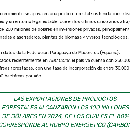
crecimiento se apoya en una política forestal sostenida, incenti
les y un entorno legal estable, que en los últimos cinco años atra
e 200 millones de dólares en inversiones privadas, principalment
nadas a aserraderos, plantas de biomasa y viveros tecnológicos.
n datos de la Federación Paraguaya de Madereros (Fepama),
icados recientemente en
ABC Color,
el país ya cuenta con 250.00
reas forestadas, con una tasa de incorporación de entre 30.000
00 hectáreas por año.
LAS EXPORTACIONES DE PRODUCTOS
FORESTALES ALCANZARON LOS 100 MILLONES
DE DÓLARES EN 2024, DE LOS CUALES EL 80%
CORRESPONDE AL RUBRO ENERGÉTICO (CARBÓ