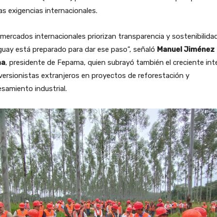
as exigencias internacionales.
mercados internacionales priorizan transparencia y sostenibilidad
uay está preparado para dar ese paso”, señaló
Manuel Jiménez
na
, presidente de Fepama, quien subrayó también el creciente int
versionistas extranjeros en proyectos de reforestación y
samiento industrial.