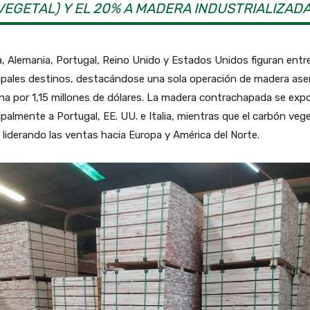
VEGETAL) Y EL 20% A MADERA INDUSTRIALIZADA
, Alemania, Portugal, Reino Unido y Estados Unidos figuran entre
ipales destinos, destacándose una sola operación de madera ase
na por 1,15 millones de dólares. La madera contrachapada se exp
ipalmente a Portugal, EE. UU. e Italia, mientras que el carbón vege
 liderando las ventas hacia Europa y América del Norte.