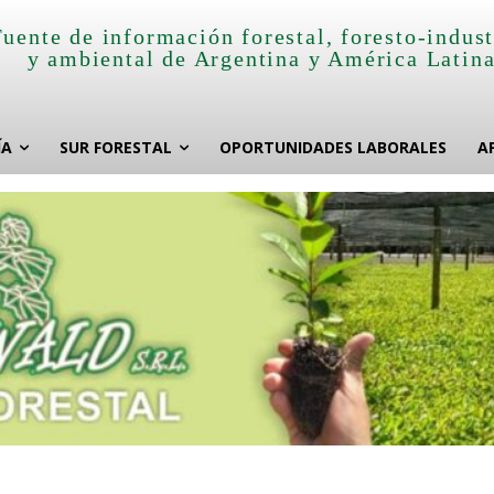
Fuente de información forestal, foresto-indust
y ambiental de Argentina y América Latin
ÍA
SUR FORESTAL
OPORTUNIDADES LABORALES
A