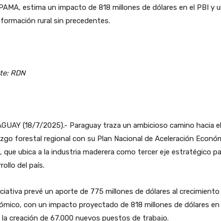
PAMA, estima un impacto de 818 millones de dólares en el PBI y 
formación rural sin precedentes.
te: RDN
GUAY (18/7/2025).- Paraguay traza un ambicioso camino hacia e
azgo forestal regional con su Plan Nacional de Aceleración Econó
 que ubica a la industria maderera como tercer eje estratégico pa
rollo del país.
iciativa prevé un aporte de 775 millones de dólares al crecimiento
mico, con un impacto proyectado de 818 millones de dólares en 
 la creación de 67.000 nuevos puestos de trabajo.