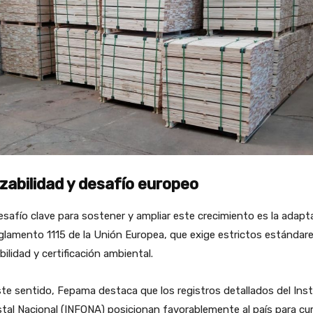
zabilidad y desafío europeo
safío clave para sostener y ampliar este crecimiento es la adapt
glamento 1115 de la Unión Europea, que exige estrictos estándar
bilidad y certificación ambiental.
te sentido, Fepama destaca que los registros detallados del Inst
tal Nacional (INFONA) posicionan favorablemente al país para cu