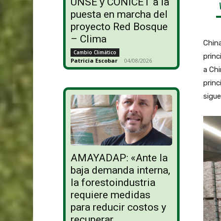
UNSE y CONICET a la
puesta en marcha del
proyecto Red Bosque
– Clima
China
Cambio Climático
princ
Patricia Escobar
-
04/08/2026
a Chi
princ
sigue
AMAYADAP: «Ante la
baja demanda interna,
la forestoindustria
requiere medidas
para reducir costos y
recuperar