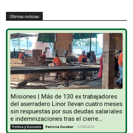
Últimas noticias
Misiones | Más de 130 ex trabajadores
del aserradero Linor llevan cuatro meses
sin respuestas por sus deudas salariales
e indemnizaciones tras el cierre...
Patricia Escobar
-
07/08/2026
Política y Economía