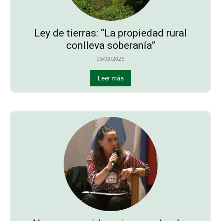
Ley de tierras: “La propiedad rural
conlleva soberanía”
05/08/2026
Leer más