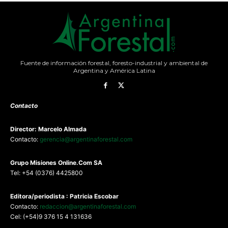
Fuente de información forestal, foresto-industrial y ambiental de
Argentina y América Latina
Contacto
Director: Marcelo Almada
Contacto:
gerencia@argentinaforestal.com
G
rupo Misiones
Online.Com
SA
Tel: +54 (0376) 4425800
Editora/periodista : Patricia Escobar
Contacto:
redaccion@argentinaforestal.com
Cel: (+54)9 376 15 4 131636