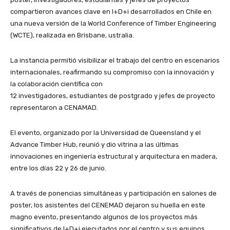
compartieron avances clave en I+D+i desarrollados en Chile en
una nueva versión de la World Conference of Timber Engineering
(WCTE), realizada en Brisbane, ustralia.
La instancia permitió visibilizar el trabajo del centro en escenarios
internacionales, reafirmando su compromiso con la innovación y
la colaboración científica con
12 investigadores, estudiantes de postgrado y jefes de proyecto
representaron a CENAMAD.
El evento, organizado por la Universidad de Queensland y el
Advance Timber Hub, reunió y dio vitrina a las últimas
innovaciones en ingeniería estructural y arquitectura en madera,
entre los días 22 y 26 de junio.
A través de ponencias simultáneas y participación en salones de
poster, los asistentes del CENEMAD dejaron su huella en este
magno evento, presentando algunos de los proyectos más
significativos de I+D+i ejecutados por el centro y sus equipos.