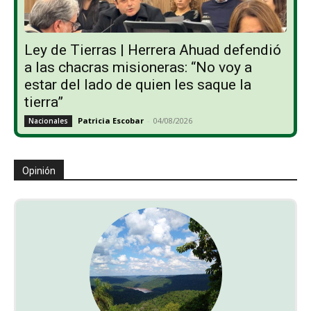
Ley de Tierras | Herrera Ahuad defendió
a las chacras misioneras: “No voy a
estar del lado de quien les saque la
tierra”
Patricia Escobar
-
04/08/2026
Nacionales
Opinión