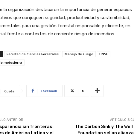
 la organización destacaron la importancia de generar espacios
tivos que conjuguen seguridad, productividad y sostenibilidad,
mentales para una gestión forestal responsable y eficiente, en
ial frente a contextos de creciente riesgo de incendios.
S
Facultad de Ciencias Forestales
Manejo de Fuego
UNSE
de motosierra
Facebook
X
Cuota
ULO ANTERIOR
ARTÍCULO SIG
sparencia sin fronteras:
The Carbon Sink y The Well
es de América Latina y el
Foundation sellan alianza