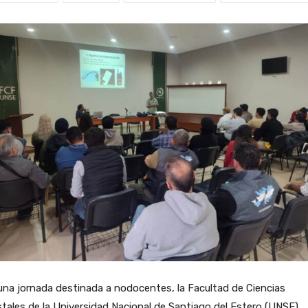
na jornada destinada a nodocentes, la Facultad de Ciencias
tales de la Universidad Nacional de Santiago del Estero (UNSE)