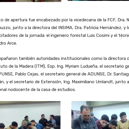
to de apertura fue encabezado por la vicedecana de la FCF, Dra. 
uzzo, junto a la directora del INSIMA, Dra. Patricia Hernández, y l
itadores de la jornada: el ingeniero forestal Luis Cosimi y el técn
dro Arce.
añaron también autoridades institucionales como la directora d
tuto de la Madera (ITM), Esp. Ing. Myriam Ludueña, el secretario g
UNSE, Pablo Cejas, el secretario general de ADUNSE, Dr. Santia
, y el secretario de Extensión, Ing. Maximiliano Umlandt, junto 
nal nodocente de la casa de estudios.