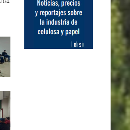
ultad,