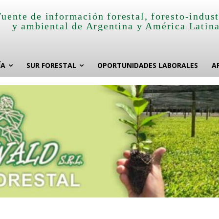
Fuente de información forestal, foresto-indust
y ambiental de Argentina y América Latin
ÍA
SUR FORESTAL
OPORTUNIDADES LABORALES
A