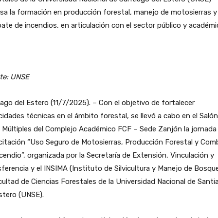
sa la formación en producción forestal, manejo de motosierras y
te de incendios, en articulación con el sector público y académi
te: UNSE
ago del Estero (11/7/2025). – Con el objetivo de fortalecer
idades técnicas en el ámbito forestal, se llevó a cabo en el Saló
 Múltiples del Complejo Académico FCF – Sede Zanjón la jornada
citación “Uso Seguro de Motosierras, Producción Forestal y Com
cendio”, organizada por la Secretaría de Extensión, Vinculación y
ferencia y el INSIMA (Instituto de Silvicultura y Manejo de Bosqu
cultad de Ciencias Forestales de la Universidad Nacional de Santi
stero (UNSE).