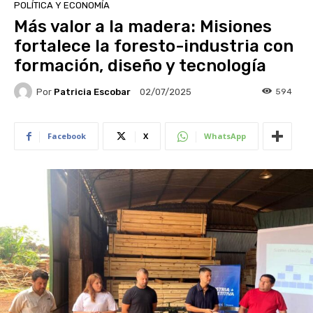
POLÍTICA Y ECONOMÍA
Más valor a la madera: Misiones
fortalece la foresto-industria con
formación, diseño y tecnología
Por
Patricia Escobar
594
02/07/2025
Facebook
X
WhatsApp