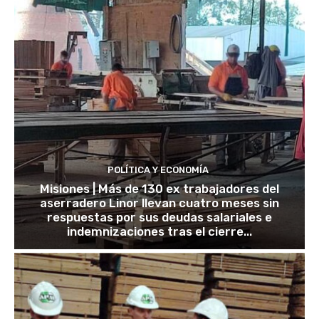
POLÍTICA Y ECONOMÍA
Misiones | Más de 130 ex trabajadores del
aserradero Linor llevan cuatro meses sin
respuestas por sus deudas salariales e
indemnizaciones tras el cierre...