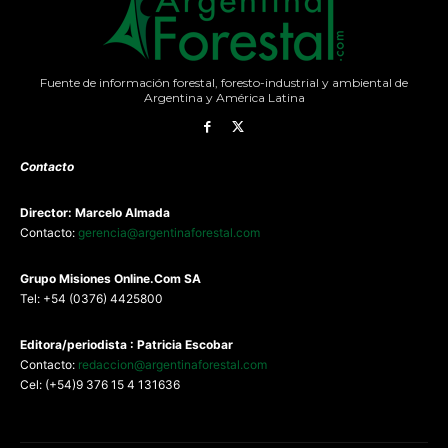
Fuente de información forestal, foresto-industrial y ambiental de
Argentina y América Latina
Contacto
Director: Marcelo Almada
Contacto:
gerencia@argentinaforestal.com
G
rupo Misiones
Online.Com
SA
Tel: +54 (0376) 4425800
Editora/periodista : Patricia Escobar
Contacto:
redaccion@argentinaforestal.com
Cel: (+54)9 376 15 4 131636