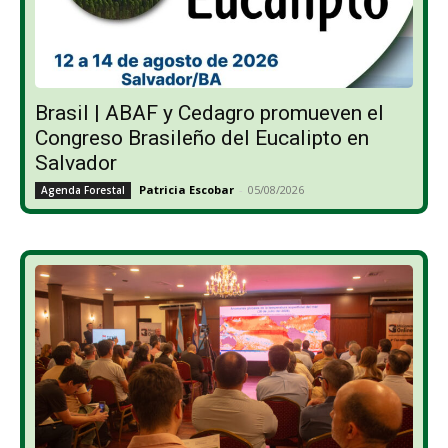
Brasil | ABAF y Cedagro promueven el
Congreso Brasileño del Eucalipto en
Salvador
Patricia Escobar
-
05/08/2026
Agenda Forestal