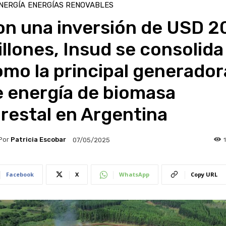
NERGÍA
ENERGÍAS RENOVABLES
on una inversión de USD 2
llones, Insud se consolida
mo la principal generador
e energía de biomasa
restal en Argentina
Por
Patricia Escobar
07/05/2025
Facebook
X
WhatsApp
Copy URL