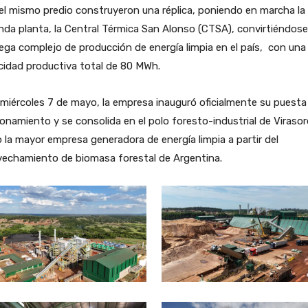
el mismo predio construyeron una réplica, poniendo en marcha la
da planta, la Central Térmica San Alonso (CTSA), convirtiéndose
ga complejo de producción de energía limpia en el país, con una
cidad productiva total de 80 MWh.
miércoles 7 de mayo, la empresa inauguró oficialmente su puesta
onamiento y se consolida en el polo foresto-industrial de Virasor
la mayor empresa generadora de energía limpia a partir del
vechamiento de biomasa forestal de Argentina.