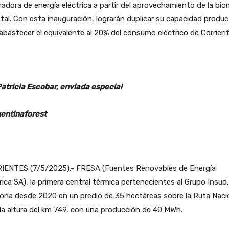
adora de energía eléctrica a partir del aprovechamiento de la bi
tal. Con esta inauguración, lograrán duplicar su capacidad produc
abastecer el equivalente al 20% del consumo eléctrico de Corrient
Patricia Escobar, enviada especial
entinaforest
IENTES (7/5/2025).- FRESA (Fuentes Renovables de Energía
rica SA), la primera central térmica pertenecientes al Grupo Insud,
ona desde 2020 en un predio de 35 hectáreas sobre la Ruta Naci
 la altura del km 749, con una producción de 40 MWh.