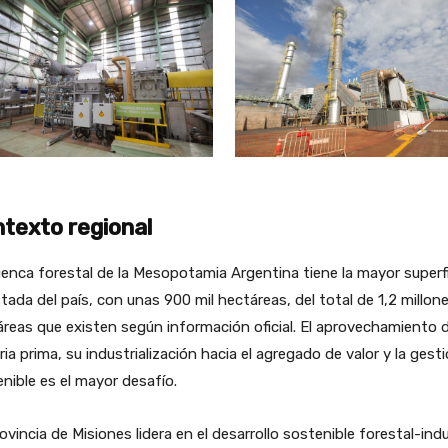
texto regional
enca forestal de la Mesopotamia Argentina tiene la mayor superfi
tada del país, con unas 900 mil hectáreas, del total de 1,2 millon
reas que existen según información oficial. El aprovechamiento d
ia prima, su industrialización hacia el agregado de valor y la gest
nible es el mayor desafío.
ovincia de Misiones lidera en el desarrollo sostenible forestal-indu