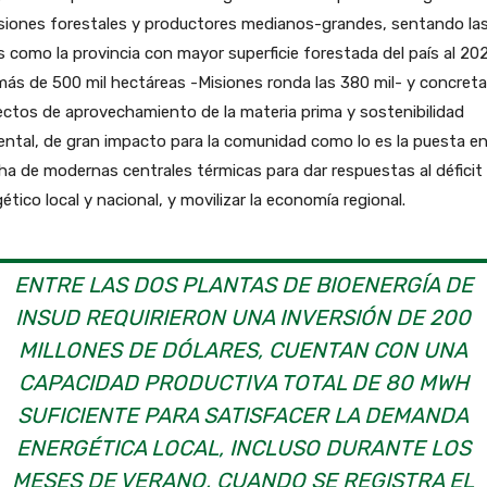
rsiones forestales y productores medianos-grandes, sentando la
 como la provincia con mayor superficie forestada del país al 20
ás de 500 mil hectáreas -Misiones ronda las 380 mil- y concret
ctos de aprovechamiento de la materia prima y sostenibilidad
ntal, de gran impacto para la comunidad como lo es la puesta e
a de modernas centrales térmicas para dar respuestas al déficit
ético local y nacional, y movilizar la economía regional.
ENTRE LAS DOS PLANTAS DE BIOENERGÍA DE
INSUD REQUIRIERON UNA INVERSIÓN DE 200
MILLONES DE DÓLARES, CUENTAN CON UNA
CAPACIDAD PRODUCTIVA TOTAL DE 80 MWH
SUFICIENTE PARA SATISFACER LA DEMANDA
ENERGÉTICA LOCAL, INCLUSO DURANTE LOS
MESES DE VERANO, CUANDO SE REGISTRA EL