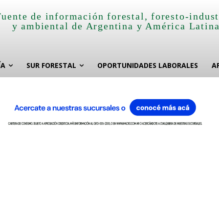
Fuente de información forestal, foresto-indust
y ambiental de Argentina y América Latin
ÍA
SUR FORESTAL
OPORTUNIDADES LABORALES
A