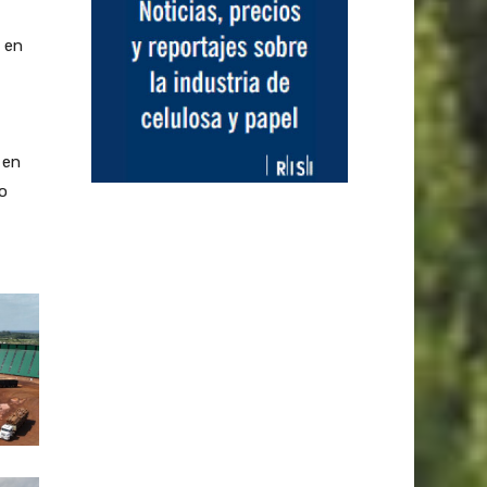
 en
 en
o