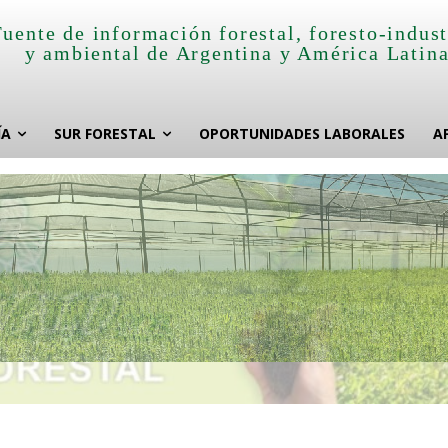
Fuente de información forestal, foresto-indust
y ambiental de Argentina y América Latin
ÍA
SUR FORESTAL
OPORTUNIDADES LABORALES
A