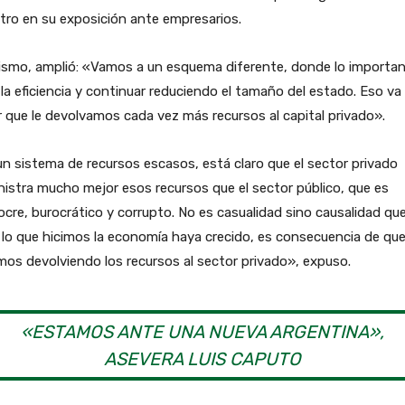
tro en su exposición ante empresarios.
ismo, amplió: «Vamos a un esquema diferente, donde lo importan
 la eficiencia y continuar reduciendo el tamaño del estado. Eso va
 que le devolvamos cada vez más recursos al capital privado».
n sistema de recursos escasos, está claro que el sector privado
istra mucho mejor esos recursos que el sector público, que es
cre, burocrático y corrupto. No es casualidad sino causalidad qu
lo que hicimos la economía haya crecido, es consecuencia de que
os devolviendo los recursos al sector privado», expuso.
«ESTAMOS ANTE UNA NUEVA ARGENTINA»,
ASEVERA LUIS CAPUTO