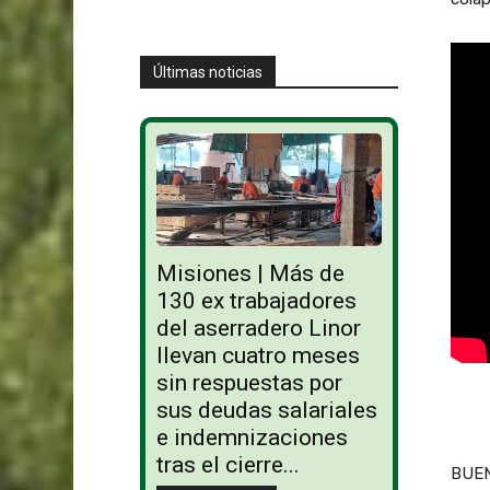
Últimas noticias
Misiones | Más de
130 ex trabajadores
del aserradero Linor
llevan cuatro meses
sin respuestas por
sus deudas salariales
e indemnizaciones
tras el cierre...
BUENO