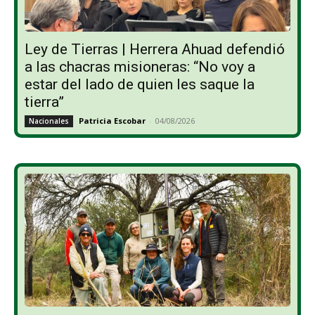
Ley de Tierras | Herrera Ahuad defendió
a las chacras misioneras: “No voy a
estar del lado de quien les saque la
tierra”
Patricia Escobar
-
04/08/2026
Nacionales