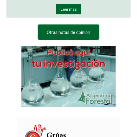
Leer más
Otras notas de opinión