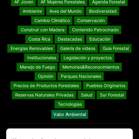
AF Joven
AF Mujeres Forestales
Agenda Forestal
Ambiente
Aves del Mundo
Biodiversidad
Cambio Climático
Conservación
Construir con Madera
Contenido Patrocinado
Costa Rica
Destacadas
Educación
Energías Renovables
Galería de videos
Guia Forestal
Institucionales
Legislación y proyectos
Manejo de Fuego
Memorias&Reconocimientos
Opinión
Parques Nacionales
Precios de Productos Forestales
Pueblos Originarios
Reservas Naturales Privadas
Salud
Sur Forestal
Tecnologías
Valor Ambiental