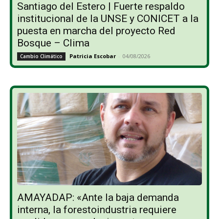
Santiago del Estero | Fuerte respaldo
institucional de la UNSE y CONICET a la
puesta en marcha del proyecto Red
Bosque – Clima
Patricia Escobar
-
04/08/2026
Cambio Climático
AMAYADAP: «Ante la baja demanda
interna, la forestoindustria requiere