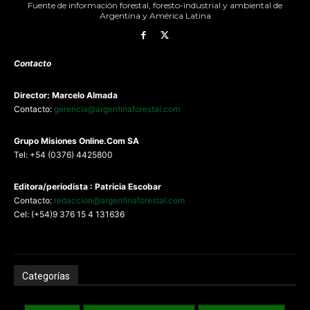
Fuente de información forestal, foresto-industrial y ambiental de
Argentina y América Latina
Contacto
Director: Marcelo Almada
Contacto:
gerencia@argentinaforestal.com
G
rupo Misiones
Online.Com
SA
Tel: +54 (0376) 4425800
Editora/periodista : Patricia Escobar
Contacto:
redaccion@argentinaforestal.com
Cel: (+54)9 376 15 4 131636
Categorías