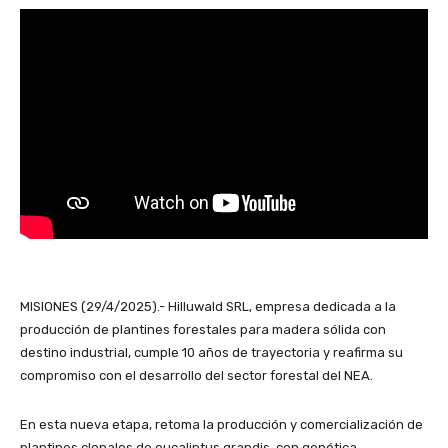
MISIONES (29/4/2025).- Hilluwald SRL, empresa dedicada a la
producción de plantines forestales para madera sólida con
destino industrial, cumple 10 años de trayectoria y reafirma su
compromiso con el desarrollo del sector forestal del NEA.
En esta nueva etapa, retoma la producción y comercialización de
plantines clonales de eucaliptus grandis, con genética