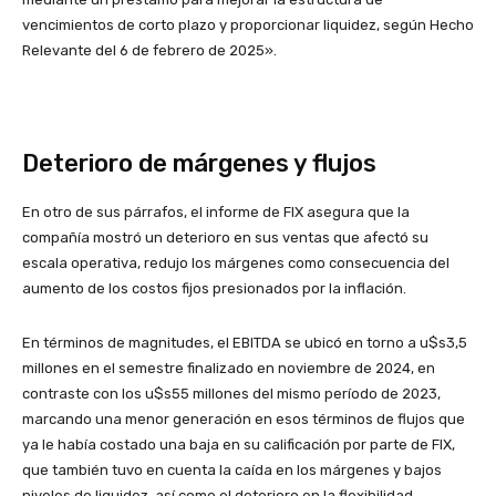
vencimientos de corto plazo y proporcionar liquidez, según Hecho
Relevante del 6 de febrero de 2025».
Deterioro de márgenes y flujos
En otro de sus párrafos, el informe de FIX asegura que la
compañía mostró un deterioro en sus ventas que afectó su
escala operativa, redujo los márgenes como consecuencia del
aumento de los costos fijos presionados por la inflación.
En términos de magnitudes, el EBITDA se ubicó en torno a u$s3,5
millones en el semestre finalizado en noviembre de 2024, en
contraste con los u$s55 millones del mismo período de 2023,
marcando una menor generación en esos términos de flujos que
ya le había costado una baja en su calificación por parte de FIX,
que también tuvo en cuenta la caída en los márgenes y bajos
niveles de liquidez, así como el deterioro en la flexibilidad