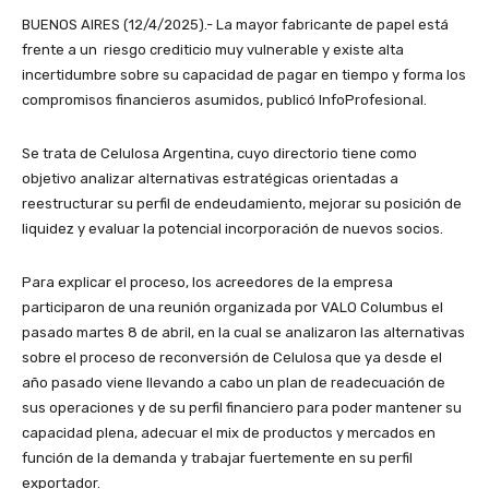
BUENOS AIRES (12/4/2025).- La mayor fabricante de papel está
frente a un riesgo crediticio muy vulnerable y existe alta
incertidumbre sobre su capacidad de pagar en tiempo y forma los
compromisos financieros asumidos, publicó InfoProfesional.
Se trata de Celulosa Argentina, cuyo directorio tiene como
objetivo analizar alternativas estratégicas orientadas a
reestructurar su perfil de endeudamiento, mejorar su posición de
liquidez y evaluar la potencial incorporación de nuevos socios.
Para explicar el proceso, los acreedores de la empresa
participaron de una reunión organizada por VALO Columbus el
pasado martes 8 de abril, en la cual se analizaron las alternativas
sobre el proceso de reconversión de Celulosa que ya desde el
año pasado viene llevando a cabo un plan de readecuación de
sus operaciones y de su perfil financiero para poder mantener su
capacidad plena, adecuar el mix de productos y mercados en
función de la demanda y trabajar fuertemente en su perfil
exportador.