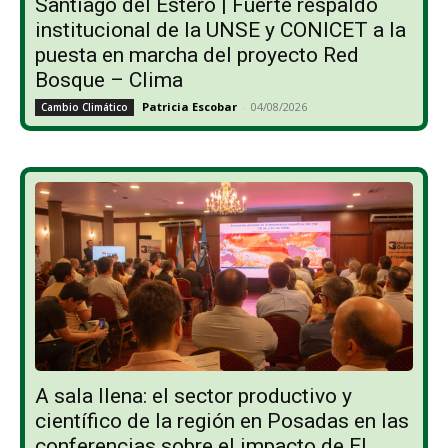
Santiago del Estero | Fuerte respaldo
institucional de la UNSE y CONICET a la
puesta en marcha del proyecto Red
Bosque – Clima
Patricia Escobar
-
04/08/2026
Cambio Climático
A sala llena: el sector productivo y
científico de la región en Posadas en las
conferencias sobre el impacto de El