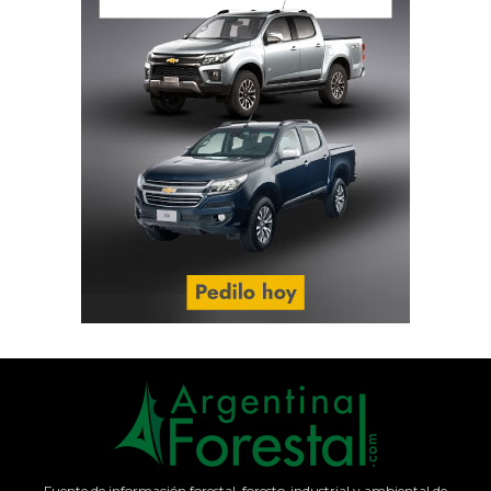
Fuente de información forestal, foresto-industrial y ambiental de