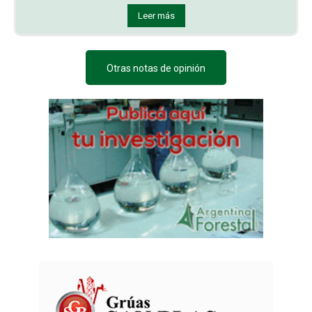
Leer más
Otras notas de opinión