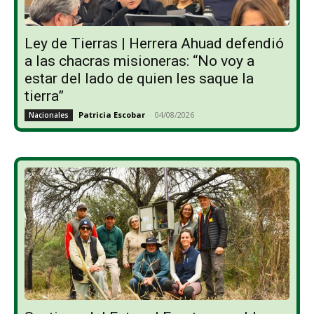
Ley de Tierras | Herrera Ahuad defendió
a las chacras misioneras: “No voy a
estar del lado de quien les saque la
tierra”
Patricia Escobar
-
04/08/2026
Nacionales