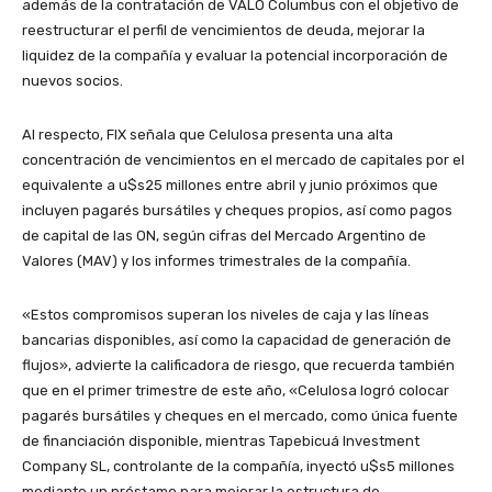
además de la contratación de VALO Columbus con el objetivo de
reestructurar el perfil de vencimientos de deuda, mejorar la
liquidez de la compañía y evaluar la potencial incorporación de
nuevos socios.
Al respecto, FIX señala que Celulosa presenta una alta
concentración de vencimientos en el mercado de capitales por el
equivalente a u$s25 millones entre abril y junio próximos que
incluyen pagarés bursátiles y cheques propios, así como pagos
de capital de las ON, según cifras del Mercado Argentino de
Valores (MAV) y los informes trimestrales de la compañía.
«Estos compromisos superan los niveles de caja y las líneas
bancarias disponibles, así como la capacidad de generación de
flujos», advierte la calificadora de riesgo, que recuerda también
que en el primer trimestre de este año, «Celulosa logró colocar
pagarés bursátiles y cheques en el mercado, como única fuente
de financiación disponible, mientras Tapebicuá Investment
Company SL, controlante de la compañía, inyectó u$s5 millones
mediante un préstamo para mejorar la estructura de