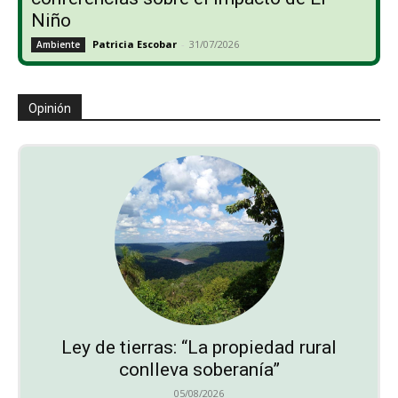
Niño
Patricia Escobar
-
31/07/2026
Ambiente
Opinión
Ley de tierras: “La propiedad rural
conlleva soberanía”
05/08/2026