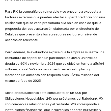
Para FIX, la compañía es vulnerable y se encuentra expuesta a
factores externos que pueden afectar su perfil crediticio con una
calificación que se vería presionada a la baja en caso de que la
propuesta de reestructuración elaborada por el directorio de
Celulosa que presentó a los acreedores no logre un nivel de
aceptación relevante.
Pero además, la evaluadora explica que la empresa muestra una
estructura de capital con un patrimonio de 40% y un nivel de
deuda de 60% a noviembre 2024 que se ubicó en torno a u$s164
millones, con el 56% con vencimiento en el corto plazo y
marcando un aumento con respecto a los u$s116 millones del
mismo período de 2023.
Dicho endeudamiento está compuesto en un 35% por
Obligaciones Negociables, 24% por préstamos del Rabobank, 9%
con compañías relacionadas y el restante 32% corresponde a
instituciones financieras, que incluyen los pagarés bursátiles y