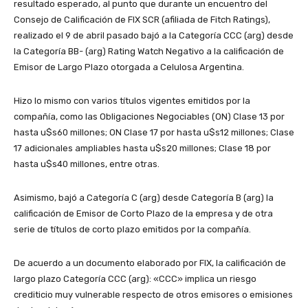
resultado esperado, al punto que durante un encuentro del
Consejo de Calificación de FIX SCR (afiliada de Fitch Ratings),
realizado el 9 de abril pasado bajó a la Categoría CCC (arg) desde
la Categoría BB- (arg) Rating Watch Negativo a la calificación de
Emisor de Largo Plazo otorgada a Celulosa Argentina.
Hizo lo mismo con varios títulos vigentes emitidos por la
compañía, como las Obligaciones Negociables (ON) Clase 13 por
hasta u$s60 millones; ON Clase 17 por hasta u$s12 millones; Clase
17 adicionales ampliables hasta u$s20 millones; Clase 18 por
hasta u$s40 millones, entre otras.
Asimismo, bajó a Categoría C (arg) desde Categoría B (arg) la
calificación de Emisor de Corto Plazo de la empresa y de otra
serie de títulos de corto plazo emitidos por la compañía.
De acuerdo a un documento elaborado por FIX, la calificación de
largo plazo Categoría CCC (arg): «CCC» implica un riesgo
crediticio muy vulnerable respecto de otros emisores o emisiones