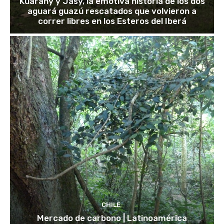
Kuarahy y Jasy, la emotiva historia de los dos
aguará guazú rescatados que volvieron a
correr libres en los Esteros del Iberá
CHILE
Mercado de carbono | Latinoamérica