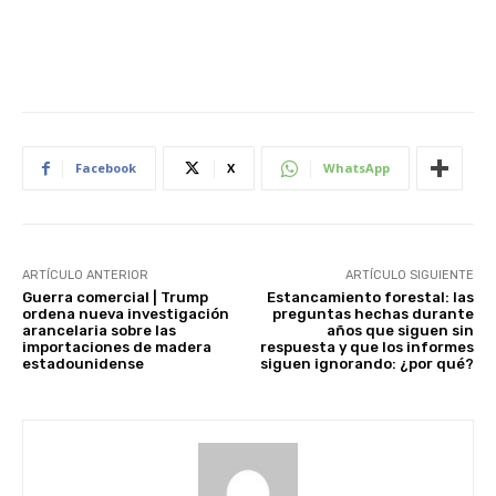
Facebook
X
WhatsApp
ARTÍCULO ANTERIOR
ARTÍCULO SIGUIENTE
Guerra comercial | Trump
Estancamiento forestal: las
ordena nueva investigación
preguntas hechas durante
arancelaria sobre las
años que siguen sin
importaciones de madera
respuesta y que los informes
estadounidense
siguen ignorando: ¿por qué?