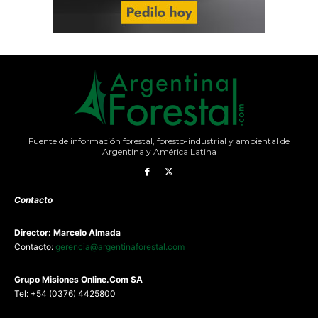
Fuente de información forestal, foresto-industrial y ambiental de
Argentina y América Latina
Contacto
Director: Marcelo Almada
Contacto:
gerencia@argentinaforestal.com
G
rupo Misiones
Online.Com
SA
Tel: +54 (0376) 4425800