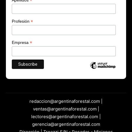
*
*
Profesión
*
Empresa
redaccion@argentinaforestal.com |
ventas@argentinaforestal.com |
lectores@argentinaforestal.com |
gerencia@argentinaforestal.com
Dirección | Troazzi S/N - Posadas - Misiones