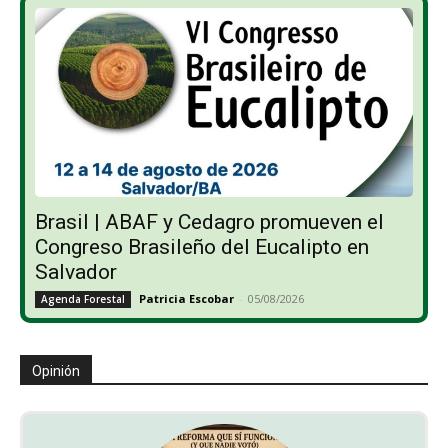
Brasil | ABAF y Cedagro promueven el
Congreso Brasileño del Eucalipto en
Salvador
Patricia Escobar
-
05/08/2026
Agenda Forestal
Opinión