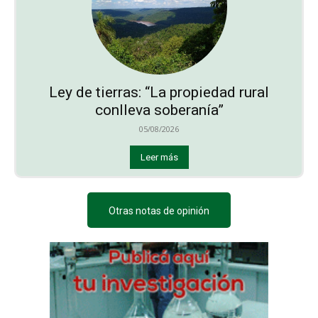
Ley de tierras: “La propiedad rural
conlleva soberanía”
05/08/2026
Leer más
Otras notas de opinión