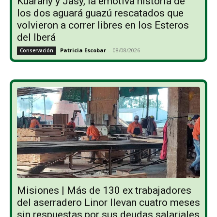
Kuarahy y Jasy, la emotiva historia de
los dos aguará guazú rescatados que
volvieron a correr libres en los Esteros
del Iberá
Patricia Escobar
-
08/08/2026
Conservación
Misiones | Más de 130 ex trabajadores
del aserradero Linor llevan cuatro meses
sin respuestas por sus deudas salariales