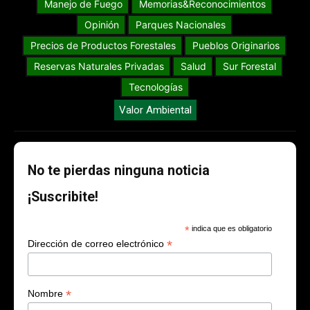
Manejo de Fuego
Memorias&Reconocimientos
Opinión
Parques Nacionales
Precios de Productos Forestales
Pueblos Originarios
Reservas Naturales Privadas
Salud
Sur Forestal
Tecnologías
Valor Ambiental
No te pierdas ninguna noticia
¡Suscribite!
*
indica que es obligatorio
*
Dirección de correo electrónico
*
Nombre