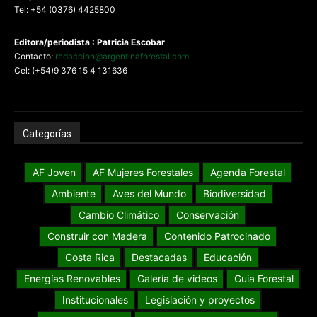
Tel: +54 (0376) 4425800
Editora/periodista : Patricia Escobar
Contacto:
redaccion@argentinaforestal.com
Cel: (+54)9 376 15 4 131636
Categorías
AF Joven
AF Mujeres Forestales
Agenda Forestal
Ambiente
Aves del Mundo
Biodiversidad
Cambio Climático
Conservación
Construir con Madera
Contenido Patrocinado
Costa Rica
Destacadas
Educación
Energías Renovables
Galería de videos
Guia Forestal
Institucionales
Legislación y proyectos