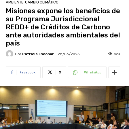
AMBIENTE
CAMBIO CLIMÁTICO
Misiones expone los beneficios de
su Programa Jurisdiccional
REDD+ de Créditos de Carbono
ante autoridades ambientales del
país
Por
Patricia Escobar
424
28/03/2025
Facebook
X
WhatsApp