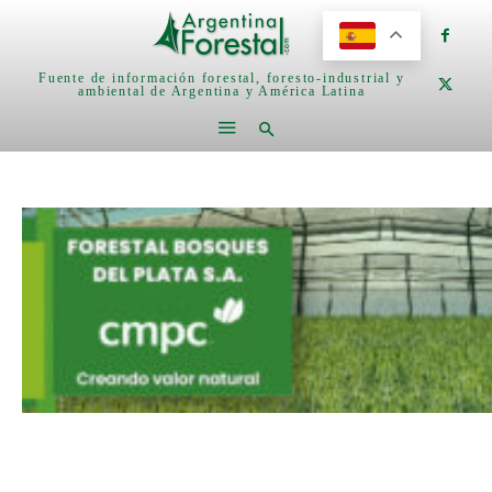
Fuente de información forestal, foresto-industrial y
ambiental de Argentina y América Latina