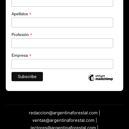
*
Apellidos
*
Profesión
*
Empresa
redaccion@argentinaforestal.com |
ventas@argentinaforestal.com |
lectores@argentinaforestal.com |