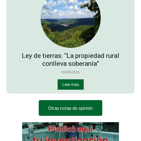
Ley de tierras: “La propiedad rural
conlleva soberanía”
05/08/2026
Leer más
Otras notas de opinión