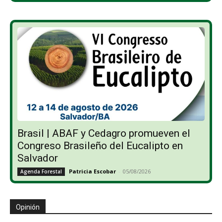
Brasil | ABAF y Cedagro promueven el
Congreso Brasileño del Eucalipto en
Salvador
Patricia Escobar
-
05/08/2026
Agenda Forestal
Opinión