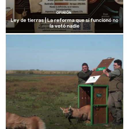
OPINIÓN
Ley de tierras | La reforma que sí funcionó no
la votó nadie