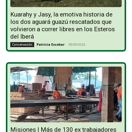
Kuarahy y Jasy, la emotiva historia de
los dos aguará guazú rescatados que
volvieron a correr libres en los Esteros
del Iberá
Patricia Escobar
-
08/08/2026
Conservación
Misiones | Más de 130 ex trabajadores